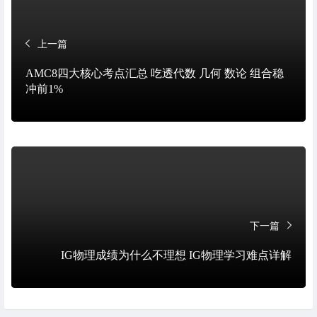
上一篇
AMC8四大核心考点汇总 吃透代数 几何 数论 组合稳
冲前1%
下一篇
IG物理成绩为什么不理想 IG物理学习难点详解