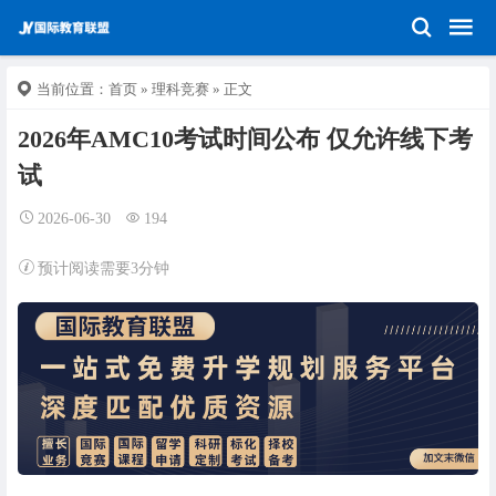
当前位置：
首页
»
理科竞赛
» 正文
2026年AMC10考试时间公布 仅允许线下考
试
2026-06-30
194
预计阅读需要3分钟