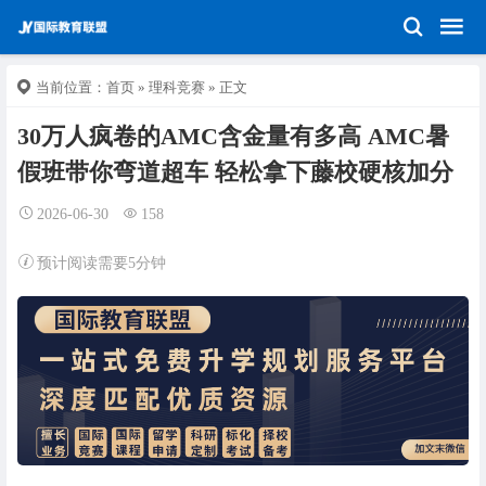
当前位置：
首页
»
理科竞赛
» 正文
30万人疯卷的AMC含金量有多高 AMC暑
假班带你弯道超车 轻松拿下藤校硬核加分
2026-06-30
158
预计阅读需要5分钟