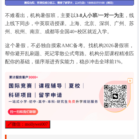
不难看出，机构暑假班，主要以
3-8人小班/一对一为主
，线
上线下同步，中英双语授课。上海、北京、深圳、广州、苏
州、杭州、南京、成都等全国40+校区就近入学。
这个暑假，不必独自摸索AMC备考。找机构2026暑假班，
帮你避开乱刷题、死记零散公式弯路。机构分层课程精准匹
配你的基础，循序渐进夯实能力，稳步冲击全球前1%。
🔗
微信：mollywei007