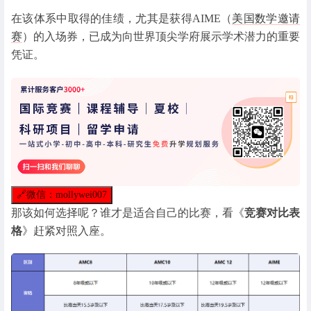
在该体系中取得的佳绩，尤其是获得AIME（
美国数学邀请
赛
）的入场券，已成为向世界顶尖学府展示学术潜力的重要
凭证。
🔗
微信：mollywei007
那该如何选择呢？谁才是适合自己的比赛，看《
竞赛对比表
格
》赶紧对照入座。