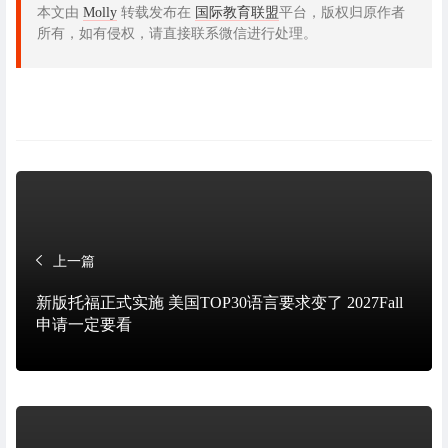
本文由
Molly
转载发布在
国际教育联盟
平台，版权归原作者
所有，如有侵权，请直接联系微信进行处理。
上一篇
新版托福正式实施 美国TOP30语言要求变了 2027Fall
申请一定要看