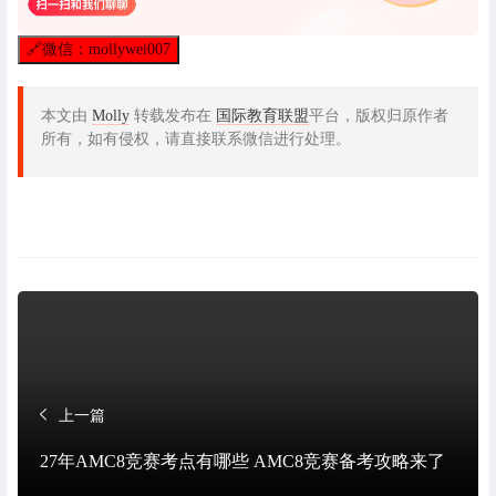
🔗
微信：mollywei007
本文由
Molly
转载发布在
国际教育联盟
平台，版权归原作者
所有，如有侵权，请直接联系微信进行处理。
上一篇
27年AMC8竞赛考点有哪些 AMC8竞赛备考攻略来了