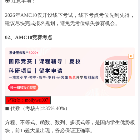
🌍 注意事项：
2026年AMC10仅开设线下考试，线下考点考位先到先得，
建议尽快完成报名规划，避免无考位错失参赛机会。
02、AMC10竞赛考点
🔗
微信：mollywei007
◼ 代数（考核占比35%-40%）
方程、不等式、函数、数列、多项式等，是国内学生优势板
块，前15题大量出现，务必保证正确率。