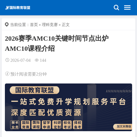
当前位置：
首页
»
理科竞赛
» 正文
2026赛季AMC10关键时间节点出炉
AMC10课程介绍
2026-07-04
144
预计阅读需要2分钟