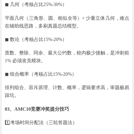
◼ 几何（考核占比25%-30%）
平面几何（三角形、圆、相似全等）+ 少量立体几何，难点
在辅助线思路，多刷真题总结模型。
◼ 数论（考核占比15%-20%）
质数、整除、同余、最大公约数，校内极少接触，是冲刺前
1% 必须攻克模块。
◼ 组合概率（考核占比15%-20%）
排列组合、容斥原理、计数、概率，逻辑要求高，审题极易
踩坑。
03、AMC10竞赛冲奖提分技巧
1️⃣考场时间分配法（三轮答题法）