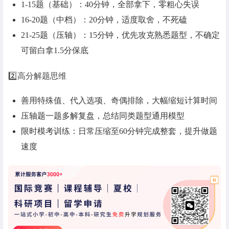
1-15题（基础）：40分钟，全部拿下，零粗心失误
16-20题（中档）：20分钟，适度取舍，不死磕
21-25题（压轴）：15分钟，优先攻克熟悉题型，不确定
可留白拿1.5分保底
2️⃣高分解题思维
善用特殊值、代入选项、奇偶排除，大幅缩短计算时间
压轴题一题多解复盘，总结同类题型通用模型
限时模考训练：日常压缩至60分钟完成整套，提升做题
速度