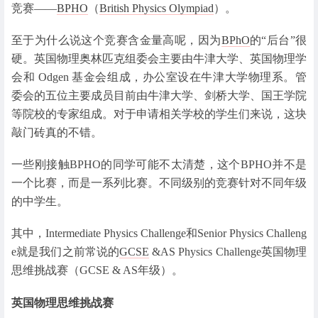
竞赛——
BPHO
（
British Physics Olympiad
）。
至于为什么说这个竞赛含金量高呢，因为
BPhO
的“后台”很
硬。英国物理奥林匹克组委会主要由牛津大学、英国物理学
会和 Odgen 基金会组成，办公室设在牛津大学物理系。管
委会的五位主要成员目前由牛津大学、剑桥大学、国王学院
等院校的专家组成。对于申请相关学校的学生们来说，这块
敲门砖真的不错。
一些刚接触BPHO的同学可能不太清楚，这个BPHO并不是
一个比赛，而是一系列比赛。不同级别的竞赛针对不同年级
的中学生。
其中，Intermediate Physics Challenge和Senior Physics Challeng
e就是我们之前常说的
GCSE
&AS Physics Challenge英国物理
思维挑战赛（GCSE & AS年级）。
英国物理思维挑战赛