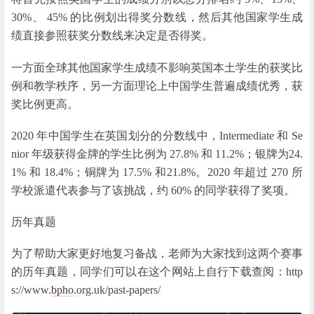
30%、 45% 的比例划出得奖分数线，然后其他国家学生成
绩直接参照获奖分数线来决定是否得奖。
一方面全球其他国家学生成绩不影响英国本土学生的获奖比
例和教学秩序，另一方面理论上中国学生普遍成绩优秀，获
奖比例更高。
2020 年中国学生在英国划分的分数线中，Intermediate 和 Se
nior 年级获得金牌的学生比例为 27.8% 和 11.2%；银牌为24.
1% 和 18.4%；铜牌为 17.5% 和21.8%。2020 年超过 270 所
学校派遣代表参与了该挑战，约 60% 的同学获得了奖项。
历年真题
为了帮助大家更好地复习备战，老师为大家找到这两个赛事
的历年真题，同学们可以在这个网站上自行下载查阅：http
s://www.
bpho
.org.uk/past-papers/