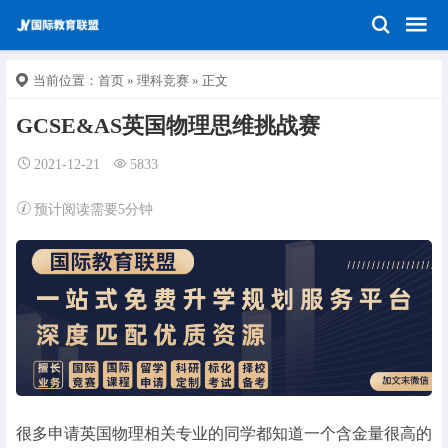
当前位置：
首页
»
理科竞赛
» 正文
GCSE&AS英国物理思维挑战赛
2021-12-21
5833
预计阅读需要5分钟
很多申请英国物理相关专业的同学都知道一个含金量很高的