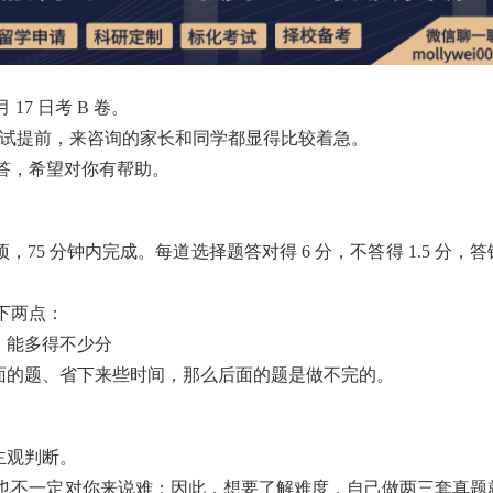
 月 17 日考 B 卷。
2 考试提前，来咨询的家长和同学都显得比较着急。
答，希望对你有帮助。
 个选项，75 分钟内完成。每道选择题答对得 6 分，不答得 1.5 分，答
下两点：
，能多得不少分
练前面的题、省下来些时间，那么后面的题是做不完的。
主观判断。
也不一定对你来说难；因此，想要了解难度，自己做两三套真题