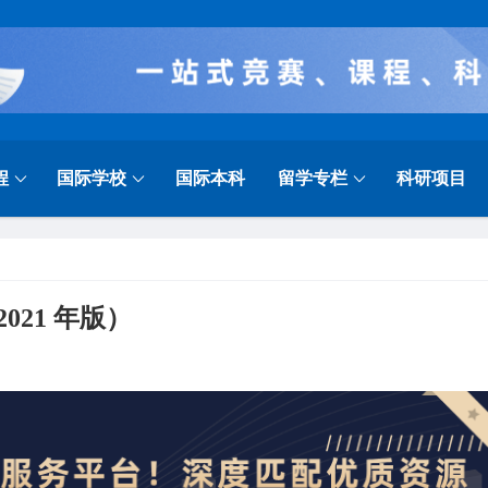
程
国际学校
国际本科
留学专栏
科研项目
21 年版）