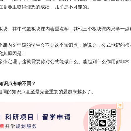
在竞赛里取得理想的成绩，几乎是不可能的。
板块。其中代数板块课内会重点学，其他三个板块课内只学一点
们问一个课内 9 年级的学生会不会这个知识点，他说会，公式也记的很
究其原因是：
余弦定理，这就需要你对公式能做什么、能起到什么作用都非常
知识点有啥不同？
 12 相同的知识点甚至是完全重复的题越来越多了。