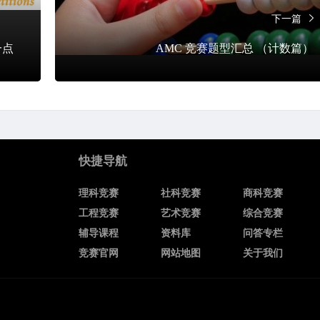
下一篇
一点
AMC 竞赛题型汇总 （计数篇）
快捷导航
理科竞赛
社科竞赛
商科竞赛
工程竞赛
艺术竞赛
综合竞赛
辅导课程
资料库
问答专栏
竞赛官网
网站地图
关于我们