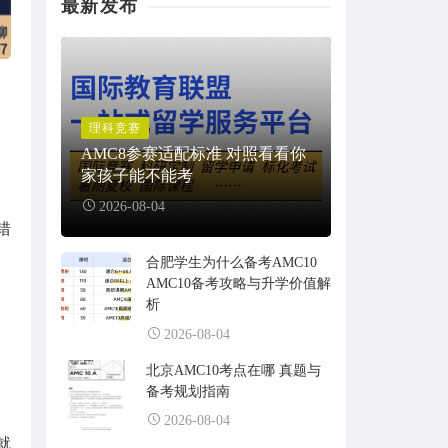
最新发布
理科竞赛
AMC8参赛适配标准 对照看看你
家孩子能不能考
2026-08-04
错
合肥学生为什么备考AMC10
AMC10备考攻略与升学价值解
析
2026-08-04
北京AMC10考点在哪 真题与
备考规划指南
2026-08-04
就