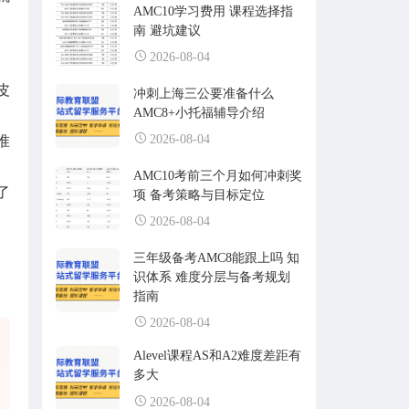
AMC10学习费用 课程选择指
南 避坑建议
2026-08-04
皮
冲刺上海三公要准备什么
AMC8+小托福辅导介绍
2026-08-04
准
AMC10考前三个月如何冲刺奖
了
项 备考策略与目标定位
2026-08-04
三年级备考AMC8能跟上吗 知
识体系 难度分层与备考规划
指南
2026-08-04
Alevel课程AS和A2难度差距有
多大
2026-08-04