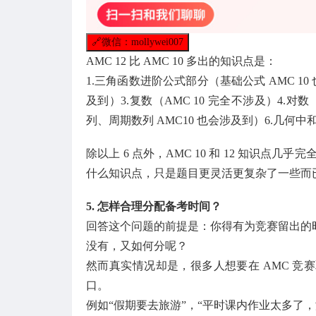
🔗
微信：mollywei007
AMC 12 比 AMC 10 多出的知识点是：
1.三角函数进阶公式部分（基础公式 AMC 10
及到）3.复数（AMC 10 完全不涉及）4.对
列、周期数列 AMC10 也会涉及到）6.几
除以上 6 点外，AMC 10 和 12 知识点几
什么知识点，只是题目更灵活更复杂了一些而
5. 怎样合理分配备考时间？
回答这个问题的前提是：你得有为竞赛留出的
没有，又如何分呢？
然而真实情况却是，很多人想要在 AMC 竞赛
口。
例如“假期要去旅游”，“平时课内作业太多了，