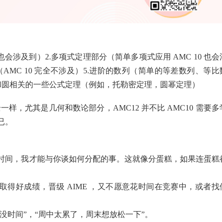
 也会涉及到）2.多项式定理部分（简单多项式应用 AMC 10 也会
数（AMC 10 完全不涉及）5.进阶的数列（简单的等差数列、等比
何中和圆相关的一些公式定理（例如，托勒密定理，圆幂定理）
乎完全一样，尤其是几何和数论部分，AMC12 并不比 AMC10 需要多
已。
时间，我才能与你谈如何分配的事。这就像分蛋糕，如果连蛋糕
取得好成绩，晋级 AIME ，又不愿意花时间在竞赛中，或者找
没时间”，“周中太累了，周末想放松一下”。