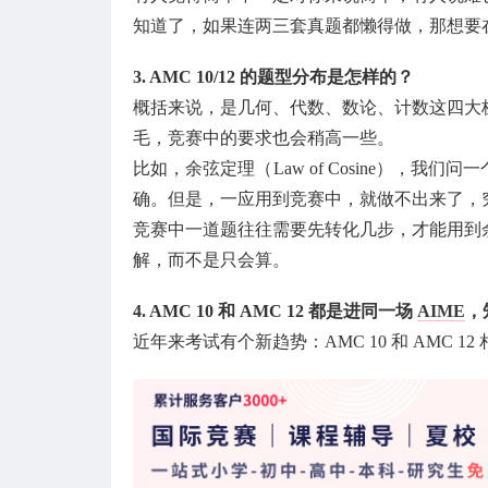
知道了，如果连两三套真题都懒得做，那想要
3. AMC 10/12 的题型分布是怎样的？
概括来说，是几何、代数、数论、计数这四大
毛，竞赛中的要求也会稍高一些。
比如，余弦定理（Law of Cosine），我
确。但是，一应用到竞赛中，就做不出来了，
竞赛中一道题往往需要先转化几步，才能用到
解，而不是只会算。
4. AMC 10 和 AMC 12 都是进同一场
AIME
，
近年来考试有个新趋势：AMC 10 和 AMC