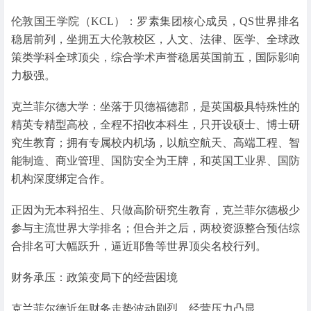
伦敦国王学院（KCL）：罗素集团核心成员，QS世界排名
稳居前列，坐拥五大伦敦校区，人文、法律、医学、全球政
策类学科全球顶尖，综合学术声誉稳居英国前五，国际影响
力极强。
克兰菲尔德大学：坐落于贝德福德郡，是英国极具特殊性的
精英专精型高校，全程不招收本科生，只开设硕士、博士研
究生教育；拥有专属校内机场，以航空航天、高端工程、智
能制造、商业管理、国防安全为王牌，和英国工业界、国防
机构深度绑定合作。
正因为无本科招生、只做高阶研究生教育，克兰菲尔德极少
参与主流世界大学排名；但合并之后，两校资源整合预估综
合排名可大幅跃升，逼近耶鲁等世界顶尖名校行列。
财务承压：政策变局下的经营困境
克兰菲尔德近年财务走势波动剧烈，经营压力凸显。