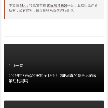
本文由
Molly
转载发布在
国际教育联盟
平台，版权归原作者
所有，如有侵权，请直接联系微信进行处理。
上一篇
2027年PSW恐将缩短至18个月 26Fall真的是最后的政
策红利期吗