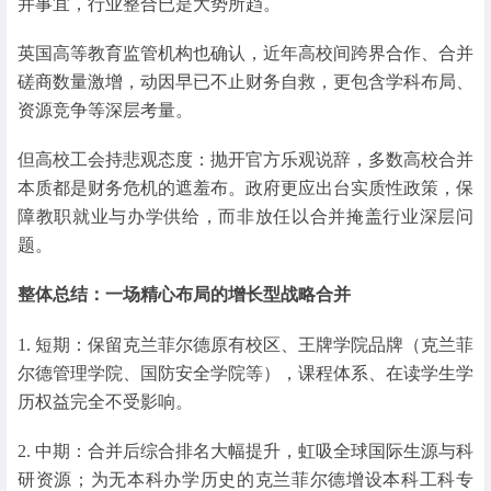
并事宜，行业整合已是大势所趋。
英国高等教育监管机构也确认，近年高校间跨界合作、合并
磋商数量激增，动因早已不止财务自救，更包含学科布局、
资源竞争等深层考量。
但高校工会持悲观态度：抛开官方乐观说辞，多数高校合并
本质都是财务危机的遮羞布。政府更应出台实质性政策，保
障教职就业与办学供给，而非放任以合并掩盖行业深层问
题。
整体总结：一场精心布局的增长型战略合并
1. 短期：保留克兰菲尔德原有校区、王牌学院品牌（克兰菲
尔德管理学院、国防安全学院等），课程体系、在读学生学
历权益完全不受影响。
2. 中期：合并后综合排名大幅提升，虹吸全球国际生源与科
研资源；为无本科办学历史的克兰菲尔德增设本科工科专