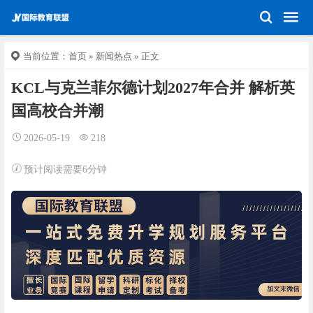
当前位置：
首页
»
新闻热点
» 正文
KCL与克兰菲尔德计划2027年合并 解析英
国高校合并潮
2026-05-19
218
预计阅读需要6分钟