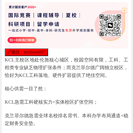
🔗
微信：mollywei007
KCL主校区地处伦敦核心城区，校园空间有限，工科、工
程类专业缺乏物理扩张条件；而克兰菲尔德广阔独立校区，
恰好为KCL工科落地、硬件扩容提供了绝佳空间。
核心供需一目了然：
KCL急需工科硬核实力+实体校区扩张空间；
克兰菲尔德急需全球名校排名背书、本科办学布局通道+稳
定财务安全垫。