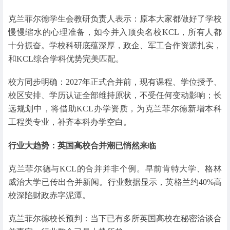
克兰菲尔德学生会教研负责人表示：原本大家都做好了学校
慢慢缩水的心理准备，如今并入顶尖名校KCL，所有人都
十分振奋。学校科研底蕴深厚，政企、军工合作资源扎实，
和KCL综合学科优势完美匹配。
校方同步明确：2027年正式合并前，现有课程、学位授予、
校区安排、学历认证全部维持原状，不受任何变动影响；长
远规划中，将借助KCL办学资质，为克兰菲尔德新增本科
工程类专业，补齐本科办学空白。
行业大趋势：英国高校合并潮已悄然来临
克兰菲尔德与KCL的合并并非个例。早前肯特大学、格林
威治大学已传出合并新闻。行业数据显示，英格兰约40%高
校深陷财政赤字泥潭。
克兰菲尔德校长预判：当下已有多所英国高校在秘密洽谈合