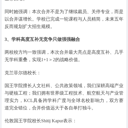
同时她强调：本次合并不是为了继续裁员、关停专业，而是
以合并谋增长。学校已完成一轮课程与人员精简，未来五年
反而规划扩大招生规模。
3、
学科高度互补
无竞争只做强强融合
两校校方均一致强调，本次合并最大亮点是高度互补、几乎
无学科重叠，实现1+1＞2的战略价值。
克兰菲尔德校长：
国王学院擅长人文社科、公共政策领域，我们深耕高端产业
与硬核工程；我们拥有世界级工程技术、航空航天与产业管
理实力，KCL具备跨学科广度与全球名校影响力，双方赛
道完全错位，合并价值远大于各自单打独斗。
伦敦国王学院校长Shitij Kapur表示：