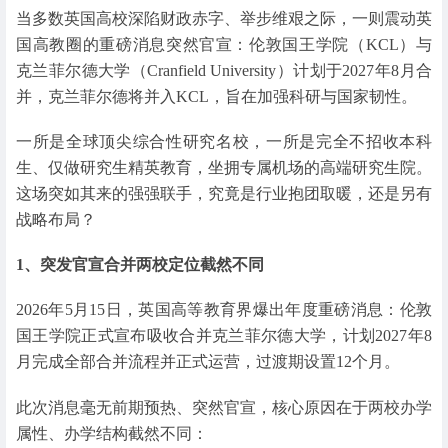
当多数英国高校深陷财政赤字、举步维艰之际，一则震动英
国高教圈的重磅消息突然官宣：伦敦国王学院（KCL）与
克兰菲尔德大学（Cranfield University）计划于2027年8月合
并，克兰菲尔德将并入KCL，旨在加强科研与国家韧性。
一所是全球顶尖综合性研究名校，一所是完全不招收本科
生、仅做研究生精英教育，坐拥专属机场的高端研究生院。
这场突如其来的强强联手，究竟是行业抱团取暖，还是另有
战略布局？
1、
突发官宣合并
两校定位截然不同
2026年5月15日，英国高等教育界爆出年度重磅消息：伦敦
国王学院正式宣布吸收合并克兰菲尔德大学，计划2027年8
月完成全部合并流程并正式运营，过渡期设置12个月。
此次消息毫无前期预热、突然官宣，核心原因在于两校办学
属性、办学结构截然不同：