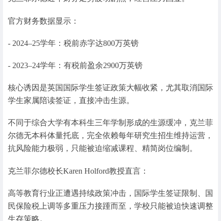
官方财务数据显示：
- 2024–25学年：税前赤字达800万英镑
- 2023–24学年：有税前盈余2900万英镑
核心诱因是英国国际学生签证政策大幅收紧，尤其取消国际
学生家属陪读签证，直接冲击生源。
不同于综合大学有本科生三年学制形成的生源缓冲，克兰菲
尔德无本科体量托底，完全依赖每年研究生招生维持运营，
抗风险能力极弱，只能被迫缩减课程、精简岗位编制。
克兰菲尔德校长Karen Holford教授直言：
高等教育行业正遭遇持续政策冲击，国际学生签证限制、国
民保险税上调等多重压力接踵而至，学校只能被迫快速调整
生存策略。