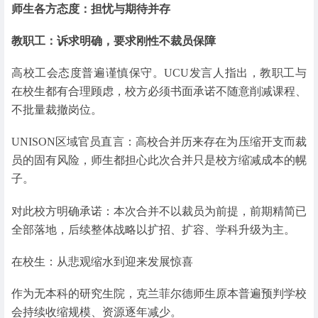
师生各方态度：担忧与期待并存
教职工：诉求明确，要求刚性不裁员保障
高校工会态度普遍谨慎保守。UCU发言人指出，教职工与
在校生都有合理顾虑，校方必须书面承诺不随意削减课程、
不批量裁撤岗位。
UNISON区域官员直言：高校合并历来存在为压缩开支而裁
员的固有风险，师生都担心此次合并只是校方缩减成本的幌
子。
对此校方明确承诺：本次合并不以裁员为前提，前期精简已
全部落地，后续整体战略以扩招、扩容、学科升级为主。
在校生：从悲观缩水到迎来发展惊喜
作为无本科的研究生院，克兰菲尔德师生原本普遍预判学校
会持续收缩规模、资源逐年减少。