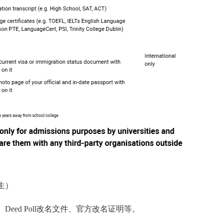
生）
ed Poll改名文件、官方改名证明等。