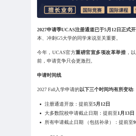
2027申请季UCAS注册通道已于5月12日正式
本、冲刺G5大学的同学来说至关重要。
今年，UCAS官方
重磅官宣多项改革举措
，以
前，申请竞争只会更激烈。
申请时间线
2027 Fall入学申请的
以下三个时间均有所变动
:
注册通道开放：提前至
5月12日
大多数院校申请截止日期：提前至
1月13日
所有申请截止日期 （包括补录）：提前至