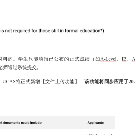
明材料的。学生只能填报已公布的正式成绩（如
A-Level
、
IB
、
老师通过系统提交。
变。UCAS将正式新增【文件上传功能】，
该功能将同步应用于202