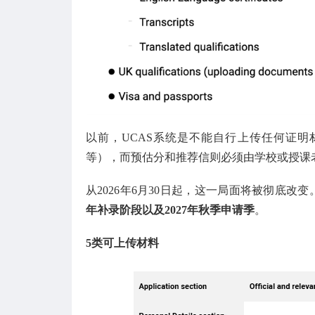
以前，UCAS系统是不能自行上传任何证
等），而预估分和推荐信则必须由学校或授课
从2026年6月30日起，这一局面将被彻底改
年补录阶段以及2027年秋季申请季
。
5类可上传材料