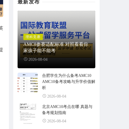
最新发布
英
理科竞赛
AMC8参赛适配标准 对照看看你
提
家孩子能不能考
2026-08-04
合肥学生为什么备考AMC10
AMC10备考攻略与升学价值解
析
2026-08-04
北京AMC10考点在哪 真题与
备考规划指南
2026-08-04