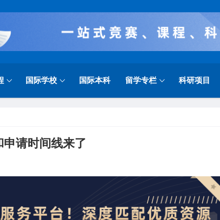
程
国际学校
国际本科
留学专栏
科研项目
读和申请时间线来了