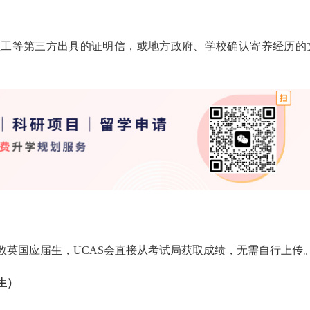
社工等第三方出具的证明信，或地方政府、学校确认寄养经历的
）
数英国应届生，UCAS会直接从考试局获取成绩，无需自行上传
生）