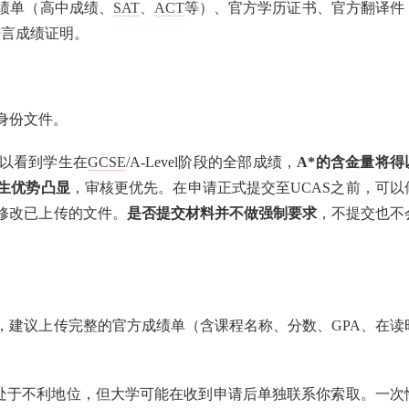
绩单（高中成绩、
SAT
、
ACT
等）、官方学历证书、官方翻译件
英语语言成绩证明。
身份文件。
以看到学生在
GCSE
/A-Level阶段的全部成绩，
A*的含金量将得
生优势凸显
，审核更优先。在申请正式提交至UCAS之前，可以
修改已上传的文件。
是否提交材料并不做强制要求
，不提交也不
，建议上传完整的官方成绩单（含课程名称、分数、GPA、在读
请处于不利地位，但大学可能在收到申请后单独联系你索取。一次