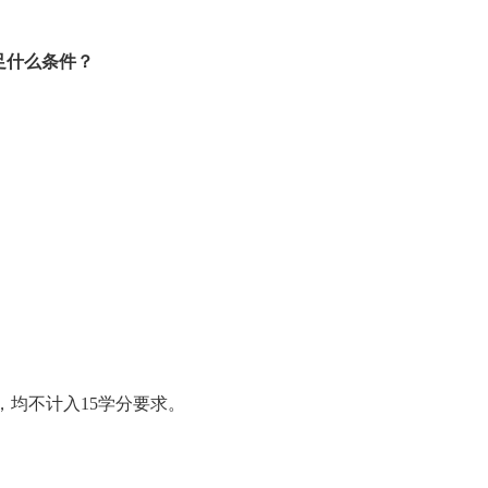
足什么条件？
均不计入15学分要求。