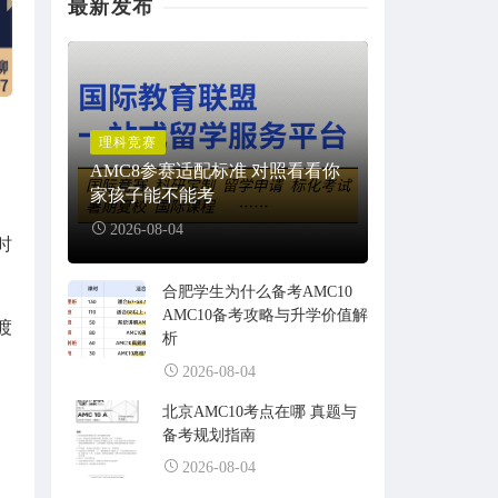
最新发布
理科竞赛
AMC8参赛适配标准 对照看看你
家孩子能不能考
2026-08-04
时
合肥学生为什么备考AMC10
AMC10备考攻略与升学价值解
渡
析
2026-08-04
北京AMC10考点在哪 真题与
备考规划指南
2026-08-04