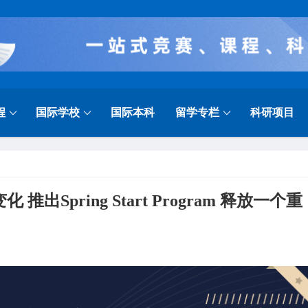
程
国际学校
国际本科
留学专栏
科研项目
Spring Start Program 释放一个重