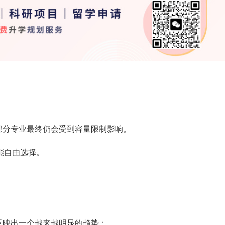
部分专业最终仍会受到容量限制影响。
能自由选择。
反映出一个越来越明显的趋势：