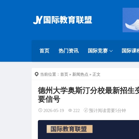
首页
热门资讯
国际竞赛
国际课
当前位置：
首页
»
新闻热点
» 正文
德州大学奥斯汀分校最新招生变化 推出
要信号
2026-05-19
222
预计阅读需要5分钟