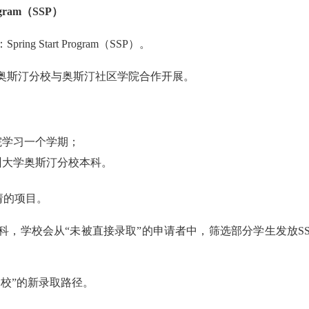
gram（SSP）
Start Program（SSP）。
学奥斯汀分校与奥斯汀社区学院合作开展。
院学习一个学期；
州大学奥斯汀分校本科。
请的项目。
，学校会从“未被直接录取”的申请者中，筛选部分学生发放SS
校”的新录取路径。