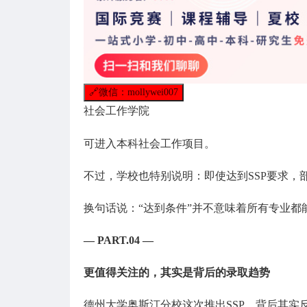
🔗
微信：mollywei007
社会工作学院
可进入本科社会工作项目。
不过，学校也特别说明：即使达到SSP要求，
换句话说：“达到条件”并不意味着所有专业都
— PART.04 —
更值得关注的，其实是背后的录取趋势
德州大学奥斯汀分校这次推出SSP，背后其实