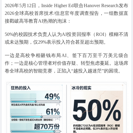
2026年5月12日，Inside Higher Ed联合Hanover Research发布
2026全球高校首席技术/信息官年度调查报告，一组数据直
接戳破高等教育AI热潮的泡沫：
50%的校园技术负责人认为AI投资回报率（ROI）模糊不清
或未达预期，仅29%表示投入符合甚至超出预期。
一边是高校争相砸钱布局AI、签下百万至千万美元级合
作；一边是核心管理者对价值存疑、转型焦虑蔓延。这场席
卷全球高校的智能竞赛，正陷入“越投入越迷茫”的困境。