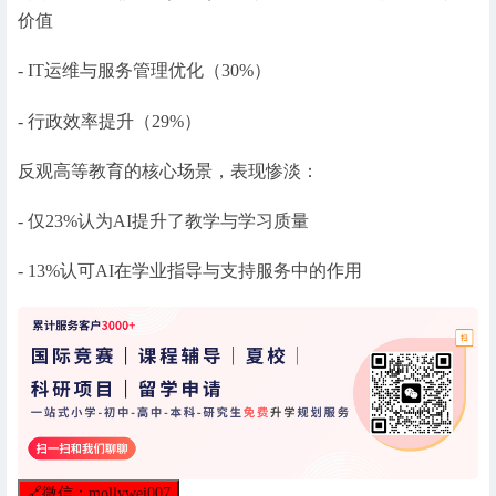
价值
- IT运维与服务管理优化（30%）
- 行政效率提升（29%）
反观高等教育的核心场景，表现惨淡：
- 仅23%认为AI提升了教学与学习质量
- 13%认可AI在学业指导与支持服务中的作用
🔗
微信：mollywei007