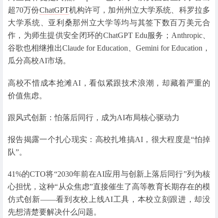
超70万份
ChatGPT
机构许可，加州州立大学系统、科罗拉多
大学系统、亚利桑那州立大学等均与其签下数百万美元合
作，为师生提供安全闭环的ChatGPT Edu服务；Anthropic、
谷歌也相继推出Claude for Education、Gemini for Education，
瓜分高校AI市场。
高校不惜成本抢滩AI，看似紧跟技术浪潮，却藏着严重的
价值焦虑。
跟风式创新：怕落后同行，成为AI布局核心驱动力
报告揭露一个扎心现实：高校扎堆搞AI，很大程度是“怕掉
队”。
41%的CTO将“2030年前在AI应用与创新上落后同行”列为核
心担忧，这种“从众焦虑”直接催生了高等教育长期存在的模
仿式创新——看到友校上线AI工具，本校立刻跟进，却没
先想清楚要解决什么问题。