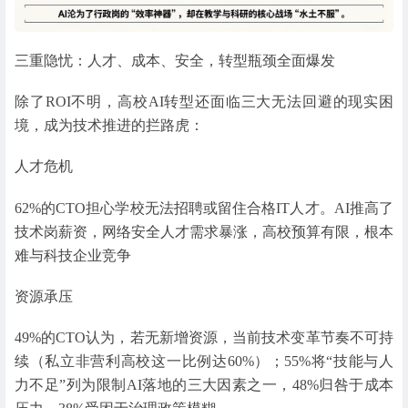
三重隐忧：人才、成本、安全，转型瓶颈全面爆发
除了ROI不明，高校AI转型还面临三大无法回避的现实困
境，成为技术推进的拦路虎：
人才危机
62%的CTO担心学校无法招聘或留住合格IT人才。AI推高了
技术岗薪资，网络安全人才需求暴涨，高校预算有限，根本
难与科技企业竞争
资源承压
49%的CTO认为，若无新增资源，当前技术变革节奏不可持
续（私立非营利高校这一比例达60%）；55%将“技能与人
力不足”列为限制AI落地的三大因素之一，48%归咎于成本