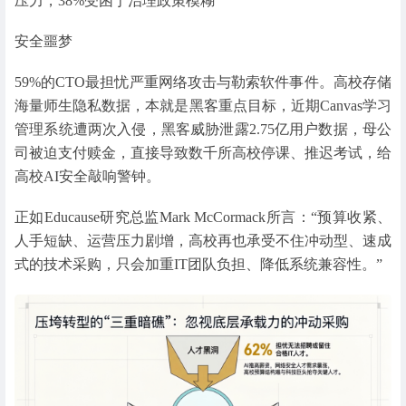
压力，38%受困于治理政策模糊
安全噩梦
59%的CTO最担忧严重网络攻击与勒索软件事件。高校存储
海量师生隐私数据，本就是黑客重点目标，近期Canvas学习
管理系统遭两次入侵，黑客威胁泄露2.75亿用户数据，母公
司被迫支付赎金，直接导致数千所高校停课、推迟考试，给
高校AI安全敲响警钟。
正如Educause研究总监Mark McCormack所言：“预算收紧、
人手短缺、运营压力剧增，高校再也承受不住冲动型、速成
式的技术采购，只会加重IT团队负担、降低系统兼容性。”