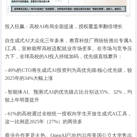
投入狂飙：高校AI布局全面提速，授权覆盖率翻倍增长
自生成式AI大众化三年多来，教育科技厂商纷纷推出专属A
I工具，宣称能帮高校适配就业市场变革。在市场与竞争压
力下，全球高校的AI投入持续加码，优先级直线攀升：
- 49%的CTO将生成式AI投资列为高优先级/核心优先级，较
2025年的34%大幅上涨
- 智能体AI、预测式AI的优先级占比分别达35%、32%，均
较上年明显提升
- 61%的高校通过全校统一授权向学生开放生成式AI工具，
这一比例是2025年（27%）的两倍多
商业合作更是火热。OpenAI已向约35所美国公立大学售出