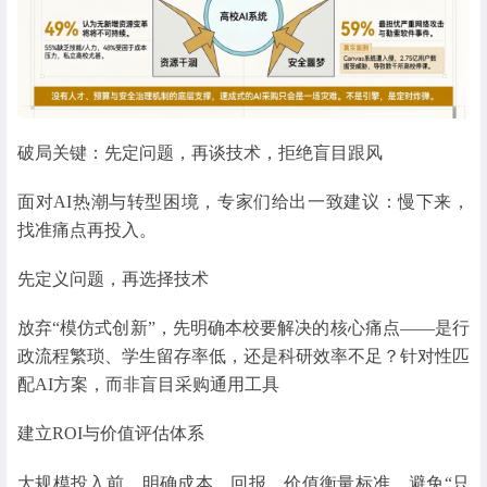
破局关键：先定问题，再谈技术，拒绝盲目跟风
面对AI热潮与转型困境，专家们给出一致建议：慢下来，
找准痛点再投入。
先定义问题，再选择技术
放弃“模仿式创新”，先明确本校要解决的核心痛点——是行
政流程繁琐、学生留存率低，还是科研效率不足？针对性匹
配AI方案，而非盲目采购通用工具
建立ROI与价值评估体系
大规模投入前，明确成本、回报、价值衡量标准，避免“只