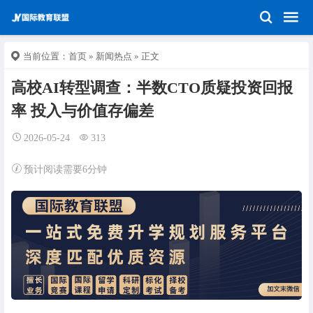
当前位置：
首页
»
新闻热点
» 正文
高校AI转型调查：半数CTO质疑投资回报
率 投入与价值存偏差
2026-05-24
313
预计阅读需要6分钟