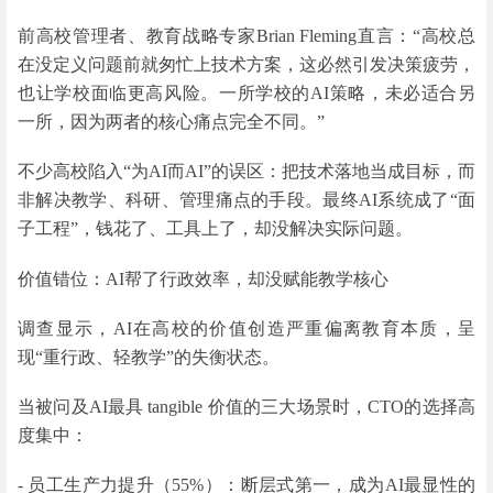
前高校管理者、教育战略专家Brian Fleming直言：“高校总
在没定义问题前就匆忙上技术方案，这必然引发决策疲劳，
也让学校面临更高风险。一所学校的AI策略，未必适合另
一所，因为两者的核心痛点完全不同。”
不少高校陷入“为AI而AI”的误区：把技术落地当成目标，而
非解决教学、科研、管理痛点的手段。最终AI系统成了“面
子工程”，钱花了、工具上了，却没解决实际问题。
价值错位：AI帮了行政效率，却没赋能教学核心
调查显示，AI在高校的价值创造严重偏离教育本质，呈
现“重行政、轻教学”的失衡状态。
当被问及AI最具 tangible 价值的三大场景时，CTO的选择高
度集中：
- 员工生产力提升（55%）：断层式第一，成为AI最显性的