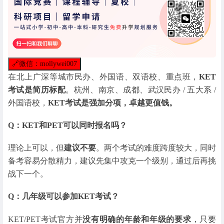
🔗
微信：mollywei007
在北上广深等城市民办、外国语、双语校、重点班，
KET
考试是简历标配
。杭州、南京、成都、武汉民办 / 五大系 /
外国语校，
KET考试是强加分项，卓越更值钱。
Q：KET和PET可以同时报名吗？
理论上可以，但
建议不要
。两个考试的难度跨度较大，同时
备考容易分散精力，建议先集中攻克一个级别，通过后再挑
战下一个。
Q：几年级可以参加KET考试？
KET/PET考试官方并
没有明确的年龄和年级的要求
，只要