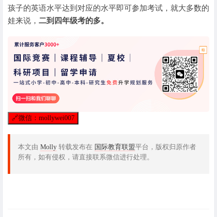
孩子的英语水平达到对应的水平即可参加考试，就大多数的
娃来说，
二到四年级考的多。
🔗
微信：mollywei007
本文由
Molly
转载发布在
国际教育联盟
平台，版权归原作者
所有，如有侵权，请直接联系微信进行处理。