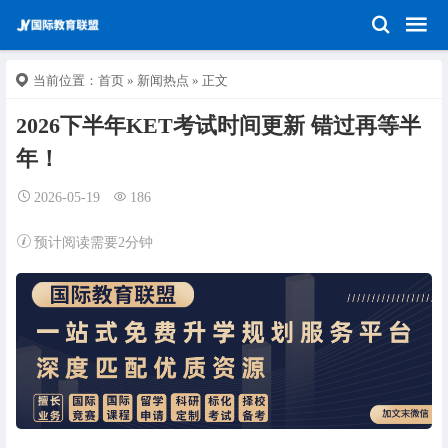
当前位置：
首页
»
新闻热点
» 正文
2026下半年KET考试时间更新 错过再等半
年！
2026-05-19
186
预计阅读需要2分钟