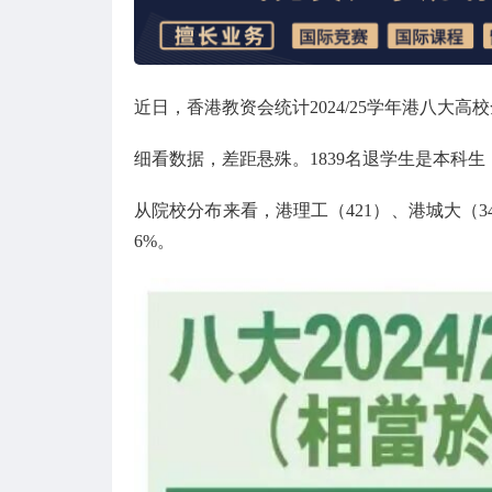
近日，香港教资会统计2024/25学年港八大
细看数据，差距悬殊。1839名退学生是本科生
从院校分布来看，港理工（421）、港城大（34
6%。