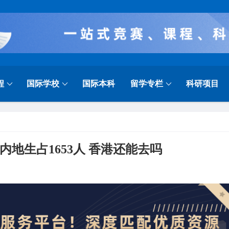
程
国际学校
国际本科
留学专栏
科研项目
人 内地生占1653人 香港还能去吗