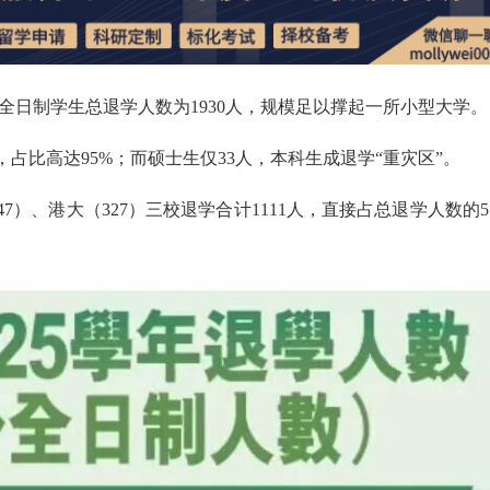
高校全日制学生总退学人数为1930人，规模足以撑起一所小型大学。
，占比高达95%；而硕士生仅33人，本科生成退学“重灾区”。
7）、港大（327）三校退学合计1111人，直接占总退学人数的57