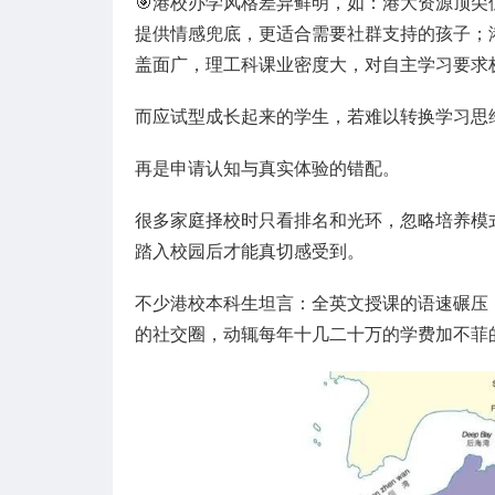
🎯港校办学风格差异鲜明，如：港大资源顶
提供情感兜底，更适合需要社群支持的孩子；
盖面广，理工科课业密度大，对自主学习要求
而应试型成长起来的学生，若难以转换学习思
再是申请认知与真实体验的错配。
很多家庭择校时只看排名和光环，忽略培养模
踏入校园后才能真切感受到。
不少港校本科生坦言：全英文授课的语速碾压
的社交圈，动辄每年十几二十万的学费加不菲