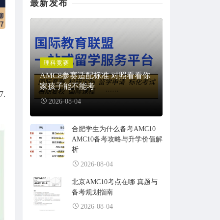
最新发布
理科竞赛
AMC8参赛适配标准 对照看看你
家孩子能不能考
.
2026-08-04
合肥学生为什么备考AMC10
AMC10备考攻略与升学价值解
析
2026-08-04
北京AMC10考点在哪 真题与
备考规划指南
2026-08-04