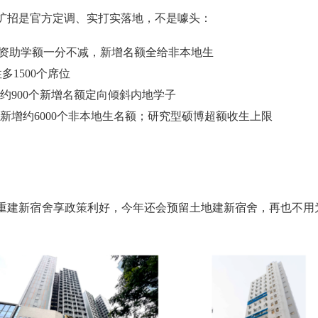
次扩招是官方定调、实打实落地，不是噱头：
本地资助学额一分不减，新增名额全给非本地生
多1500个席位
约900个新增名额定向倾斜内地学子
新增约6000个非本地生名额；研究型硕博超额收生上限
重建新宿舍享政策利好，今年还会预留土地建新宿舍，再也不用