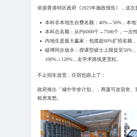
依据香港特区政府《2025年施政报告》，这
本科非本地生自费名额：40%→50%，
本科总名额：从约6000个→7500个，一次性
内地生是最大赢家：包揽超60%扩招名额，
硕博同步放水：授课型硕士上限提至50%，
100%→120%，走学术路线更宽松。
不止招生放宽，住宿也跟上了：
政府推出「城中学舍计划」，商厦可改宿舍、
租房发愁。