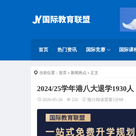
首页
热门资讯
国际竞赛
国际课
当前位置：
首页
»
新闻热点
» 正文
2024/25学年港八大退学1930
2026-05-26
226
预计阅读需要5分钟