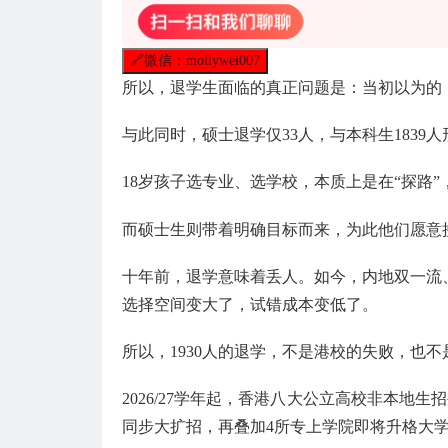
🔗
微信：mollywei007
所以，退学生面临的真正问题是：当初以为的
与此同时，硕士退学仅33人，与本科生183
18岁孩子选专业、选学校，本质上是在“探路
而硕士生则带着明确目标而来，为此他们愿意
十年前，退学意味着丢人。如今，内地双一流
选择空间变大了，试错成本变低了。
所以，1930人的退学，不是港校的失败，也
2026/27学年起，香港八大公立高校非本地生
同步大扩招，再叠加4所专上学院即将升格大