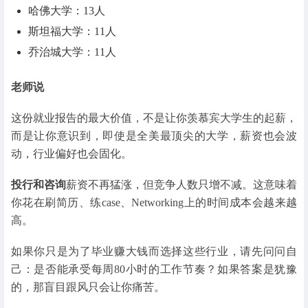
哈佛大学：13人
斯坦福大学：11人
乔治城大学：11人
老师说
这份就业报告的最大价值，不是让你羡慕宾大学生的起薪，
而是让你意识到，即使是全美最顶尖的大学，薪资也会波
动，行业偏好也会固化。
投行和咨询
薪资不再猛涨，但竞争人数只增不减。这意味着
你花在刷简历、练case、Networking上的时间成本会越来越
高。
如果你只是为了毕业赚大钱而选择这些行业，请先问问自
己：是否能承受每周80小时的工作节奏？如果答案是犹豫
的，那盲目跟风只会让你痛苦。