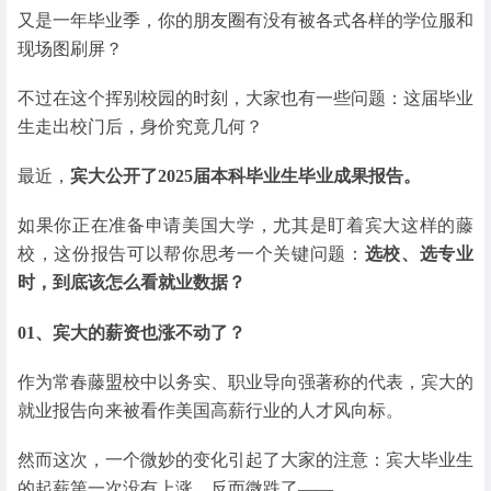
又是一年毕业季，你的朋友圈有没有被各式各样的学位服和
现场图刷屏？
不过在这个挥别校园的时刻，大家也有一些问题：这届毕业
生走出校门后，身价究竟几何？
最近，
宾大公开了2025届本科毕业生毕业成果报告。
如果你正在准备申请美国大学，尤其是盯着宾大这样的藤
校，这份报告可以帮你思考一个关键问题：
选校、选专业
时，到底该怎么看就业数据？
01、
宾大的薪资也涨不动了？
作为常春藤盟校中以务实、职业导向强著称的代表，宾大的
就业报告向来被看作美国高薪行业的人才风向标。
然而这次，一个微妙的变化引起了大家的注意：宾大毕业生
的起薪第一次没有上涨，反而微跌了——