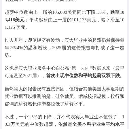
起薪中位数由上一届的105,000美元同比下降1.5%，
跌至10
3,418美元；
平均起薪由上一届的101,175美元，略下滑至10
1,125 美元。
过去几年，即使经济有波动，宾大毕业生的起薪仍然保持每
年2%-4%的温和增长，2025届的这份报告却打破了这一趋
势。
这也是宾大职业服务中心自公布“第一去向”数据以来（最早
可追溯至2021届），
首次出现中位数和平均起薪双双下跌。
虽然宾大的报告没有直接归因，但结合其他美国大学近期的
就业数据可以推测的是，硅谷裁员、缩减校招规模，投行和
咨询的薪资增长停滞都拉低了薪资水平。
不过，一个1.5%的下降，并不代表宾大毕业生不值钱了。1
0.3万美元的中位数起薪，
依然是全美本科毕业生平均水平