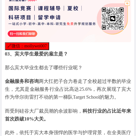
🔗
微信：mollywei007
03、
宾大学生最爱的雇主是？
那么宾大毕业生都去了哪些行业呢？
金融服务和咨询
两大扛把子合力卷走了全校超过半数的毕业
生，尤其是金融服务行业占比高达25.6%，再次展现了宾大
作为华尔街雷打不动的第一梯队Target School的魅力。
而受到硅谷大厂裁员潮的余波影响，
科技行业的占比近年来
首次跌破10%大关。
此外，依托于宾大本身强悍的医学与护理背景，在全美医疗