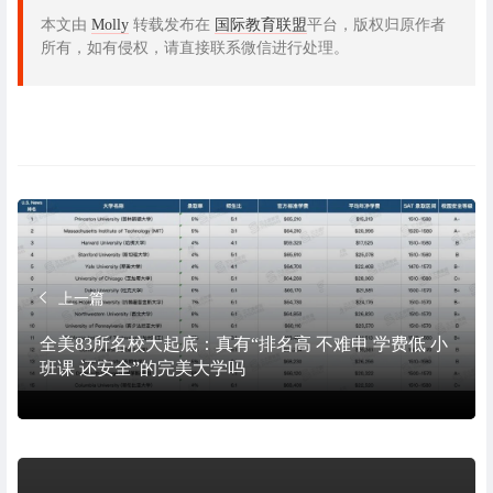
本文由
Molly
转载发布在
国际教育联盟
平台，版权归原作者
所有，如有侵权，请直接联系微信进行处理。
上一篇
全美83所名校大起底：真有“排名高 不难申 学费低 小
班课 还安全”的完美大学吗