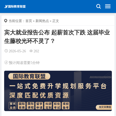
当前位置：
首页
»
新闻热点
» 正文
宾大就业报告公布 起薪首次下跌 这届毕业
生藤校光环不灵了？
2026-05-26
202
预计阅读需要5分钟