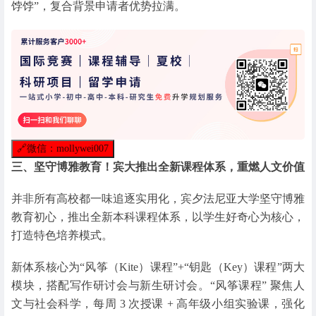
饽饽”，复合背景申请者优势拉满。
🔗
微信：mollywei007
三、坚守博雅教育！宾大推出全新课程体系，重燃人文价值
并非所有高校都一味追逐实用化，宾夕法尼亚大学坚守博雅
教育初心，推出全新本科课程体系，以学生好奇心为核心，
打造特色培养模式。
新体系核心为“风筝（Kite）课程”+“钥匙（Key）课程”两大
模块，搭配写作研讨会与新生研讨会。“风筝课程” 聚焦人
文与社会科学，每周 3 次授课 + 高年级小组实验课，强化