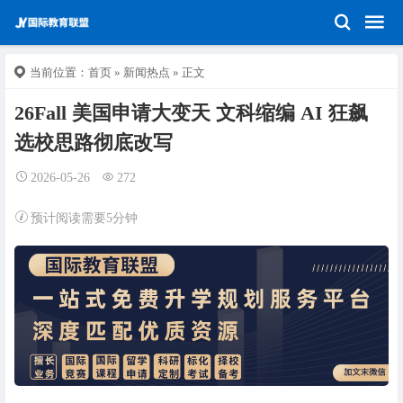
当前位置：
首页
»
新闻热点
» 正文
26Fall 美国申请大变天 文科缩编 AI 狂飙
选校思路彻底改写
2026-05-26
272
预计阅读需要5分钟