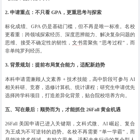
2. 申请重点：不只看 GPA，更重思考与探索
标化成绩、GPA 仍是基础门槛，但不再是唯一标准。名校
更看重：跨领域探索经历、深度思辨能力、解决复杂问题的
思维、接受不确定性的韧性，
文书
需聚焦 “思考过程”，而
非单纯罗列经历。
3. 背景规划：提前布局复合能力，适配新趋势
本科申请需兼顾人文素养 + 技术技能，高中阶段可参与 AI
相关科研、竞赛，选修计算机、统计课程；研究生申请优先
选择跨学科项目，打造差异化背景，贴合院校培养方向。
五、写在最后：顺势而为，才能抓住 26Fall 黄金机遇
26Fall 美国申请已进入关键期，文科式微、AI 崛起、复合
为王成为不可逆转的趋势。名校不再需要 “单一学霸”，而
是能连接多领域、有独立思考、适配未来行业的复合型人