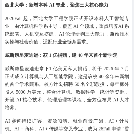
西北大学：新增本科 AI 专业，聚焦三大核心能力
2026Fall 起，西北大学工程学院正式开设本科人工智能专
业，由计算机科学系主导，覆盖 AI 全领域，重点培养AI 系
统部署、人机交互搭建、AI 伦理研判三大能力，兼顾技术
实操与社会价值，适配行业全链条需求。
威斯康星麦迪逊：获 1 亿捐赠，建 40 年来首个新学院
威斯康星麦迪逊拿下1 亿美元私人捐赠，将于 2026 年 7 月
正式成立计算机与人工智能学院，这是该校 40 余年来新增
的首个学术院系。校方计划招聘 50 名全职教授，每年额外
投入 5000 万美元，整合计算机、数据科学、统计等资源，
开设 AI 核心技术、伦理治理等课程，全方位布局 AI 人才
培养。
AI 赛道持续扩容、资源倾斜、就业前景广阔，AI + 计算
机、AI + 商科、AI + 传媒等交叉专业，成为 26Fall 申请 “香