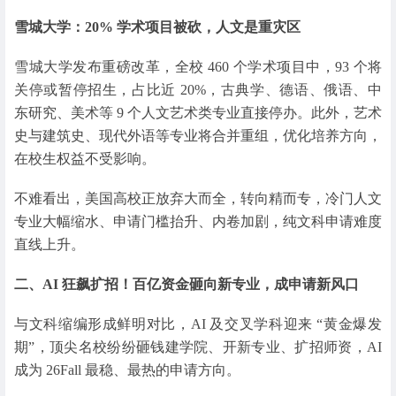
雪城大学：20% 学术项目被砍，人文是重灾区
雪城大学发布重磅改革，全校 460 个学术项目中，93 个将
关停或暂停招生，占比近 20%，古典学、德语、俄语、中
东研究、美术等 9 个人文艺术类专业直接停办。此外，艺术
史与建筑史、现代外语等专业将合并重组，优化培养方向，
在校生权益不受影响。
不难看出，美国高校正放弃大而全，转向精而专，冷门人文
专业大幅缩水、申请门槛抬升、内卷加剧，纯文科申请难度
直线上升。
二、AI 狂飙扩招！百亿资金砸向新专业，成申请新风口
与文科缩编形成鲜明对比，AI 及交叉学科迎来 “黄金爆发
期”，顶尖名校纷纷砸钱建学院、开新专业、扩招师资，AI
成为 26Fall 最稳、最热的申请方向。