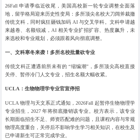
26Fall 申请季临近收尾，美国高校新一轮专业调整全面落
地，留学格局迎来历史性变局：多所顶尖名校大刀阔斧裁撤
传统文科，同时疯狂砸钱加码 AI 与交叉学科。文科申请越
来越卷、名额锐减，AI 相关专业扩招扩容、热度飙升，未
来选校和专业规划，必须跟着风向彻底调整。
一、文科寒冬来袭！多所名校批量砍专业
传统文科正遭遇前所未有的 “缩编潮”，多所顶尖高校直接
关停、暂停冷门人文专业，招生名额大幅收紧。
UCLA：生物物理学专业官宣停招
UCLA 物理与天文系正式通知，2026Fall 起暂停生物物理学
专业招生，2027 年将彻底撤销该专业。校方表示，该专业
长期面临招生不足、师资匹配难的问题，且课程内容与常规
物理高度重合，关停后不影响学生学习相关知识，在校生及
已申请新生可正常完成学业。