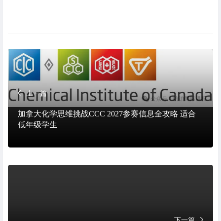
上一篇
加拿大化学思维挑战CCC 2027参赛信息全攻略 适合
低年级学生
下一篇