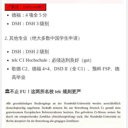
🔗
微信：mollywei007
德福：4 项全 5 分
DSH：DSH 3 级别
2. 其他专业（绝大多数中国学生申请）
DSH：DSH 2 级别
telc C1 Hochschule：必须达到良好（gut）
歌德 C2、德福 4×4、DSD II（全 C1）、预科 FSP、德
高毕业
🏛️不止 FU！这两所名校 telc 规则更严