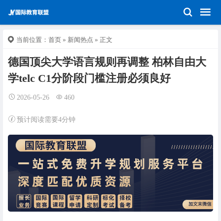
当前位置：
首页
»
新闻热点
» 正文
德国顶尖大学语言规则再调整 柏林自由大
学telc C1分阶段门槛注册必须良好
2026-05-26
460
预计阅读需要4分钟