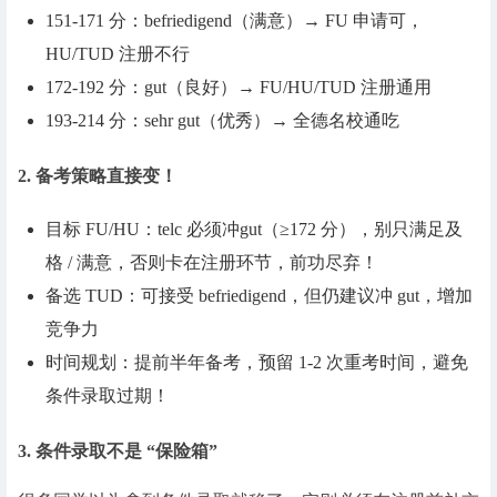
151-171 分：befriedigend（满意）→ FU 申请可，
HU/TUD 注册不行
172-192 分：gut（良好）→ FU/HU/TUD 注册通用
193-214 分：sehr gut（优秀）→ 全德名校通吃
2. 备考策略直接变！
目标 FU/HU：telc 必须冲gut（≥172 分），别只满足及
格 / 满意，否则卡在注册环节，前功尽弃！
备选 TUD：可接受 befriedigend，但仍建议冲 gut，增加
竞争力
时间规划：提前半年备考，预留 1-2 次重考时间，避免
条件录取过期！
3. 条件录取不是 “保险箱”