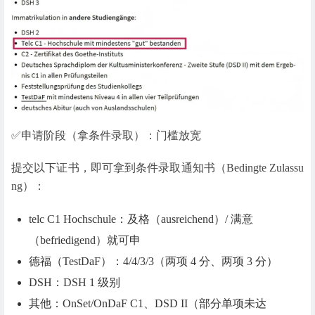
✅申请阶段（拿条件录取）：门槛放宽
提交以下证书，即可拿到条件录取通知书（Bedingte Zulassu
ng）：
telc C1 Hochschule：及格（ausreichend）/ 满意
（befriedigend）就可申
德福（TestDaF）：4/4/3/3（两项 4 分、两项 3 分）
DSH：DSH 1 级别
其他：OnSet/OnDaF C1、DSD II（部分单项未达