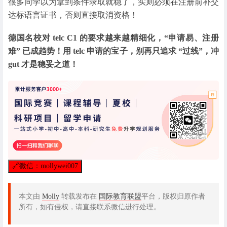
很多同学以为拿到条件录取就稳了，实则必须在注册前补交
达标语言证书，否则直接取消资格！
德国名校对 telc C1 的要求越来越精细化，“申请易、注册
难” 已成趋势！用 telc 申请的宝子，别再只追求 “过线”，冲
gut 才是稳妥之道！
🔗
微信：mollywei007
本文由
Molly
转载发布在
国际教育联盟
平台，版权归原作者
所有，如有侵权，请直接联系微信进行处理。