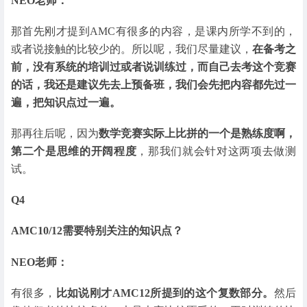
NEO老师：
那首先刚才提到AMC有很多的内容，是课内所学不到的，
或者说接触的比较少的。所以呢，我们尽量建议，
在备考之
前，没有系统的培训过或者说训练过，而自己去考这个竞赛
的话，我还是建议先去上预备班，我们会先把内容都先过一
遍，把知识点过一遍。
那再往后呢，因为
数学竞赛实际上比拼的一个是熟练度啊，
第二个是思维的开阔程度
，那我们就会针对这两项去做测
试。
Q4
AMC10/12需要特别关注的知识点？
NEO老师：
有很多，
比如说刚才AMC12所提到的这个复数部分。
然后