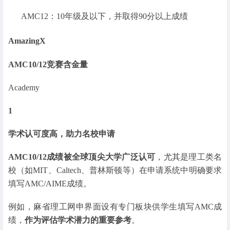
AMC12：10年级及以下，并取得90分以上成绩
AmazingX
AMC10/12竞赛含金量
Academy
1
学术认可度高，助力名校申请
AMC10/12成绩被全球顶尖大学广泛认可
，尤其是理工类名
校（如MIT、Caltech、普林斯顿等）在申请系统中明确要求
填写AMC/AIME成绩。
例如，麻省理工网申界面设有专门板块供学生填写AMC成
绩，
作为评估学术潜力的重要参考
。