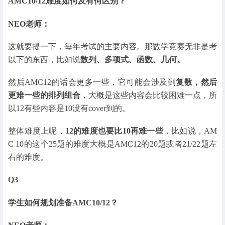
AMC10/12难度如何及有何区别？
NEO老师：
这就要提一下，每年考试的主要内容。那数学竞赛无非是考
以下的东西，比如说
数列、多项式、函数、几何。
然后AMC12的话会更多一些，它可能会涉及到
复数，然后
更难一些的排列组合
，大概是这些内容会比较困难一点，所
以12有些内容是10没有cover到的。
整体难度上呢，
12的难度也要比10再难一些
，比如说，AM
C 10的这个25题的难度大概是AMC12的20题或者21/22题左
右的难度。
Q3
学生如何规划准备AMC10/12？