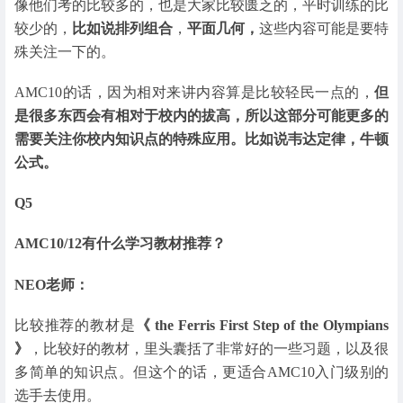
像他们考的比较多的，也是大家比较匮乏的，平时训练的比
较少的，
比如说排列组合
，
平面几何，
这些内容可能是要特
殊关注一下的。
AMC10的话，因为相对来讲内容算是比较轻民一点的，
但
是很多东西会有相对于校内的拔高，
所以这部分可能更多的
需要关注你校内知识点的特殊应用。
比如说韦达定律，牛顿
公式。
Q5
AMC10/12有什么学习教材推荐？
NEO老师：
比较推荐的教材是
《 the Ferris First Step of the Olympians
》
，比较好的教材，里头囊括了非常好的一些习题，以及很
多简单的知识点。但这个的话，更适合AMC10入门级别的
选手去使用。