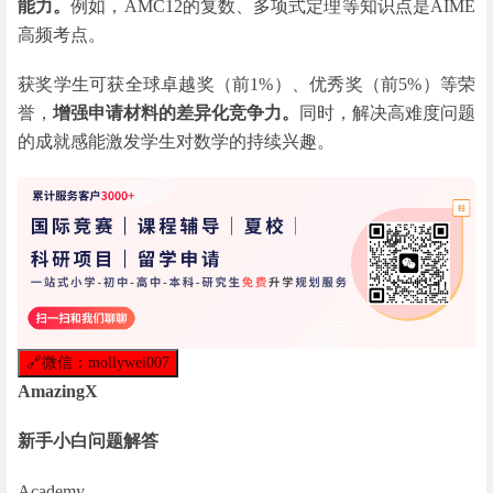
能力。
例如，AMC12的复数、多项式定理等知识点是AIME
高频考点。
获奖学生可获全球卓越奖（前1%）、优秀奖（前5%）等荣
誉，
增强申请材料的差异化竞争力。
同时，解决高难度问题
的成就感能激发学生对数学的持续兴趣。
🔗
微信：mollywei007
AmazingX
新手小白问题解答
Academy