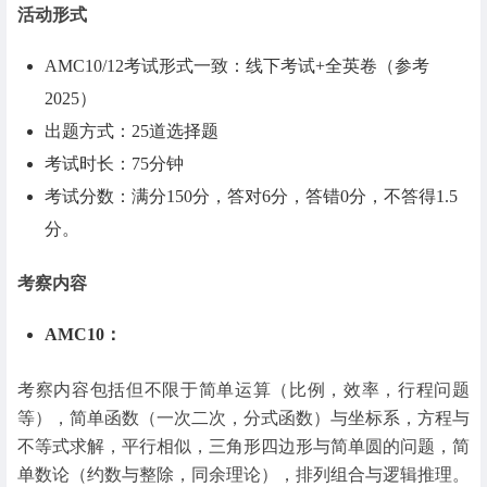
活动形式
AMC10/12考试形式一致：线下考试+全英卷（参考
2025）
出题方式：25道选择题
考试时长：75分钟
考试分数：满分150分，答对6分，答错0分，不答得1.5
分。
考察内容
AMC10：
考察内容包括但不限于简单运算（比例，效率，行程问题
等），简单函数（一次二次，分式函数）与坐标系，方程与
不等式求解，平行相似，三角形四边形与简单圆的问题，简
单数论（约数与整除，同余理论），排列组合与逻辑推理。