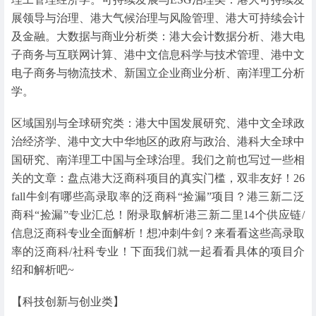
展领导与治理、港大气候治理与风险管理、港大可持续会计
及金融。大数据与商业分析类：港大会计数据分析、港大电
子商务与互联网计算、港中文信息科学与技术管理、港中文
电子商务与物流技术、新国立企业商业分析、南洋理工分析
学。
区域国别与全球研究类：港大中国发展研究、港中文全球政
治经济学、港中文大中华地区的政府与政治、港科大全球中
国研究、南洋理工中国与全球治理。我们之前也写过一些相
关的文章：盘点港大泛商科项目的真实门槛，双非友好！26
fall牛剑有哪些高录取率的泛商科“捡漏”项目？港三新二泛
商科“捡漏”专业汇总！附录取解析港三新二里14个供应链/
信息泛商科专业全面解析！想冲刺牛剑？来看看这些高录取
率的泛商科/社科专业！下面我们就一起看看具体的项目介
绍和解析吧~
【科技创新与创业类】