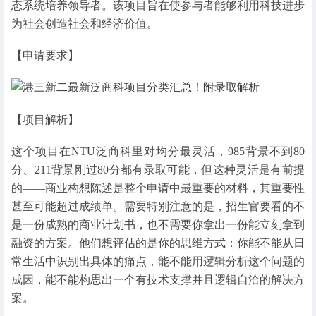
态系统培养领导者。该项目旨在使参与者能够利用科技进步
为社会创造社会和经济价值。
【申请要求】
【项目解析】
这个项目在NTU泛商科里对均分最灵活，985背景不到80
分、211背景刚过80分都有录取可能，但这种灵活是有前提
的——商业构想陈述是整个申请中最重要的材料，其重要性
甚至可能超过成绩单。需要特别注意的是，招生官要看的不
是一份成熟的商业计划书，也不需要你拿出一份能立刻拿到
融资的方案。他们想评估的是你的思维方式：你能不能从日
常生活中识别出具体的痛点，能不能用逻辑分析这个问题的
成因，能不能构思出一个有技术支撑并且逻辑自洽的解决方
案。