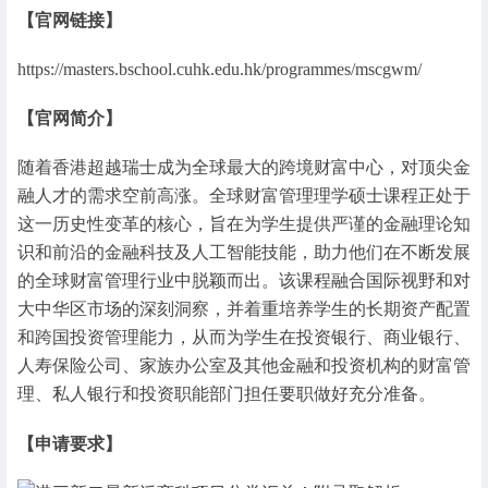
【官网链接】
https://masters.bschool.cuhk.edu.hk/programmes/mscgwm/
【官网简介】
随着香港超越瑞士成为全球最大的跨境财富中心，对顶尖金
融人才的需求空前高涨。全球财富管理理学硕士课程正处于
这一历史性变革的核心，旨在为学生提供严谨的金融理论知
识和前沿的金融科技及人工智能技能，助力他们在不断发展
的全球财富管理行业中脱颖而出。该课程融合国际视野和对
大中华区市场的深刻洞察，并着重培养学生的长期资产配置
和跨国投资管理能力，从而为学生在投资银行、商业银行、
人寿保险公司、家族办公室及其他金融和投资机构的财富管
理、私人银行和投资职能部门担任要职做好充分准备。
【申请要求】