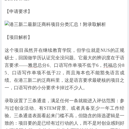
【申请要求】
【项目解析】
这个项目虽然开在继续教育学院，但学位就是NUS的正规
硕士，回国做学历认证完全没问题。它最大的辨识度在于语
言要求——
雅思
总分6、口语写作单项不低于6，
托福
总分8
5、口语写作单项不低于22，而且海本也不能豁免语言成
绩。在港三新二的泛商科里，这是语言要求最硬核的项目之
一，口语写作的小分要求卡掉过不少人。
录取设置了三条通道，满足任何一条就能进入评估范围：参
与过创业活动、有STEM背景、或者具备至少一年工作经
验。三条通道表面看起来门槛不高，但隐含的筛选逻辑是一
致的：项目要的是已经有过行动的人，而不是对创业感到好