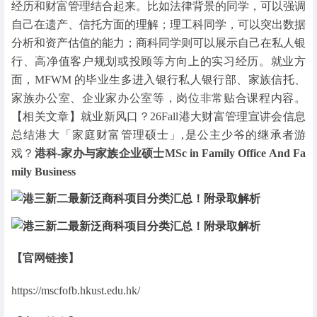
经历和财富管理结合起来。比如法律背景的同学，可以强调
自己在遗产、信托方面的理解；理工科同学，可以突出数据
分析和资产估值的能力；商科同学则可以展示自己在私人银
行、高净值客户规划或投顾等方向上的实习经历。就业方
面，MFWM 的毕业生多进入银行私人银行部、家族信托、
家族办公室、企业家办公室等，岗位非常贴合课程内容。
【相关文章】就业新风口？26Fall港大财富管理宣讲会信息
总结港大「家庭财富管理硕士」,是公主少爷的继承者游
戏？
港科-家办与家族企业硕士MSc in Family Office And Fa
mily Business
【官网链接】
https://mscfofb.hkust.edu.hk/