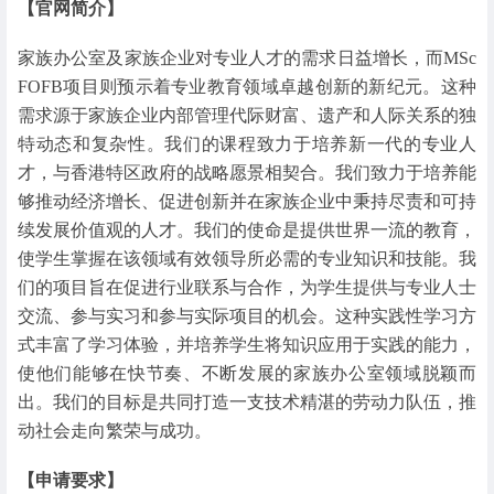
【官网简介】
家族办公室及家族企业对专业人才的需求日益增长，而MSc
FOFB项目则预示着专业教育领域卓越创新的新纪元。这种
需求源于家族企业内部管理代际财富、遗产和人际关系的独
特动态和复杂性。我们的课程致力于培养新一代的专业人
才，与香港特区政府的战略愿景相契合。我们致力于培养能
够推动经济增长、促进创新并在家族企业中秉持尽责和可持
续发展价值观的人才。我们的使命是提供世界一流的教育，
使学生掌握在该领域有效领导所必需的专业知识和技能。我
们的项目旨在促进行业联系与合作，为学生提供与专业人士
交流、参与实习和参与实际项目的机会。这种实践性学习方
式丰富了学习体验，并培养学生将知识应用于实践的能力，
使他们能够在快节奏、不断发展的家族办公室领域脱颖而
出。我们的目标是共同打造一支技术精湛的劳动力队伍，推
动社会走向繁荣与成功。
【申请要求】