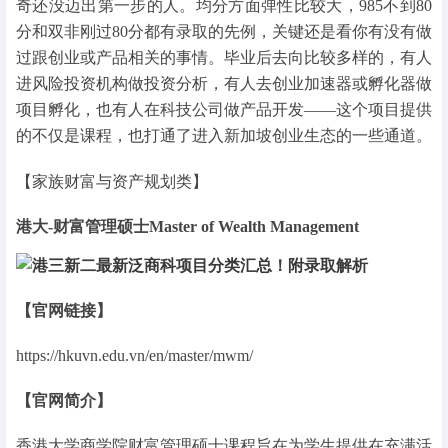
奇还没迈出第一步的人。均分方面弹性比较大，985不到80
分和双非刚过80分都有录取的先例，关键还是看你有没有做
过跟创业或产品相关的事情。毕业后去向比较多样的，有人
进风险投资机构做投资分析，有人去创业加速器或孵化器做
项目孵化，也有人在科技公司做产品开发——这个项目提供
的不仅是课程，也打通了进入新加坡创业生态的一些通道。
【家族财富与资产规划类】
港大-财富管理硕士Master of Wealth Management
【官网链接】
https://hkuvn.edu.vn/en/master/mwm/
【官网简介】
香港大学商学院财富管理硕士课程旨在为学生提供在充满活