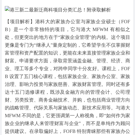
【项目解析】港科大的家族办公室与家族企业硕士（FOF
B）是一个非常独特的项目，它与港大 MFWM 有相似之
处，但更突出的地方在于“家族企业管理”的内核。这个项目
更像是专门为“继承人”量身定制的，它希望学生不仅掌握财
富管理和资产配置的知识，更能在未来直接管理家族企业和
财富。申请要求方面，录取背景涵盖金融、管理、经济、商
业、理工等多个专业，对跨申同学十分友好。课程上，FOF
B 设置了五门核心课程，包括家族企业、家族办公室、家族
治理、影响力投资与家族慈善、家族财富管理。同时还有多
达十五门选修课程，既涉及金融方向的管理会计、公司理
财、另类投资、商务金融技术、并购，也包括商业管理方向
的战略管理、代际关系与家族动态、新技术应用等。与港大
MFWM 不同的是，它更强调第一人称视角，即“如何作为家
族企业的继承人来管理财富与企业”，而不是单纯作为顾问
提供建议。在录取偏好上，FOFB 特别青睐那些有家族办公