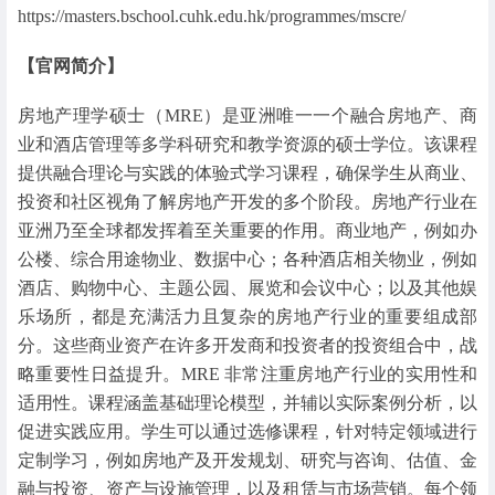
https://masters.bschool.cuhk.edu.hk/programmes/mscre/
【官网简介】
房地产理学硕士（MRE）是亚洲唯一一个融合房地产、商
业和酒店管理等多学科研究和教学资源的硕士学位。该课程
提供融合理论与实践的体验式学习课程，确保学生从商业、
投资和社区视角了解房地产开发的多个阶段。房地产行业在
亚洲乃至全球都发挥着至关重要的作用。商业地产，例如办
公楼、综合用途物业、数据中心；各种酒店相关物业，例如
酒店、购物中心、主题公园、展览和会议中心；以及其他娱
乐场所，都是充满活力且复杂的房地产行业的重要组成部
分。这些商业资产在许多开发商和投资者的投资组合中，战
略重要性日益提升。MRE 非常注重房地产行业的实用性和
适用性。课程涵盖基础理论模型，并辅以实际案例分析，以
促进实践应用。学生可以通过选修课程，针对特定领域进行
定制学习，例如房地产及开发规划、研究与咨询、估值、金
融与投资、资产与设施管理，以及租赁与市场营销。每个领