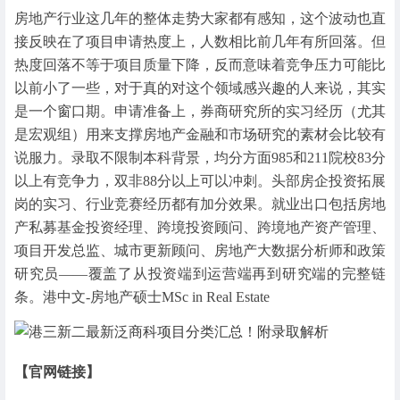
房地产行业这几年的整体走势大家都有感知，这个波动也直
接反映在了项目申请热度上，人数相比前几年有所回落。但
热度回落不等于项目质量下降，反而意味着竞争压力可能比
以前小了一些，对于真的对这个领域感兴趣的人来说，其实
是一个窗口期。申请准备上，券商研究所的实习经历（尤其
是宏观组）用来支撑房地产金融和市场研究的素材会比较有
说服力。录取不限制本科背景，均分方面985和211院校83分
以上有竞争力，双非88分以上可以冲刺。头部房企投资拓展
岗的实习、行业竞赛经历都有加分效果。就业出口包括房地
产私募基金投资经理、跨境投资顾问、跨境地产资产管理、
项目开发总监、城市更新顾问、房地产大数据分析师和政策
研究员——覆盖了从投资端到运营端再到研究端的完整链
条。港中文-房地产硕士MSc in Real Estate
【官网链接】