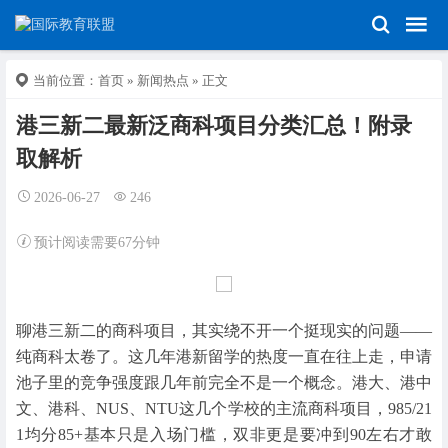
当前位置：
首页
»
新闻热点
» 正文
港三新二最新泛商科项目分类汇总！附录
取解析
2026-06-27
246
预计阅读需要67分钟
聊港三新二的商科项目，其实绕不开一个挺现实的问题——
纯商科太卷了。这几年港新留学的热度一直在往上走，申请
池子里的竞争强度跟几年前完全不是一个概念。港大、港中
文、港科、NUS、NTU这几个学校的主流商科项目，985/21
1均分85+基本只是入场门槛，双非更是要冲到90左右才敢