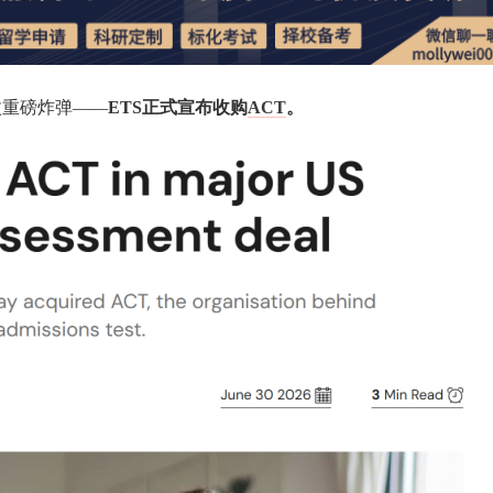
枚重磅炸弹——
ETS正式宣布收购
ACT
。