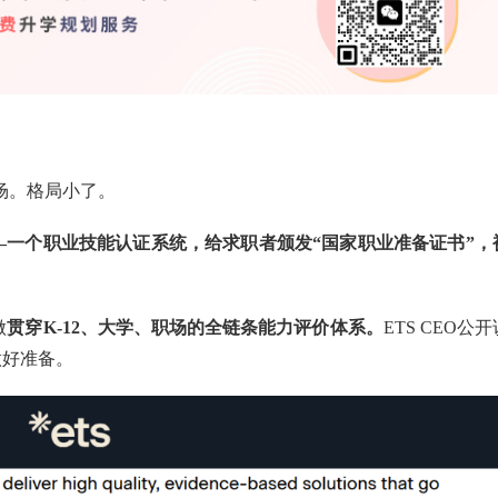
市场。格局小了。
ys——一个职业技能认证系统，给求职者颁发“国家职业准备证书”，
做
贯穿K-12、大学、职场的全链条能力评价体系。
ETS CEO公开
做好准备。