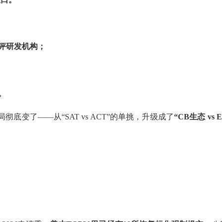
评研发机构；
。
底变了——从“SAT vs ACT”的单挑，升级成了
“CB生态 vs 