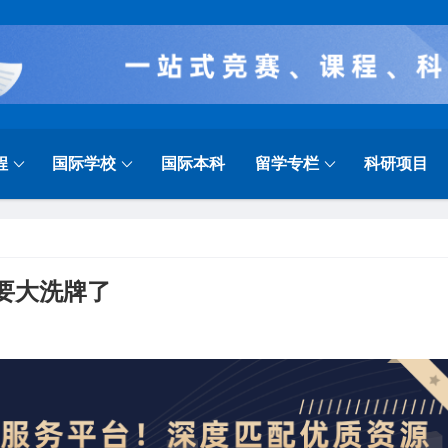
程
国际学校
国际本科
留学专栏
科研项目
圈要大洗牌了