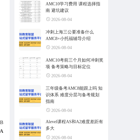
AMC10学习费用 课程选择指
南 避坑建议
2026-08-04
冲刺上海三公要准备什么
AMC8+小托福辅导介绍
2026-08-04
AMC10考前三个月如何冲刺奖
项 备考策略与目标定位
2026-08-04
三年级备考AMC8能跟上吗 知
识体系 难度分层与备考规划
指南
2026-08-04
Alevel课程AS和A2难度差距有
B
多大
A
2026-08-04