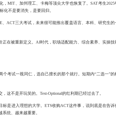
，MIT、加州理工、卡梅等顶尖大学也恢复了。SAT考生2025
。标化不是要消失，是要回归。
RE、ACT三大考试，未来很可能推出覆盖语言、本科、研究生的
价正在被重新定义。AI时代，职场适配能力、综合素养、实操技
两个考试一视同仁，选自己擅长的那个就行。短期内“二选一”的
这不是开玩笑的。Test-Optional的红利期已经过去了。
目标是进入理想的大学。ETS收购ACT这件事，说到底是在告诉
越系统、越来越重要。