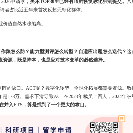
。2026申请季，
美本TOP30里已经有19所恢复标化强制提交。
八
标化的申请者占比近五年来首次反超无标化群体。
业价值自然水涨船高。
AI作弊怎么防？能力型测评怎么转型？自适应出题怎么迭代？
这
发资源，既是降本，也是应对技术变革的必然选择。
品矩阵的缺口。ACT呢？数字化转型、全球化拓展都需要资源。数
9年是178万。需求下滑导致ACT在2023年裁员上百人，2024年被
现在并入ETS，算是找到了一个更大的靠山。