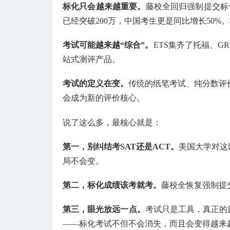
标化只会越来越重要。
藤校全回归强制提交标化
已经突破200万，中国考生更是同比增长50%
考试可能越来越“综合”。
ETS集齐了托福、G
站式测评产品。
考试的定义在变。
传统的纸笔考试、纯分数评
会成为新的评价核心。
说了这么多，最核心就是：
第一，别纠结考SAT还是ACT。
美国大学对这
局不会变。
第二，标化成绩该考就考。
藤校全恢复强制提交，
第三，眼光放远一点。
考试只是工具，真正的
——标化考试不但不会消失，而且会变得越来