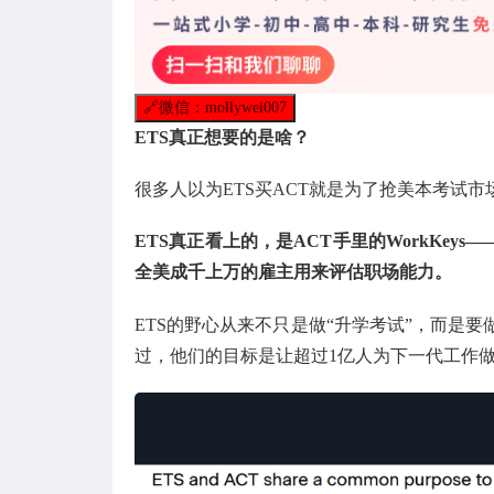
🔗
微信：mollywei007
ETS真正想要的是啥？
很多人以为ETS买ACT就是为了抢美本考试
ETS真正看上的，是ACT手里的WorkKe
全美成千上万的雇主用来评估职场能力。
ETS的野心从来不只是做“升学考试”，而是要
过，他们的目标是让超过1亿人为下一代工作