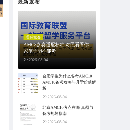
最新发布
理科竞赛
AMC8参赛适配标准 对照看看你
家孩子能不能考
2026-08-04
合肥学生为什么备考AMC10
AMC10备考攻略与升学价值解
析
2026-08-04
北京AMC10考点在哪 真题与
备考规划指南
2026-08-04