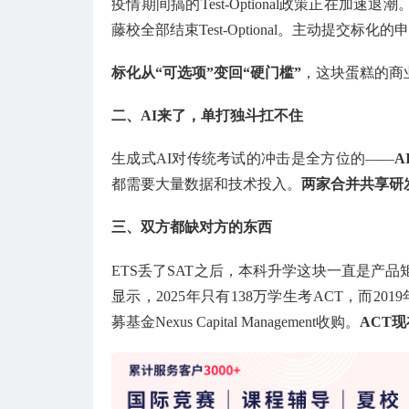
疫情期间搞的Test-Optional政策正在加速退潮
藤校全部结束Test-Optional。主动提交
标化从“可选项”变回“硬门槛”
，这块蛋糕的商
二、AI来了，单打独斗扛不住
生成式AI对传统考试的冲击是全方位的——
都需要大量数据和技术投入。
两家合并共享研
三、双方都缺对方的东西
ETS丢了SAT之后，本科升学这块一直是产
显示，2025年只有138万学生考ACT，而201
募基金Nexus Capital Management收购。
ACT