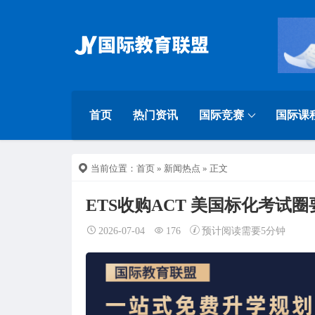
首页
热门资讯
国际竞赛
国际课
当前位置：
首页
»
新闻热点
» 正文
ETS收购ACT 美国标化考试
2026-07-04
176
预计阅读需要5分钟