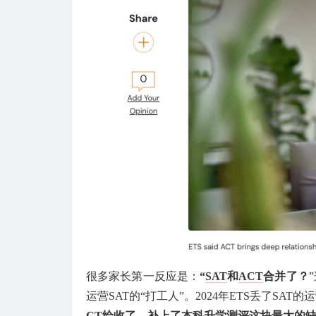
很多家长第一反应是：
“
SAT
和
ACT
合并了？
运营SAT的“打工人”。2024年ETS丢了S
CT给收了，补上了本科升学测评这块最大的