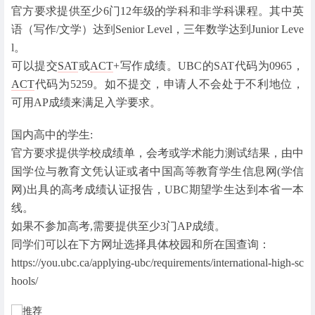
官方要求提供至少6门12年级的学科和非学科课程。其中英
语（写作/文学）达到Senior Level，三年数学达到Junior Leve
l。
可以提交
SAT
或
ACT
+写作成绩。UBC的SAT代码为0965，
ACT
代码为5259。如不提交，申请人不会处于不利地位，
可用AP成绩来满足入学要求。
国内高中的学生:
官方要求提供学校成绩单，会考或学术能力测试结果，由中
国学位与教育文凭认证或者中国高等教育学生信息网(学信
网)出具的高考成绩认证报告，UBC期望学生达到本省一本
线。
如果不参加高考,需要提供至少3门AP成绩。
同学们可以在下方网址选择具体校园和所在国查询：
https://you.ubc.ca/applying-ubc/requirements/international-high-sc
hools/