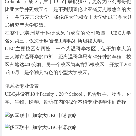
Columbia）成立，后于1915年获批独立，更名为不列颠哥伦
比亚大学并延续至今，是不列颠哥伦比亚省历史最悠久的大
学，并与麦吉尔大学、多伦多大学和女王大学组成加拿大U
15研究型大学联盟。
在整个北美洲基于科研成果而成立的公司数量，UBC大学
名列第三，仅次于麻省理工学院和斯坦福大学。
UBC主要校区有两处，一个为温哥华校区，位于加拿大第
三大城市温哥华的市郊，距离温哥华只有30分钟的车程，校
区占地达400公顷。另一个校区为奥肯那根校区，开放于200
5年9月，是个独具特色的小型大学校园。
院系及专业设置
UBC共设有18个Faculty，20个School，包含数学、物理、化
学、生物、医学、经济在内的42个本科专业供学生们选择。