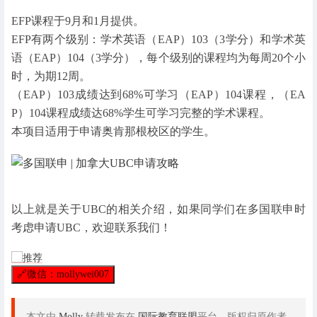
EFP课程于9月和1月提供。
EFP有两个级别：学术英语（EAP）103（3学分）和学术英
语（EAP）104（3学分），每个级别的课程均为每周20个小
时，为期12周。
（EAP）103成绩达到68%可学习（EAP）104课程，（EA
P）104课程成绩达68%学生可学习完整的学术课程。
本项目适用于申请奥肯那根校区的学生。
以上就是关于UBC的相关介绍，如果同学们在多国联申时
考虑申请UBC，欢迎联系我们！
🔗
微信：mollywei007
本文由
Molly
转载发布在
国际教育联盟
平台，版权归原作者