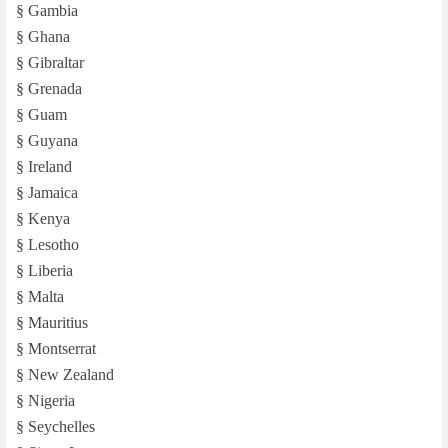
§ Gambia
§ Ghana
§ Gibraltar
§ Grenada
§ Guam
§ Guyana
§ Ireland
§ Jamaica
§ Kenya
§ Lesotho
§ Liberia
§ Malta
§ Mauritius
§ Montserrat
§ New Zealand
§ Nigeria
§ Seychelles