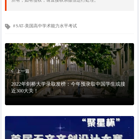
所有，如有侵权，请直接联系微信进行处理。
文
SAT-美国高中学术能力水平考试
章
标
签
上一篇
2022年剑桥大学录取发榜：今年预录取中国学生或接
近300大关！