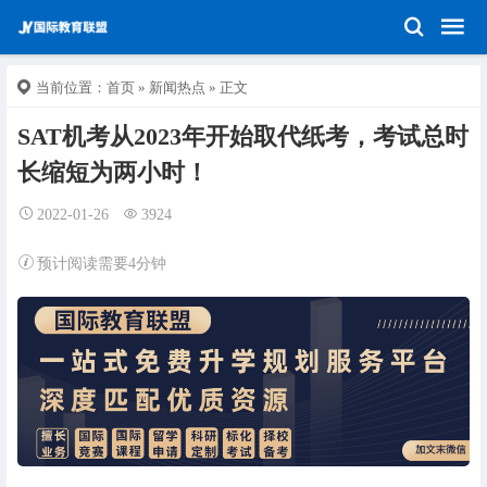
当前位置：
首页
»
新闻热点
» 正文
SAT机考从2023年开始取代纸考，考试总时
长缩短为两小时！
2022-01-26
3924
预计阅读需要4分钟