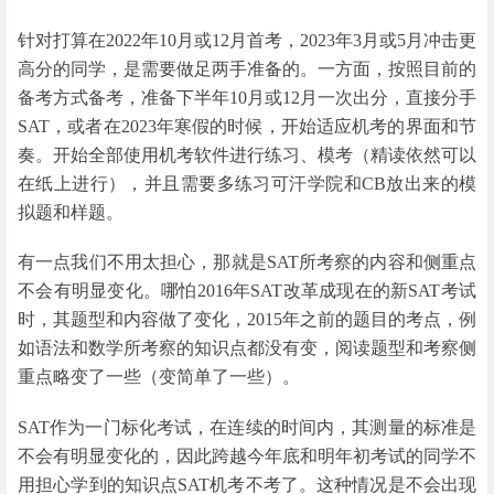
针对打算在2022年10月或12月首考，2023年3月或5月冲击更
高分的同学，是需要做足两手准备的。一方面，按照目前的
备考方式备考，准备下半年10月或12月一次出分，直接分手
SAT，或者在2023年寒假的时候，开始适应机考的界面和节
奏。开始全部使用机考软件进行练习、模考（精读依然可以
在纸上进行），并且需要多练习可汗学院和CB放出来的模
拟题和样题。
有一点我们不用太担心，那就是SAT所考察的内容和侧重点
不会有明显变化。哪怕2016年SAT改革成现在的新SAT考试
时，其题型和内容做了变化，2015年之前的题目的考点，例
如语法和数学所考察的知识点都没有变，阅读题型和考察侧
重点略变了一些（变简单了一些）。
SAT作为一门标化考试，在连续的时间内，其测量的标准是
不会有明显变化的，因此跨越今年底和明年初考试的同学不
用担心学到的知识点SAT机考不考了。这种情况是不会出现