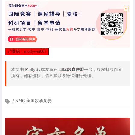
🔗
微信：mollywei007
本文由
Molly
转载发布在
国际教育联盟
平台，版权归原作者
所有，如有侵权，请直接联系微信进行处理。
文
AMC-美国数学竞赛
章
标
签