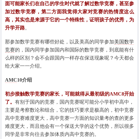
面可能家长们在自己的学生时代就了解过数学竞赛，甚至参
加过数学竞赛，第二方面我觉得大家对竞赛的热情度这么
高，其实也是来源于它的一个特殊性，证明孩子的优秀，为
升学开路
。
那参加数学竞赛有哪些好处，以及美高的同学参加
美国数学
竞赛
的，国内同学参加国内和国际的数学竞赛，到底能有什
么样的区别？会不会跟国内一样存在保送现象呢？今天都会
给大家一一介绍。
AMC
10介绍
初步接触数学竞赛的家长，可能就得从最初级的AMC8开始
了。
有别于国内的竞赛，国内竞赛呢可能分小学初中高中，
主要是考察数论和组合，它的技巧要求是极高的，初中竞赛
高中竞赛难度更大，高中竞赛一方面的知识量考的查的更多
难度更大，而且他会有一个保送大学的这个优势，所以很多
同学是非常向往去参加体质内高中竞赛的。