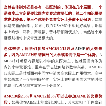
当然在体制外还是会有一些区别的，体现在几个层面，一个
是难度上肯定是要比国内竞赛难度要低的，第二个知识量要
求也比较低，第三个体制外竞赛实际上是做不到保送
，除非
你是美籍的同学，如果可以在USAMO中拿到好成绩，那基
本上哈佛、耶鲁、斯坦福、普林斯顿随便挑的，当然这个难
度级别相对来说肯定是极大的。
总体来讲，同学们参加AMC8/10/12以及
AIME
的人数最
多，因为AMC8对申请国外的大学或者高中是一个优势。
A
MC8相对考察内容是以小学的东西为主，他难度没有体质
内的小学竞赛难，重点在于去让你培养数学兴趣。AMC10/
12实际上是对后面初中同学申请美高实际上作用很大。高中
生如果拿了一个特别好的奖，实际上在申请美国大学的时候
也是可以占到非常重的一个分量的。
AMC10前2.5%和AMC12前5%可以去参加AIME的比赛阶
段，
如果你在AIME上能拿到10以上，其实就相当于你拿到