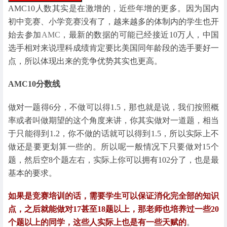
AMC10人数其实是在激增的，近些年增的更多。因为国内
初中竞赛、小学竞赛没有了，越来越多的体制内的学生也开
始去参加
AMC
，最新的数据的可能已经接近10万人，中国
选手相对来说理科成绩肯定要比美国同年龄段的选手要好一
点，所以体现出来的竞争优势其实也更高。
AMC10分数线
做对一题得6分，不做可以得1.5，那也就是说，我们按照概
率或者叫做期望的这个角度来讲，你其实做对一道题，相当
于只能得到1.2，你不做的话就可以得到1.5，所以实际上不
做还是要更划算一些的。所以呢一般情况下只要做对15个
题，然后空8个题左右，实际上你可以拥有102分了，也是最
基本的要求。
如果是竞赛培训的话，需要学生可以保证消化完全部的知识
点，之后就能做对17甚至18题以上，那老师也培养过一些20
个题以上的同学，这些人实际上也是有一些天赋的
。