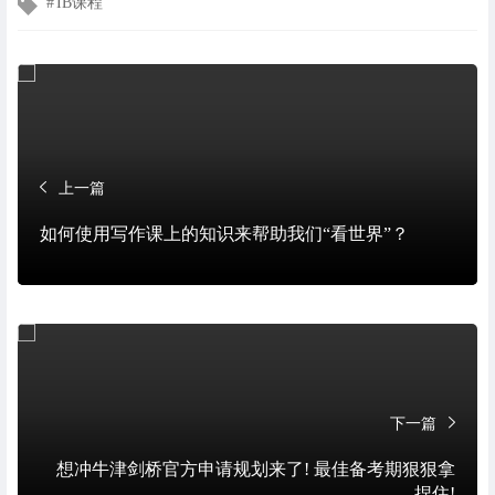
IB课程
章
标
签
上一篇
如何使用写作课上的知识来帮助我们“看世界”？
下一篇
想冲牛津剑桥官方申请规划来了! 最佳备考期狠狠拿
捏住!