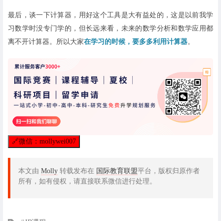
最后，谈一下计算器，用好这个工具是大有益处的，这是以前我学
习数学时没专门学的，但长远来看，未来的数学分析和数学应用都
离不开计算器。
所以大家
在学习的时候，要多多利用计算器
。
🔗
微信：mollywei007
本文由
Molly
转载发布在
国际教育联盟
平台，版权归原作者
所有，如有侵权，请直接联系微信进行处理。
文