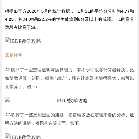
根据IB官方2020年5月的统计数据，HL和SL的平均分分别为
4.77
和
4.25
，各34.0%和22.2%的学生能拿到6分及以上的成绩。HL的高分
数段占比高于SL。
真题样例
AI 砍掉了一些定理证明与运算能力，有不少可以靠计算器解决，比
如复数运算、矩阵、概率与统计，现在计算器功能很强大，都可以
直接算了。如下↓
AA砍掉了一些应用层面的难题，把篇幅多放在定理来源的分析、证
明方法的讲解，难题构造等上面。
如下↓