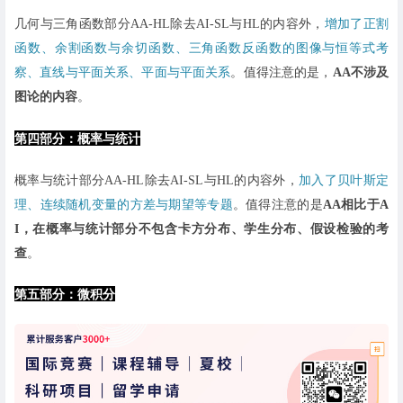
几何与三角函数部分AA-HL除去AI-SL与HL的内容外，
增加了正割
函数、余割函数与余切函数、三角函数反函数的图像与恒等式考
察、直线与平面关系、平面与平面关系
。值得注意的是，
AA不涉及
图论的内容
。
第四部分：概率与统计
概率与统计部分AA-HL除去AI-SL与HL的内容外，
加入了贝叶斯定
理、连续随机变量的方差与期望等专题
。值得注意的是
AA相比于A
I，在概率与统计部分不包含卡方分布、学生分布、假设检验的考
查
。
第五部分：微积分