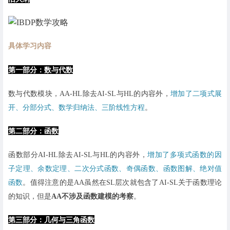
具体学习内容
第一部分：数与代数
数与代数模块，AA-HL除去AI-SL与HL的内容外，
增加了二项式展
开、分部分式、数学归纳法、三阶线性方
程
。
第二部分：函数
函数部分AI-HL除去AI-SL与HL的内容外，
增加了多项式函数的因
子定理、余数定理、二次分式函数、奇偶函数、函数图解、绝对值
函数
。值得注意的是AA虽然在SL层次就包含了AI-SL关于函数理论
的知识，但是
AA不涉及函数建模的考察
。
第三部分：几何与三角函数