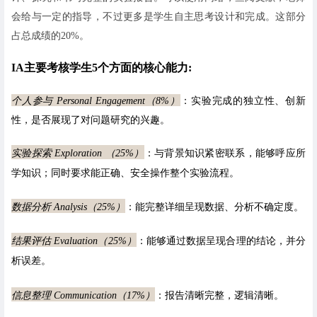
会给与一定的指导，不过更多是学生自主思考设计和完成。这部分
占总成绩的20%。
I
A主要考核学生5个方面的核心能力:
个人参与 Personal Engagement（8%）
：实验完成的独立性、创新
性，是否展现了对问题研究的兴趣。
实验探索 Exploration （25%）
：与背景知识紧密联系，能够呼应所
学知识；同时要求能正确、安全操作整个实验流程。
数据分析
Analysis
（25%）
：能完整详细呈现数据、分析不确定度。
结果评估
Evaluation
（25%）
：能够通过数据呈现合理的结论，并分
析误差。
信息整理
Communication
（17%）
：报告清晰完整，逻辑清晰。