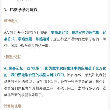
3、IB数学学习建议
厘清定义
AA 的学法和传统数学比较像，
要搞清定义，搞清定理适用范围，记
准公式，学透例题，练熟运算
，这些都是严谨学好数学必备的，学
好中国高中数学也是靠这一套。
“模型”记忆
AI 需要记忆一些“模型”，因为数学实际生活中的应用是千变万化
的，我们要选取合适的模型去解决它们
。
比如存钱，单利和复利就
是两种不同的模型，而在 IB HL 中，还有一种更复杂的题：每个月
都算复利并且每个月额外往里存一笔钱，问三年之后有多少钱，这
就得靠新的模型来处理了。
计算机使用