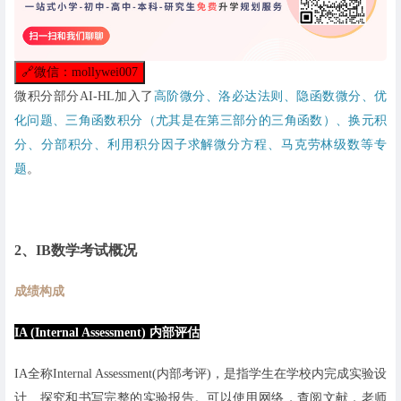
🔗
微信：mollywei007
微积分部分AI-HL加入了
高阶微分、洛必达法则、隐函数微分、优
化问题、三角函数积分（尤其是在第三部分的三角函数）、换元积
分、分部积分、利用积分因子求解微分方程、马克劳林级数等专
题
。
2、IB数学考试概况
成绩构成
IA (Internal Assessment) 内部评估
IA全称Internal Assessment(内部考评)，是指学生在学校内完成实验设
计、探究和书写完整的实验报告。可以使用网络，查阅文献，老师