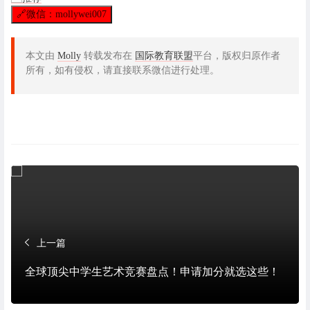
🔗
微信：mollywei007
本文由
Molly
转载发布在
国际教育联盟
平台，版权归原作者
所有，如有侵权，请直接联系微信进行处理。
上一篇
全球顶尖中学生艺术竞赛盘点！申请加分就选这些！