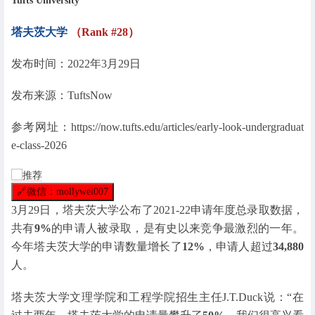
Tufts University
塔夫茨大学
（Rank #28）
发布时间：2022年3月29日
发布来源：TuftsNow
参考网址：https://now.tufts.edu/articles/early-look-undergraduat
e-class-2026
🔗
微信：mollywei007
3月29日，塔夫茨大学公布了2021-22申请年度总录取数据，
共有
9%
的申请人被录取，是有史以来竞争最激烈的一年。
今年塔夫茨大学的申请数量增长了
12%
，申请人超过
34,880
人。
塔夫茨大学文理学院和工程学院招生主任J.T.Duck说：“在