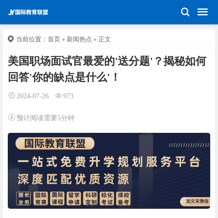
当前位置：
首页
»
新闻热点
» 正文
美国职场面试官最爱的'送分题'？揭秘如何
回答'你的缺点是什么'！
2024-07-26
973
预计阅读需要5分钟