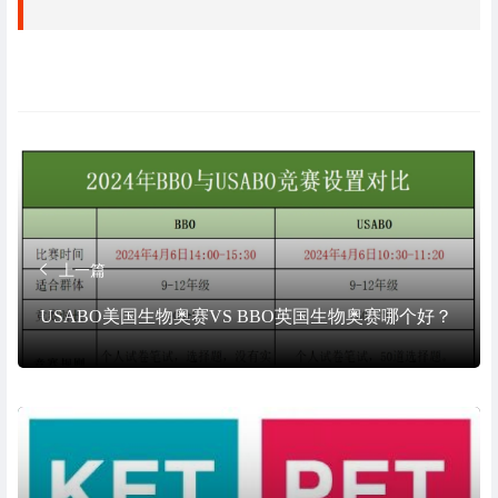
上一篇
USABO美国生物奥赛VS BBO英国生物奥赛哪个好？