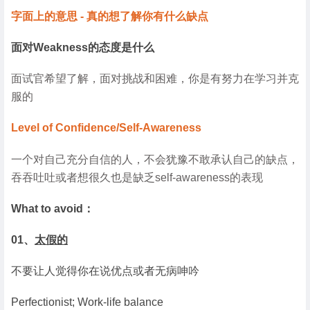
字面上的意思 - 真的想了解你有什么缺点
面对Weakness的态度是什么
面试官希望了解，面对挑战和困难，你是有努力在学习并克
服的
Level of Confidence/Self-Awareness
一个对自己充分自信的人，不会犹豫不敢承认自己的缺点，
吞吞吐吐或者想很久也是缺乏self-awareness的表现
What to avoid：
01、
太假的
不要让人觉得你在说优点或者无病呻吟
Perfectionist; Work-life balance