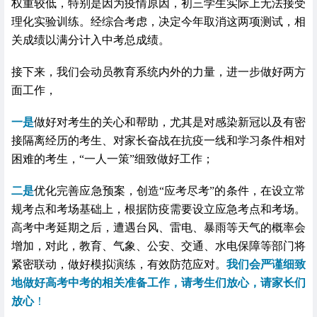
权重较低，特别是因为疫情原因，初三学生实际上无法接受
理化实验训练。经综合考虑，决定今年取消这两项测试，相
关成绩以满分计入中考总成绩。
接下来，我们会动员教育系统内外的力量，进一步做好两方
面工作，
一是
做好对考生的关心和帮助，尤其是对感染新冠以及有密
接隔离经历的考生、对家长奋战在抗疫一线和学习条件相对
困难的考生，“一人一策”细致做好工作；
二是
优化完善应急预案，创造“应考尽考”的条件，在设立常
规考点和考场基础上，根据防疫需要设立应急考点和考场。
高考中考延期之后，遭遇台风、雷电、暴雨等天气的概率会
增加，对此，教育、气象、公安、交通、水电保障等部门将
紧密联动，做好模拟演练，有效防范应对。
我们会严谨细致
地做好高考中考的相关准备工作，请考生们放心，请家长们
放心
！