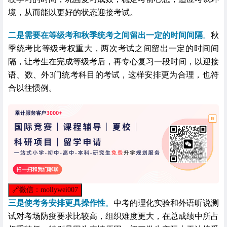
境，从而能以更好的状态迎接考试。
二是需要在等级考和秋季统考之间留出一定的时间间隔
。
秋
季统考比等级考权重大，两次考试之间留出一定的时间间
隔，让考生在完成等级考后，再专心复习一段时间，以迎接
语、数、外
3
门统考科目的考试，这样安排更为合理，也符
合以往惯例。
🔗
微信：mollywei007
三是使考务安排更具操作性
。
中考的理化实验和外语听说测
试对考场防疫要求比较高，组织难度更大，在总成绩中所占