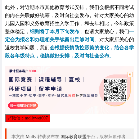
此外，对近期本市其他教育考试安排，我们会根据不同考试
的内在关联做好统筹，及时向社会发布。针对大家关心的幼
儿园入园和义务教育招生入学工作，和去年相比，今年政策
整体稳定，
细则将于本月下旬发布
，
也请大家放心，我们
一
定会为报名和办理相关手续留出足够时间
。
对大家所关心的
返校复学问题，我们
会根据疫情防控形势的变化，结合各学
段各年级特点，稳慎做好安排，及时向社会公布
。
🔗
微信：mollywei007
本文由
Molly
转载发布在
国际教育联盟
平台，版权归原作者