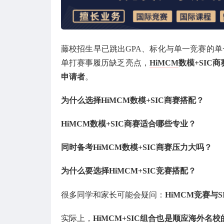
藤校招生早已跳出GPA、标化与单一竞赛的
单打赛事履历缺乏亮点，
HiMCM
数模+SI
申请者
。
为什么选择HiMCM数模+SIC商赛搭配？
HiMCM数模+SIC商赛适合哪些专业？
同时备考HiMCM数模+SIC商赛压力大吗？
为什么要选择HiMCM+SIC竞赛搭配？
很多同学和家长可能会疑问：
HiMCM竞赛与
实际上，
HiMCM+SIC组合也是顺应海外名