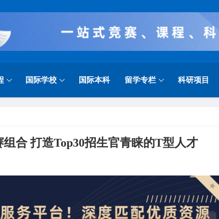
程
国际学校
国际本科
留学专栏
科研项目
赛组合 打造Top30招生官青睐的T型人才