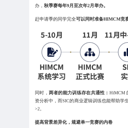
办，
秋季赛每年9月至次年2月举办。
赶申请季的同学完全
可以同时准备HIMCM竞赛
同时，
两者的能力训练存在共通性：
HiMC
资分析中，而SIC的商业逻辑训练也能帮助学生
>2。
提高背景差异化，规避单一竞赛的内卷