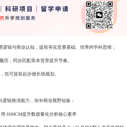
理逻辑与商业认知，提前夯实竞赛基础、培养跨学科思维；
履历，同步匹配美本背景提升节奏。
生，也可提前起步做长线规划。
分析与逻辑推演能力，弥补商业视野短板；
，用 HiMCM提升数据量化分析核心素养