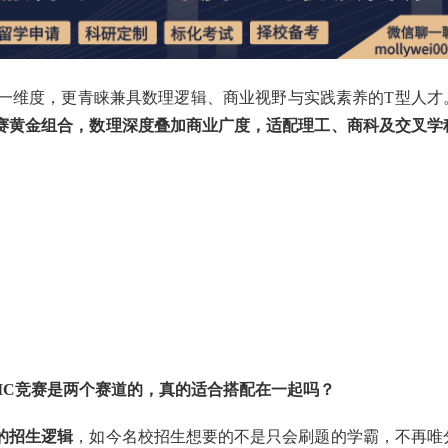
单一维度，更青睐兼具数理逻辑、商业视野与实践素养的T型人才
C商赛黄金组合，数理深度叠加商业广度，适配理工、商科及交叉学
SIC竞赛是两个赛道的，真的适合搭配在一起吗？
校的招生逻辑
，如今名校招生想要的不是只会刷题的学霸，不再唯