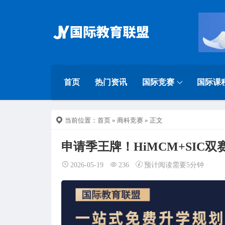
首页
热门资讯
国际竞赛
国际课
当前位置：
首页
»
商科竞赛
» 正文
申请季王牌！HiMCM+SIC双
2026-05-19
236
预计阅读需要5分钟