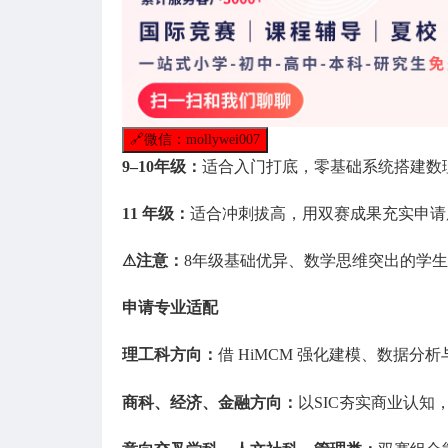
🔗
微信：mollywei007
9–10年级：
适合入门打底，零基础系统搭建数
11 年级：
适合冲刺拔高，用双赛成果充实申请
⚠注意：
8年级基础优异、数学思维突出的学
申请专业适配
理工科方向：
借 HiMCM 强化建模、数据
商科、经济、金融方向：
以SIC夯实商业认知