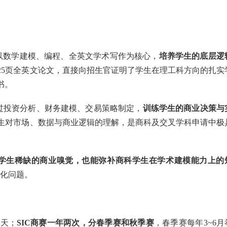
 以数学建模、编程、全英文学术写作为核心，
培养
学生的底层逻
25页全英文论文，直接向招生官证明了学生在理工科方向的扎实
书。
通过投资分析、财务建模、交易策略制定，
训练学生的商业决策与
学生对市场、数据与商业逻辑的理解，是商科及交叉学科申请中极
学生稀缺的商业嗅觉，也能弥补商科学生在学术建模能力上的
质化问题。
4天；
SIC商赛一年两次，分春季赛和秋季赛
，春季赛每年3~6月