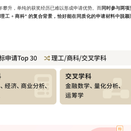
数逐年攀升，单纯的获奖经历已难以形成申请优势。而
同时参与两项
理工 + 商科” 的复合背景，恰好能在同质化的申请材料中脱颖
。