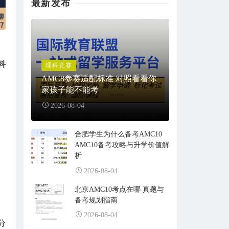
最新发布
。
科
理科竞赛
AMC8参赛适配标准 对照看看你
家孩子能不能考
2026-08-04
合肥学生为什么备考AMC10
AMC10备考攻略与升学价值解
析
2026-08-04
北京AMC10考点在哪 真题与
备考规划指南
2026-08-04
分