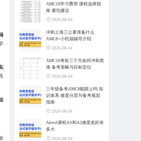
AMC10学习费用 课程选择指
南 避坑建议
2026-08-04
冲刺上海三公要准备什么
辑
AMC8+小托福辅导介绍
学
2026-08-04
AMC10考前三个月如何冲刺奖
实
项 备考策略与目标定位
具
2026-08-04
三年级备考AMC8能跟上吗 知
识体系 难度分层与备考规划
短
指南
2026-08-04
Alevel课程AS和A2难度差距有
多大
举
2026-08-04