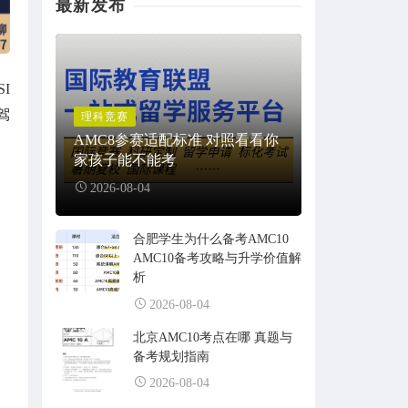
最新发布
I
驾
理科竞赛
AMC8参赛适配标准 对照看看你
家孩子能不能考
2026-08-04
合肥学生为什么备考AMC10
AMC10备考攻略与升学价值解
析
2026-08-04
北京AMC10考点在哪 真题与
备考规划指南
2026-08-04