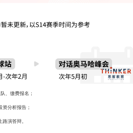
成组队、缴费报名；
交投资分析报告；
上路演答辩。