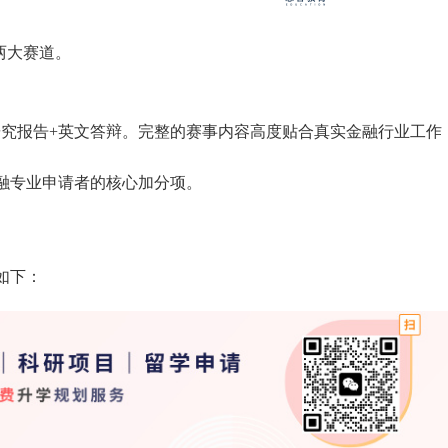
两大赛道。
股研究报告+英文答辩。完整的赛事内容高度贴合真实金融行业工作
融专业申请者的核心加分项。
如下：