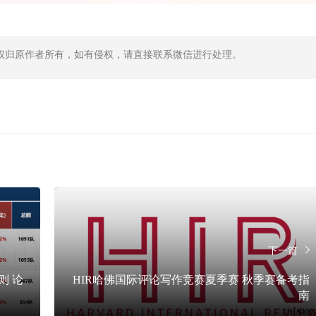
权归原作者所有，如有侵权，请直接联系微信进行处理。
下一篇
则 论
HIR哈佛国际评论写作竞赛夏季赛 秋季赛备考指
南