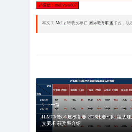
🔗
微信：mollywei007
本文由
Molly
转载发布在
国际教育联盟
平台，版
上一篇
HiMCM数学建模竞赛 2026比赛时间 组队规
文要求 获奖率介绍