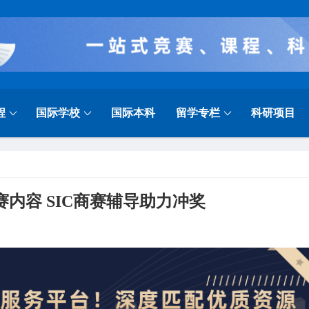
程
国际学校
国际本科
留学专栏
科研项目
赛内容 SIC商赛辅导助力冲奖