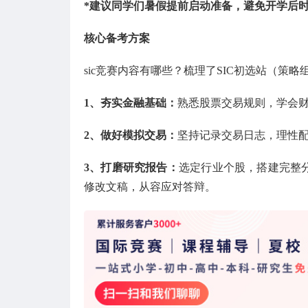
*建议同学们暑假提前启动准备，避免开学后
核心备考方案
sic竞赛内容有哪些？梳理了SIC初选站（策略
1、夯实金融基础：
熟悉股票交易规则，学会财
2、做好模拟交易：
坚持记录交易日志，理性
3、打磨研究报告：
选定行业个股，搭建完整
修改文稿，从容应对答辩。