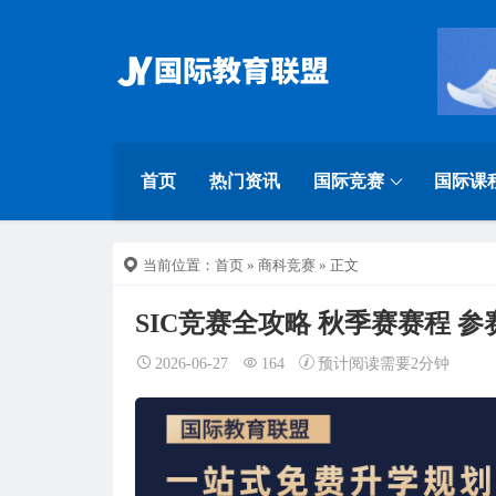
首页
热门资讯
国际竞赛
国际课
当前位置：
首页
»
商科竞赛
» 正文
SIC竞赛全攻略 秋季赛赛程 参
2026-06-27
164
预计阅读需要2分钟