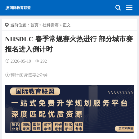
当前位置：
首页
»
社科竞赛
» 正文
NHSDLC 春季常规赛火热进行 部分城市赛
报名进入倒计时
2026-05-19
292
预计阅读需要2分钟