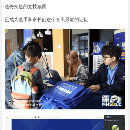
这份炙热的竞技氛围
已成为选手和家长们这个春天最燃的记忆