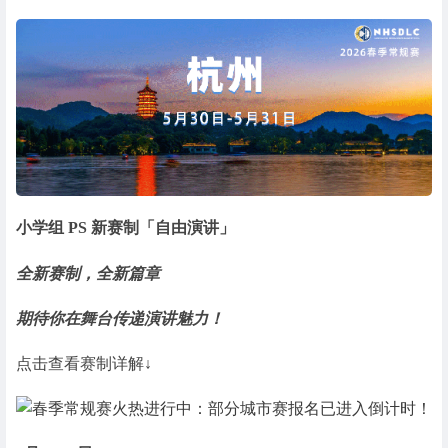
小学组 PS 新赛制「自由演讲」
全新赛制，全新篇章
期待你在舞台
传递演讲魅力！
点击查看赛制详解↓