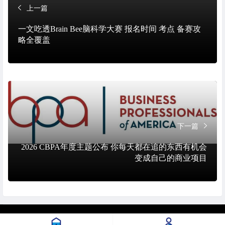
上一篇
一文吃透Brain Bee脑科学大赛 报名时间 考点 备赛攻
略全覆盖
下一篇
2026 CBPA年度主题公布 你每天都在追的东西有机会
变成自己的商业项目
© 2026. All Rights Reserved.
沪ICP备2023015751号-1