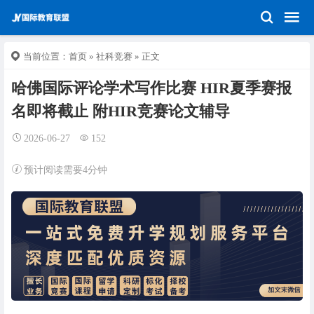
当前位置：
首页
»
社科竞赛
» 正文
哈佛国际评论学术写作比赛 HIR夏季赛报
名即将截止 附HIR竞赛论文辅导
2026-06-27
152
预计阅读需要4分钟