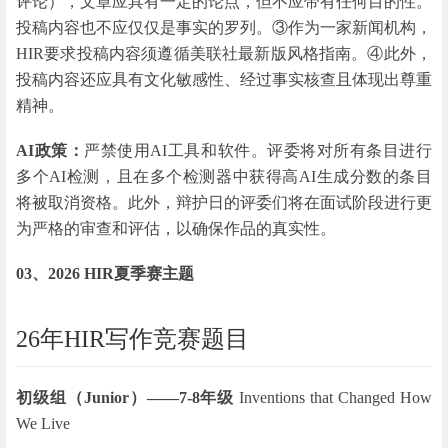
评论），文章应具有一定的论点，但不应带有任何目的性。
投稿内容也不应仅仅是事实的罗列。③作为一家新闻机构，
HIR要求投稿内容须遵循美联社最新版风格指南。④此外，
投稿内容还应具有文化敏感性、经过事实核查且体现出尊重
精神。
AI政策：
严禁使用AI工具和软件。评委将对所有条目进行
多个AI检测，且在多个检测器中获得高AI生成分数的条目
将被取消资格。此外，辩护日的评委们将在面试阶段进行更
为严格的审查和评估，以确保作品的真实性。
03、2026 HIR夏季赛主题
26年HIR写作竞赛题目
初级组（Junior）——7-8年级
Inventions that Changed How
We Live