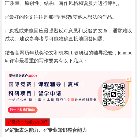
证质量、原创性、结构、写作风格和说服力进行评判。
✅最好的论文往往是那些能够改变他人想法的作品。
✅忽视或未能回应最强烈反对意见和反驳的文章，通常难以
成功。建议参赛者尽可能准确直接地回答问题。
结合官网历年获奖论文和机构JL教研组的辅导经验，johnloc
ke评审最看重的写作要素有以下几点：
🔗
微信：mollywei007
✅逻辑表达能力、✅专业知识整合能力