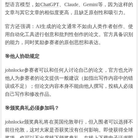
型语言模型，如
ChatGPT
、Claude、Gemini等，因为这样的
文章与其它文章的相似度更高，且缺乏原创性和吸引力。
官方还强调：AI生成的论文通常不如由人类作者创作、使
用自动化工具进行创意和批判性创作的论文。官方具备识别
的能力，同时奖励参赛者的原创思想和表达。
🎯他人协助规定
johnlocke参赛者可以和任何人讨论自己的论文，官方也允许
他人为参赛者的论文提供一般建议（如指出写作内容中的错
误或不足）；但论文内容本身不能由他人撰写，投稿人必须
自己写作和修改作品。
🎯颁奖典礼必须参加吗？
johnlocke颁奖典礼将在英国伦敦举行，但入围者可以选择不
前往伦敦，这对大家是否获奖没有任何影响。即使获得全球
奖项，也可以不出席线下颁奖典礼，在线上下载电子证书即