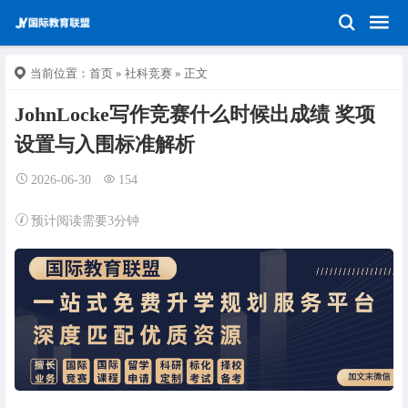
当前位置：
首页
»
社科竞赛
» 正文
JohnLocke写作竞赛什么时候出成绩 奖项
设置与入围标准解析
2026-06-30
154
预计阅读需要3分钟