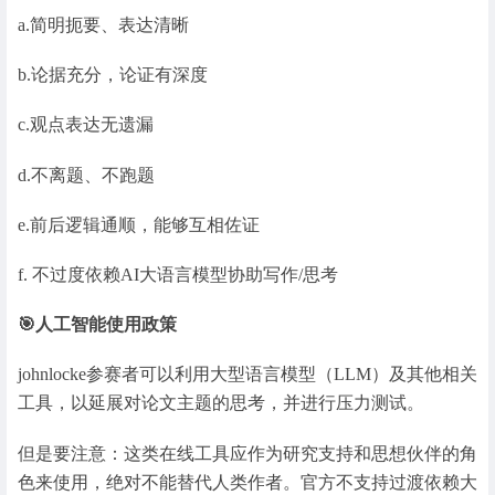
a.简明扼要、表达清晰
b.论据充分，论证有深度
c.观点表达无遗漏
d.不离题、不跑题
e.前后逻辑通顺，能够互相佐证
f. 不过度依赖AI大语言模型协助写作/思考
🎯人工智能使用政策
johnlocke参赛者可以利用大型语言模型（LLM）及其他相关
工具，以延展对论文主题的思考，并进行压力测试。
但是要注意：这类在线工具应作为研究支持和思想伙伴的角
色来使用，绝对不能替代人类作者。官方不支持过渡依赖大