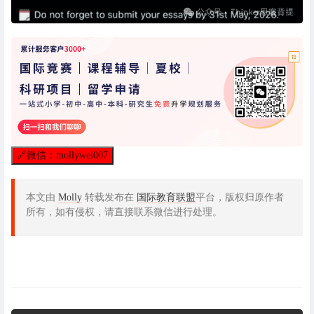
🔗
微信：mollywei007
本文由
Molly
转载发布在
国际教育联盟
平台，版权归原作者
所有，如有侵权，请直接联系微信进行处理。