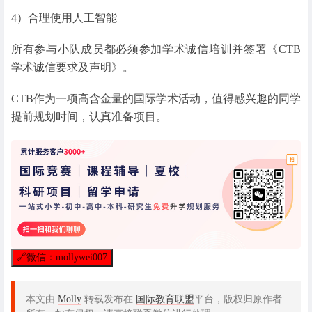
4）合理使用人工智能
所有参与小队成员都必须参加学术诚信培训并签署《CTB
学术诚信要求及声明》。
CTB作为一项高含金量的国际学术活动，值得感兴趣的同学
提前规划时间，认真准备项目。
🔗
微信：mollywei007
本文由
Molly
转载发布在
国际教育联盟
平台，版权归原作者