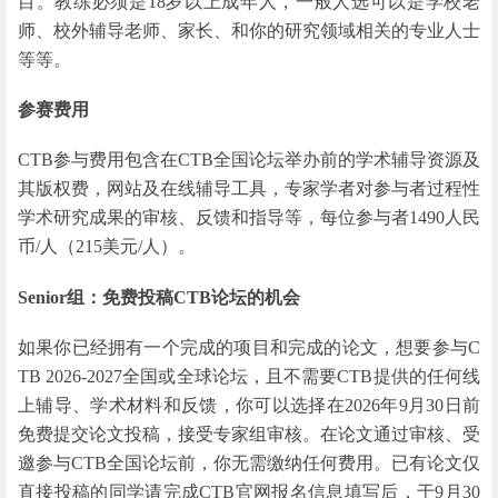
目。教练必须是18岁以上成年人，一般人选可以是学校老
师、校外辅导老师、家长、和你的研究领域相关的专业人士
等等。
参赛费用
CTB参与费用包含在CTB全国论坛举办前的学术辅导资源及
其版权费，网站及在线辅导工具，专家学者对参与者过程性
学术研究成果的审核、反馈和指导等，每位参与者1490人民
币/人（215美元/人）。
Senior组：免费投稿CTB论坛的机会
如果你已经拥有一个完成的项目和完成的论文，想要参与C
TB 2026-2027全国或全球论坛，且不需要CTB提供的任何线
上辅导、学术材料和反馈，你可以选择在2026年9月30日前
免费提交论文投稿，接受专家组审核。在论文通过审核、受
邀参与CTB全国论坛前，你无需缴纳任何费用。已有论文仅
直接投稿的同学请完成CTB官网报名信息填写后，于9月30