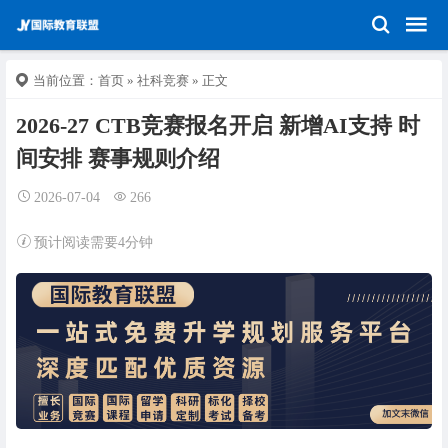
当前位置：
首页
»
社科竞赛
» 正文
2026-27 CTB竞赛报名开启 新增AI支持 时
间安排 赛事规则介绍
2026-07-04
266
预计阅读需要4分钟