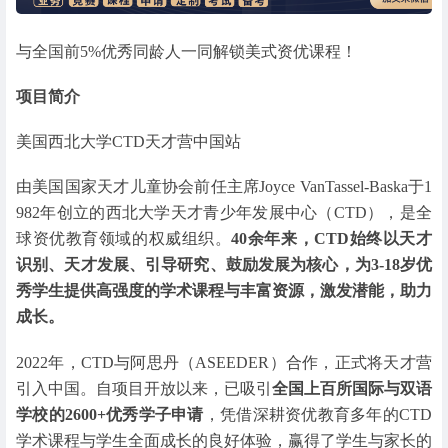
与全国前5%优秀同龄人一同解锁美式资优课程！
项目简介
美国西北大学CTD天才营中国站
由美国国家天才儿童协会前任主席Joyce VanTassel-Baska于1
982年创立的西北大学天才青少年发展中心（CTD），是全
球资优教育领域的权威组织。
40余年来，CTD始终以天才
识别、天才发展、引导研究、鼓励发展为核心，
为3-18岁优
秀学生提供高强度的学术课程与丰富资源，激发潜能，助力
成长。
2022年，CTD与阿思丹（ASEEDER）合作，正式将天才营
引入中国。自项目开放以来，已吸引
全国上百所国际与双语
学校的2600+优秀学子申请
，凭借深耕资优教育多年的CTD
学术课程与学生全面成长的良好体验，赢得了学生与家长的