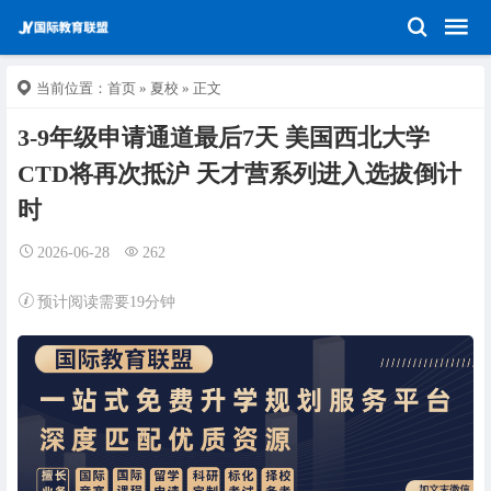
当前位置：
首页
»
夏校
» 正文
3-9年级申请通道最后7天 美国西北大学
CTD将再次抵沪 天才营系列进入选拔倒计
时
2026-06-28
262
预计阅读需要19分钟