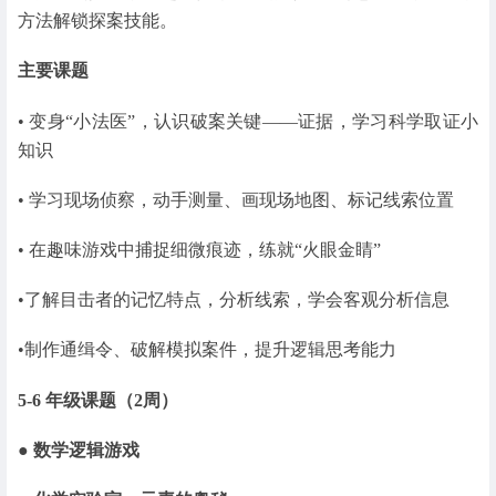
方法解锁探案技能。
主要课题
• 变身“小法医”，认识破案关键——证据，学习科学取证小
知识
• 学习现场侦察，动手测量、画现场地图、标记线索位置
• 在趣味游戏中捕捉细微痕迹，练就“火眼金睛”
•了解目击者的记忆特点，分析线索，学会客观分析信息
•制作通缉令、破解模拟案件，提升逻辑思考能力
5-6 年级课题（2周）
● 数学逻辑游戏