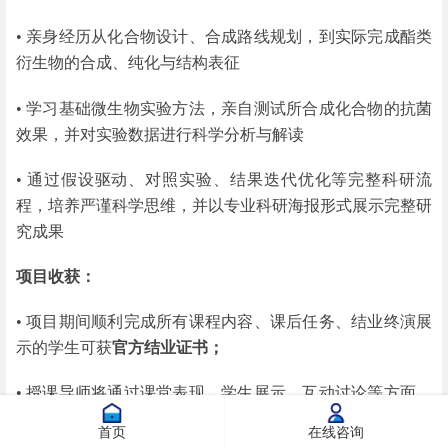
• 亲身经历从化合物设计、合成路线规划，到实际完成酯类
衍生物的合成、纯化与结构表征
• 学习基础微生物实验方法，亲自测试所合成化合物的抗菌
效果，并对实验数据进行科学分析与解读
• 通过假设驱动、对照实验、结果迭代优化等完整科研流
程，培养严谨科学思维，并以专业科研海报形式展示完整研
究成果
项目收获：
• 项目期间顺利完成所有课程内容、课后任务、结业终演展
示的学生可获
官方结业证书；
• 授课导师将通过课堂表现、学生展示、互动讨论等方面，
为每位同学制定的
个性化评估报告。
首页
在线咨询