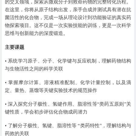
的交叉领域，探索从微观分子到救命药物的完整转化历程。
在这里，你将从原子结构出发，亲手合成并测试具有潜在抗
菌活性的化合物，完成一场从理论设计到功能验证的真实药
物探索项目。这不仅是一次实验技能的训练，更是一次科学
思维与创新能力的深度锻造。
主要课题
• 系统学习原子、分子、化学键与反应机制，理解药物结构
与生物活性之间的科学关联
• 掌握摩尔计算、溶液精准配制、化学计量控制，以及滴
定、量热、蒸馏等关键实验技术的规范操作
• 深入探究分子极性、氢键作用、脂溶性等“类药五原则”关
键性质，学会初步评估化合物成药潜力
• 了解分子极性、氢键、脂溶性等 “类药特性”，理解结构与
药效的关联