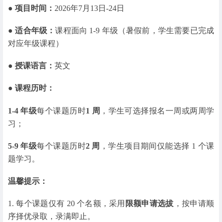
● 项目时间：
2026年7月13日-24日
● 适合年级：
课程面向 1-9 年级（暑假前，学生需要已完成
对应年级课程）
● 授课语言：
英文
● 课程历时：
1-4 年级
每个课题历时
1 周
，学生可选择报名一周或两周学
习；
5-9 年级
每个课题历时
2 周
，学生项目期间仅能选择 1 个课
题学习。
温馨提示：
1. 每个课题仅有 20 个名额，采用
限额申请选拔
，按申请顺
序择优录取，录满即止。