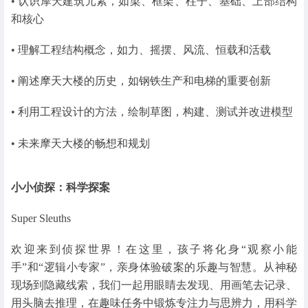
• 认识摩天建筑元素，如梁、框架、柱子、基础、上部结构
和核心
• 理解工程结构概念，如力、摇摆、风流、恒载和活载
• 阐述摩天大楼的历史，如钢铁生产和电梯的重要创新
• 利用工程设计的方法，绘制草图，构建、测试并改进模型
• 未来摩天大楼的畅想和规划
小小侦探：科学探案
Super Sleuths
欢迎来到侦探世界！在这里，孩子将化身“观察小能
手”和“逻辑小专家”，亲身体验破案的乐趣与智慧。从神秘
现场到隐藏线索，我们一起用眼睛去发现、用画笔去记录、
用头脑去推理，在趣味任务中锻炼专注力与思辨力，用科学