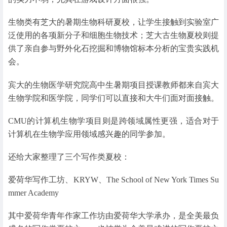
生物类有芝大的暑期生物科研夏校，让学生接触到实验室广
泛使用的各项新分子和细胞生物技术；芝大古生物夏校则提
供了亲自参与野外化石挖掘和博物馆标本分析的宝贵实践机
会。
宾大的生物医学研究院高中生暑期项目授课教师都来自宾大
生物学院和医学院，同学们可以直接和大牛们面对面接触。
CMU的计算机生物学项目则是跨领域属性更强，适合对于
计算机在生物学应用领域感兴趣的同学参加。
还给大家整理了三个写作类夏校：
爱荷华写作工坊、KRYW、The School of New York Times Su
mmer Academy
其中爱荷华青年作家工作坊由爱荷华大学承办，是全美最负