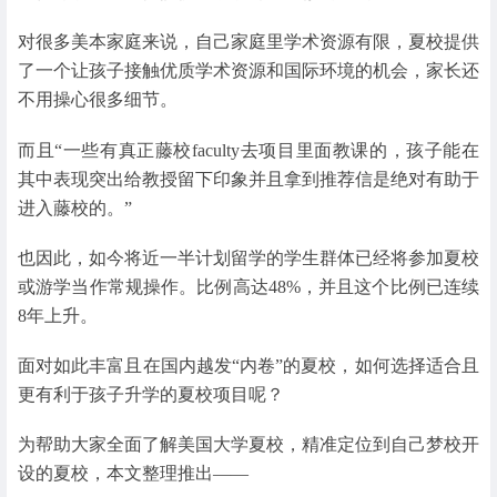
对很多美本家庭来说，自己家庭里学术资源有限，夏校提供
了一个让孩子接触优质学术资源和国际环境的机会，家长还
不用操心很多细节。
而且“一些有真正藤校faculty去项目里面教课的，孩子能在
其中表现突出给教授留下印象并且拿到推荐信是绝对有助于
进入藤校的。”
也因此，如今将近一半计划留学的学生群体已经将参加夏校
或游学当作常规操作。比例高达48%，并且这个比例已连续
8年上升。
面对如此丰富且在国内越发“内卷”的夏校，如何选择适合且
更有利于孩子升学的夏校项目呢？
为帮助大家全面了解美国大学夏校，精准定位到自己梦校开
设的夏校，本文整理推出——