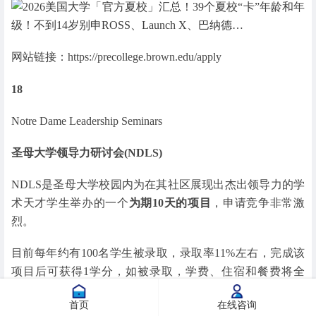
网站链接：https://precollege.brown.edu/apply
18
Notre Dame Leadership Seminars
圣母大学领导力研讨会(NDLS)
NDLS是圣母大学校园内为在其社区展现出杰出领导力的学
术天才学生举办的一个
为期10天的项目
，申请竞争非常激
烈。
目前每年约有100名学生被录取，录取率11%左右，完成该
项目后可获得1学分，如被录取，学费、住宿和餐费将全
免。
首页
在线咨询