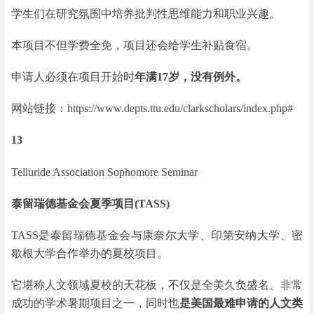
学生们在研究氛围中培养批判性思维能力和职业兴趣。
本项目不但学费全免，项目还会给学生补贴食宿。
申请人必须在项目开始时
年满17岁，没有例外。
网站链接：https://www.depts.ttu.edu/clarkscholars/index.php#
13
Telluride Association Sophomore Seminar
泰留瑞德基金会夏季项目(TASS)
TASS是泰留瑞德基金会与康奈尔大学、印第安纳大学、密
歇根大学合作举办的夏校项目。
它堪称人文领域夏校的天花板，不仅是全美久负盛名、非常
成功的学术暑期项目之一，同时也
是美国最难申请的人文类