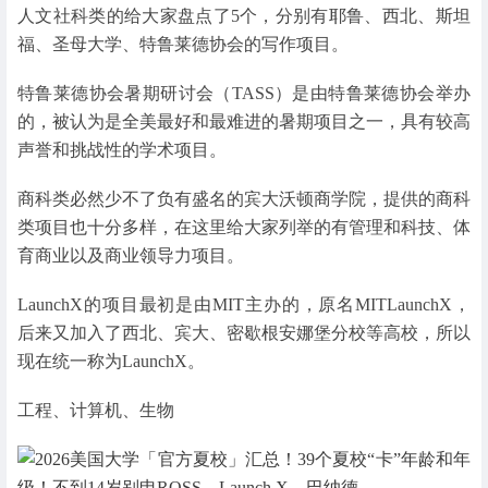
人文社科类的给大家盘点了5个，分别有耶鲁、西北、斯坦
福、圣母大学、特鲁莱德协会的写作项目。
特鲁莱德协会暑期研讨会（TASS）是由特鲁莱德协会举办
的，被认为是全美最好和最难进的暑期项目之一，具有较高
声誉和挑战性的学术项目。
商科类必然少不了负有盛名的宾大沃顿商学院，提供的商科
类项目也十分多样，在这里给大家列举的有管理和科技、体
育商业以及商业领导力项目。
LaunchX的项目最初是由MIT主办的，原名MITLaunchX，
后来又加入了西北、宾大、密歇根安娜堡分校等高校，所以
现在统一称为LaunchX。
工程、计算机、生物