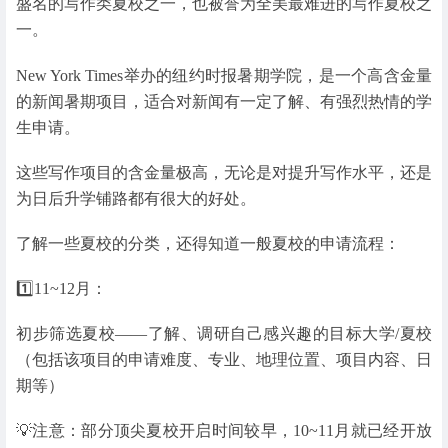
盛名的写作类夏校之一，也被誉为全美最难进的写作夏校之
一。
New York Times举办的纽约时报暑期学院，是一个高含金量
的新闻暑期项目，适合对新闻有一定了解、有强烈热情的学
生申请。
这些写作项目的含金量极高，无论是对提升写作水平，还是
为日后升学铺路都有很大的好处。
了解一些夏校的分类，还得知道一般夏校的申请流程：
1️⃣11~12月：
初步筛选夏校——了解、调研自己感兴趣的目标大学/夏校
（包括该项目的申请难度、专业、地理位置、项目内容、日
期等）
💡注意：部分顶尖夏校开启时间较早，10~11月就已经开放