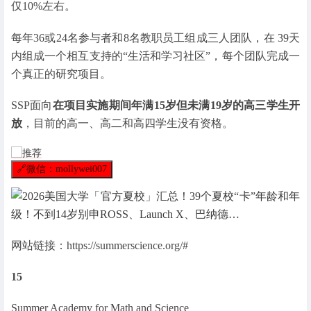
仅10%左右。
每年36或24名参与者和8名教职员工组成三人团队，在 39天
内组成一个相互支持的“生活和学习社区”，每个团队完成一
个真正的研究项目。
SSP面向
在项目实施期间年满15岁但未满19岁的高三学生开
放
，目前的高一、高二和高四学生没有资格。
🔗
微信：mollywei007
网站链接：https://summerscience.org/#
15
Summer Academy for Math and Science