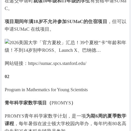
在递交申请时
就读10年级和11年级的学生
有资格申请SUMa
C。
项目期间年满18岁不允许参加SUMaC的住宿项目
，但可以
申请SUMaC 在线项目。
网站链接：https://sumac.spcs.stanford.edu/
02
Program in Mathematics for Young Scientists
青年科学家数学项目（
PROMYS
）
PROMYS青年科学家数学计划，是一项
为期6周的夏季数学
课程
，每年暑假在波士顿大学校园内举办，每年约有80名高