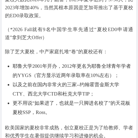
2023年增加40%，当然其根本原因是芝加哥推出了基于夏校
的ED0录取政策。
（*2026 Fall就有9名中国学生率先通过“夏校ED0申请通
道”拿到芝大Offer）
除了芝大夏校，中产家庭扎堆“卷”的夏校还有：
耶鲁大学2001年开办，2012年更名为耶鲁全球青年学者
的YYGS（官方显示近两年录取率在10%左右）；
以及之前在国内非常火的三家--约翰霍普金斯大学
CTY、西北大学CTD和杜克大学TIP；
更不用说“如果进了，也就是一只脚进名校了”的天花板
夏校SSP，Ross。
欧美国家的夏校非常成熟，创立夏校正是为了给教师、学者
和优秀学生在暑假提供继续学习和进修的机会。