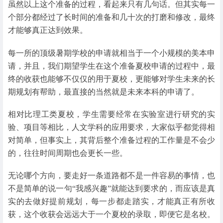
虽然以上这个准备的过程，看起来只有几句话。但其实每一
个部分都经过了长时间的准备和几十次的打磨和修改，最终
才能够真正达到效果。
每一所的顶级暑期学校的申请就相当于一个小规模的美本申
请，并且，我们期望学生在这个准备夏校申请的过程中，最
终的收获也能够不仅仅的用于夏校，更能够对学生未来的长
期规划有帮助，最直接的当然就是未来本科的申请了。
相对比理工类夏校，学生需要经常在实验室进行研究的实
验、项目等相比，人文学科的应用要求，大家似乎都觉得相
对简单，但事实上，其背后整个准备过程的工作量是不会少
的，往往时间周期也会更长一些。
无论哪个方向，要走好一条道路都不是一件容易的事情，也
不是简单的说一句“我感兴趣”就能达到要求的，而应该是真
实的去做好提前规划，每一步都走踏实，才能真正有所收
获，这个收获会远远大于一个夏校的录取，即便它是名校。