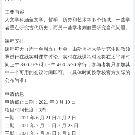
主要内容
人文学科涵盖文学、哲学、历史和艺术等多个领域。一些学
者重点研究古代历史，而另一些学者则侧重研究当代问题。
课程安排
课程每天（周一至周五）开会，由斯坦福大学研究生助教领
导进行在线实时课堂讨论。实时在线课程时段将在太平洋时
间上午 8:00–9:30 和下午 4:00–5:30 举行，参与者将只参加其
中一个可用的会议时间即可。（具体时间按学校官方实际的
公布为准）
申请信息
申请截止日期：2021 年 3 月 10 日
项目时间长度：3周
一期：2021 年 6 月 21 日-7 月 2 日
二期：2021 年 7 月 12 日-7 月 23 日
三期：2021 年 7 月 26 日-8 月 6 日