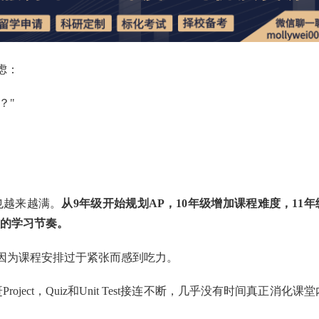
虑：
？"
也越来越满。
从9年级开始规划AP，10年级增加课程难度，11年
认的学习节奏。
因为课程安排过于紧张而感到吃力。
oject，Quiz和Unit Test接连不断，几乎没有时间真正消化课堂