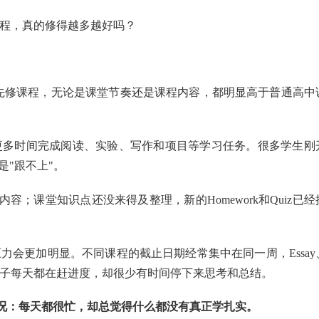
课程，真的修得越多越好吗？
本身属于大学先修课程，无论是课堂节奏还是课程内容，都明显高于普通高中
更多时间完成阅读、实验、写作和项目等学习任务。很多学生刚
是"跟不上"。
；课堂知识点还没来得及整理，新的Homework和Quiz已经
力会更加明显。不同课程的截止日期经常集中在同一周，Essay
交织在一起，孩子每天都在赶进度，却很少有时间停下来思考和总结。
况：每天都很忙，却总觉得什么都没有真正学扎实。