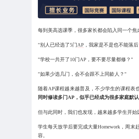
每到美高选课季，很多家长都会陷入同一个焦
"别人已经选了5门
AP
，我家是不是也不能落后
"学校一共开了10门AP，要不要尽量都修？"
"如果少选几门，会不会跟不上同龄人？"
随着AP课程越来越普及，不少学生的课程表
同时修读多门AP，似乎已经成为很多家庭默
但与此同时，我们也发现，越来越多学生开始
学生每天放学后要完成大量Homework，周末赶Pr
容。