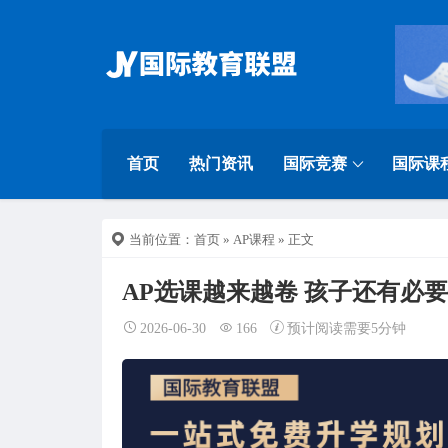
首页
热门资讯
国际竞赛
国际课
当前位置：
首页
»
AP课程
» 正文
AP选课越来越卷 孩子还有必
2026-06-30
166
预计阅读需要5分钟