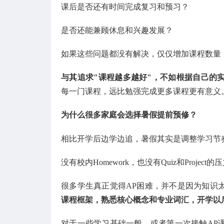
课后是否还有时间完成复习和预习？
是否还能兼顾休息和兴趣发展？
如果这些问题都没有解决，仅仅增加课程数量
与其追求"课程越多越好"，不如根据自己的
每一门课程，远比勉强完成更多课程更有意义
为什么很多家庭会选择暑假提前预修？
相比开学后边学边追，暑假其实是调整学习节
没有校内Homework，也没有Quiz和Pro
很多学生真正觉得AP困难，并不是因为知识
课程框架，熟悉核心概念和专业词汇，开学以
对于一些学习基础一般，或者第一次接触AP