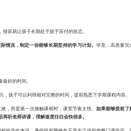
，很容易让孩子长期处于疲于应付的状态。
实际情况，制定一份能够长期坚持的学习计划。
毕竟，高质量完
。
奏最好的时间。
ject的压力，孩子可以利用相对完整的时间，提前熟悉下学期课程内容。
太难，而是第一次接触课程时，课堂节奏太快。
如果能够提前了
后再听老师讲课，理解速度往往会快很多。
课程的学生来说，暑假提前预修并不是为了提前把整门课学完，