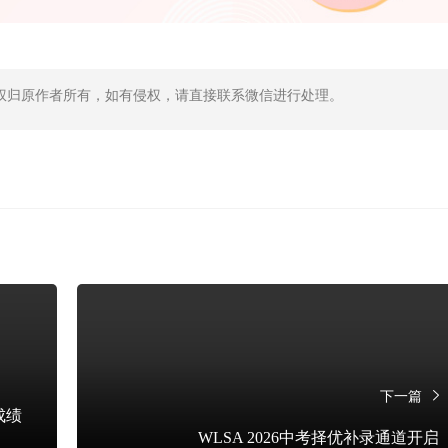
权归原作者所有，如有侵权，请直接联系微信进行处理。
下一篇
成绩
WLSA 2026中考择优补录通道开启