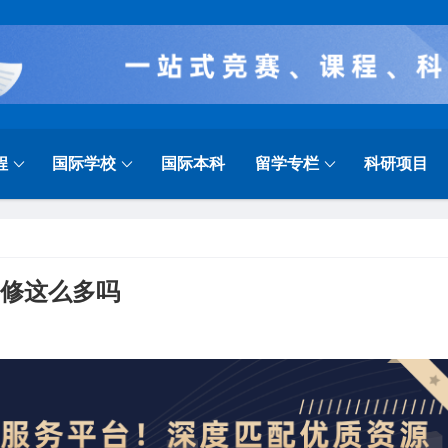
程
国际学校
国际本科
留学专栏
科研项目
要修这么多吗