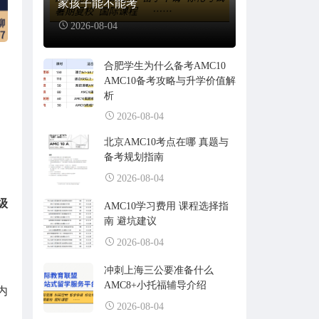
家孩子能不能考
2026-08-04
合肥学生为什么备考AMC10
AMC10备考攻略与升学价值解
析
2026-08-04
北京AMC10考点在哪 真题与
备考规划指南
2026-08-04
级
AMC10学习费用 课程选择指
南 避坑建议
2026-08-04
冲刺上海三公要准备什么
AMC8+小托福辅导介绍
内
2026-08-04