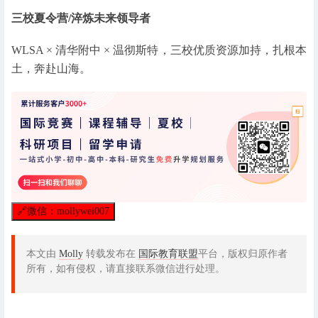
三校夏令营
/淬炼未来领导者
WLSA × 清华附中 × 温彻斯特，三校优质资源加持，扎根本
土，奔赴山海。
🔗
微信：mollywei007
本文由
Molly
转载发布在
国际教育联盟
平台，版权归原作者
所有，如有侵权，请直接联系微信进行处理。