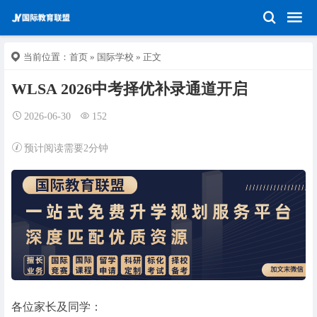
当前位置：
首页
»
国际学校
» 正文
WLSA 2026中考择优补录通道开启
2026-06-30
152
预计阅读需要2分钟
各位家长及同学：