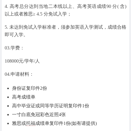
4. 高考总分达到当地二本线以上、高考英语成绩90 分( 含)
以上或者雅思≥ 4.5 分免试入学；
5. 未达到免试入学标准者，须参加英语入学测试，成绩合格
即可入学。
03.学费：
108000元/学年/人
04.申请材料：
身份证复印件2份
高考成绩单
高中毕业证或同等学历证明复印件1份
一寸白底免冠彩色近照4张
雅思或
托福
成绩单复印件1份(如有请提供)