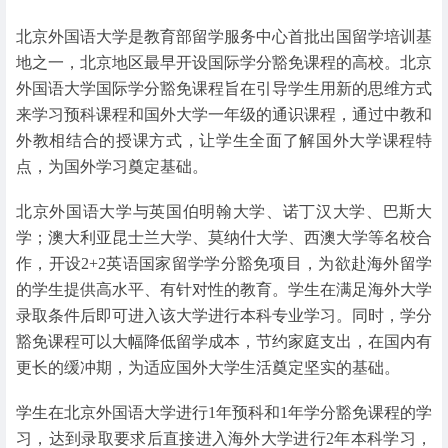
北京外国语大学是教育部留学服务中心首批出国留学培训基
地之一，北京地区最早开设国际学分豁免课程的高校。北京
外国语大学国际学分豁免课程旨在引导学生用新的思维方式
来学习预科课程和国外大学一年级的通识课程，通过中教和
外教相结合的授课方式，让学生全面了解国外大学课程特
点，为国外学习奠定基础。
北京外国语大学与英国伯明翰大学、诺丁汉大学、巴斯大
学；澳大利亚昆士兰大学、莫纳什大学、西澳大学等名校合
作，开设2+2英语国家留学学分豁免项目，为欲赴海外留学
的学生提供高水平、有针对性的教育。学生在满足海外大学
录取条件后即可进入该大学进行本科专业学习。同时，学分
豁免课程可以大幅降低留学成本，节约家庭支出，在国内有
更长的缓冲期，为适应国外大学生活奠定坚实的基础。
学生在北京外国语大学进行1年预科和1年学分豁免课程的学
习，达到录取要求后直接进入海外大学进行2年本科学习，