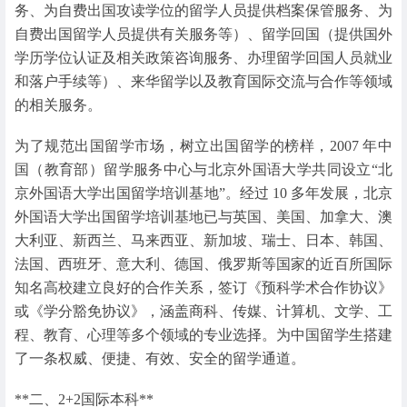
务、为自费出国攻读学位的留学人员提供档案保管服务、为
自费出国留学人员提供有关服务等）、留学回国（提供国外
学历学位认证及相关政策咨询服务、办理留学回国人员就业
和落户手续等）、来华留学以及教育国际交流与合作等领域
的相关服务。
为了规范出国留学市场，树立出国留学的榜样，2007 年中
国（教育部）留学服务中心与北京外国语大学共同设立“北
京外国语大学出国留学培训基地”。经过 10 多年发展，北京
外国语大学出国留学培训基地已与英国、美国、加拿大、澳
大利亚、新西兰、马来西亚、新加坡、瑞士、日本、韩国、
法国、西班牙、意大利、德国、俄罗斯等国家的近百所国际
知名高校建立良好的合作关系，签订《预科学术合作协议》
或《学分豁免协议》，涵盖商科、传媒、计算机、文学、工
程、教育、心理等多个领域的专业选择。为中国留学生搭建
了一条权威、便捷、有效、安全的留学通道。
**二、2+2国际本科**