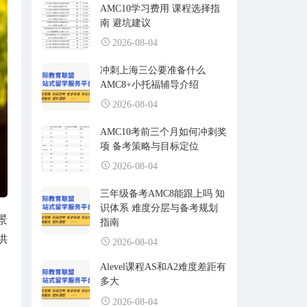
AMC10学习费用 课程选择指
南 避坑建议
2026-08-04
冲刺上海三公要准备什么
AMC8+小托福辅导介绍
2026-08-04
AMC10考前三个月如何冲刺奖
项 备考策略与目标定位
2026-08-04
三年级备考AMC8能跟上吗 知
识体系 难度分层与备考规划
景
指南
供
2026-08-04
Alevel课程AS和A2难度差距有
多大
2026-08-04