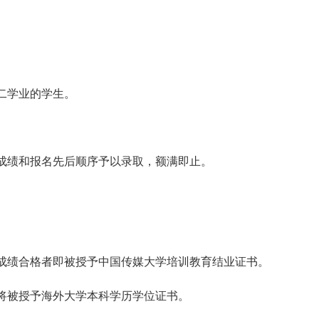
二学业的学生。
成绩和报名先后顺序予以录取，额满即止。
成绩合格者即被授予中国传媒大学培训教育结业证书。
将被授予海外大学本科学历学位证书。