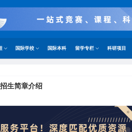
程
国际学校
国际本科
留学专栏
科研项目
本科招生简章介绍