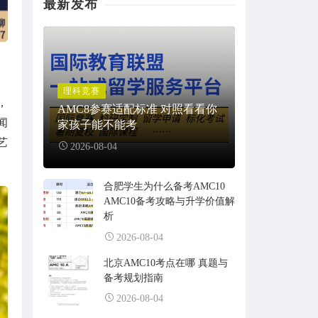
最新发布
理科竞赛
，
AMC8参赛适配标准 对照看看你
闻
家孩子能不能考
艺
2026-08-04
合肥学生为什么备考AMC10
AMC10备考攻略与升学价值解
析
2026-08-04
北京AMC10考点在哪 真题与
备考规划指南
2026-08-04