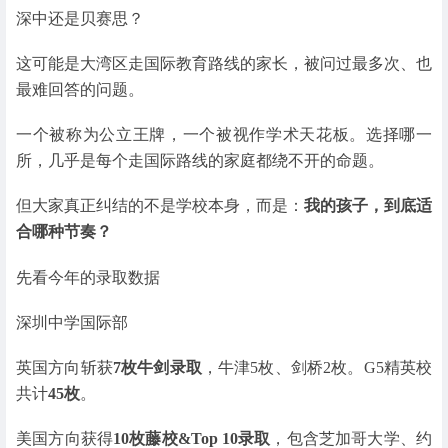
深中还是贝赛思？
这可能是大湾区走国际教育路线的家长，被问过最多次、也
最难回答的问题。
一个被称为公立王牌，一个被视作学术天花板。选择哪一
所，几乎是每个走国际路线的家庭都绕不开的命题。
但大家真正纠结的不是学校本身，而是：
我的孩子，到底适
合哪种节奏？
先看今年的录取数据
深圳中学国际部
英国方向斩获
7枚牛剑录取
，牛津5枚、剑桥2枚。G5精英校
共计
45枚
。
美国方向获得
10枚藤校&Top 10录取
，包含芝加哥大学、约