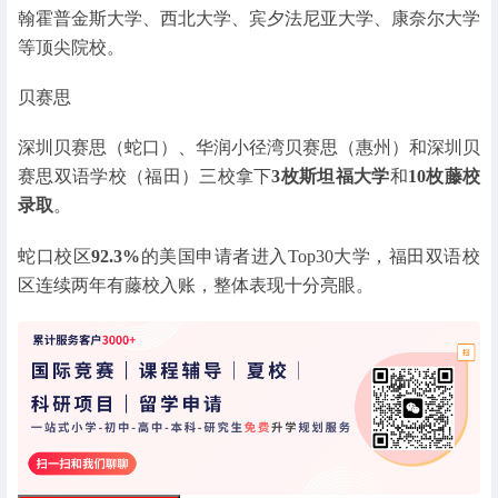
翰霍普金斯大学、西北大学、宾夕法尼亚大学、康奈尔大学
等顶尖院校。
贝赛思
深圳贝赛思（蛇口）、华润小径湾贝赛思（惠州）和深圳贝
赛思双语学校（福田）三校拿下
3枚斯坦福大学
和
10枚藤校
录取
。
蛇口校区
92.3%
的美国申请者进入Top30大学，福田双语校
区连续两年有藤校入账，整体表现十分亮眼。