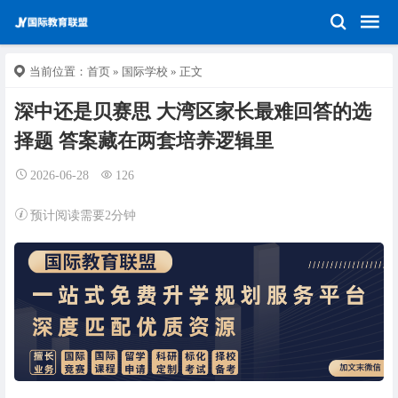
当前位置：
首页
»
国际学校
» 正文
深中还是贝赛思 大湾区家长最难回答的选
择题 答案藏在两套培养逻辑里
2026-06-28
126
预计阅读需要2分钟