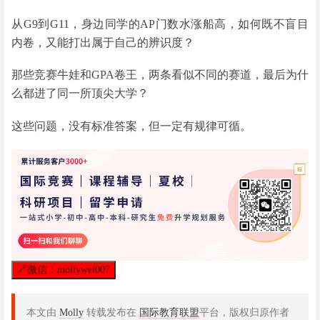
从G9到G11，身边同学的AP门数水涨船高，如何既不盲目
内卷，又能打出属于自己的辨识度？
那些竞赛牛娃和GPA卷王，两条看似不同的赛道，最后为什
么都进了同一所顶尖大学？
这些问题，没有标准答案，但一定有规律可循。
🔗
微信：mollywei007
本文由
Molly
转载发布在
国际教育联盟
平台，版权归原作者