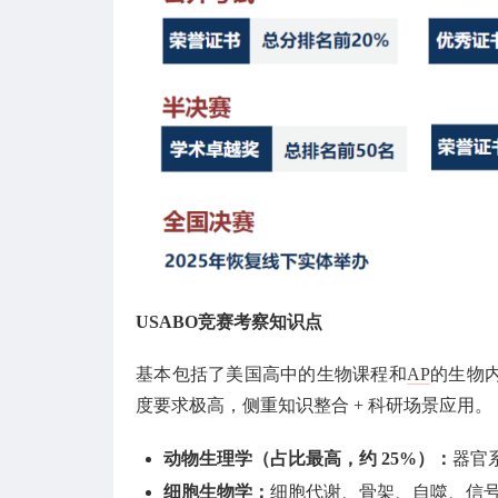
USABO竞赛考察知识点
基本包括了美国高中的生物课程和
AP
的生物
度要求极高，侧重知识整合 + 科研场景应用。
动物生理学（占比最高，约 25%）：
器官
细胞生物学：
细胞代谢、骨架、自噬、信