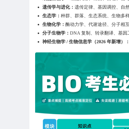
遗传学与进化：
遗传定律、基因调控、自
生态学：
种群、群落、生态系统、生物多
生物化学：
酶动力学、代谢途径、分子相
分子生物学：
DNA 复制、转录翻译、基因
神经生物学 / 生物信息学（2026 年新增）