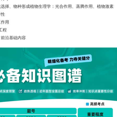
然选择、物种形成植物生理学：光合作用、蒸腾作用、植物激素
样性
互作用
工程
：
前沿基础内容