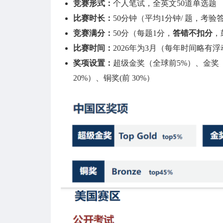
竞赛形式：
个人笔试，全英文50道单选题
比赛时长：
50分钟（平均1分钟/ 题，考
竞赛满分：
50分（每题1分，
答错不扣分
，
比赛时间：
2026年为3月（每年时间略有浮
奖项设置：
超级金奖（全球前5%）、金奖
20%）、铜奖(前 30%）