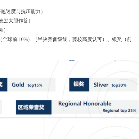
验答题速度与抗压能力）
鼓励大胆作答）
动）
（全球前 10%）（半决赛晋级线，藤校高度认可）、银奖（前