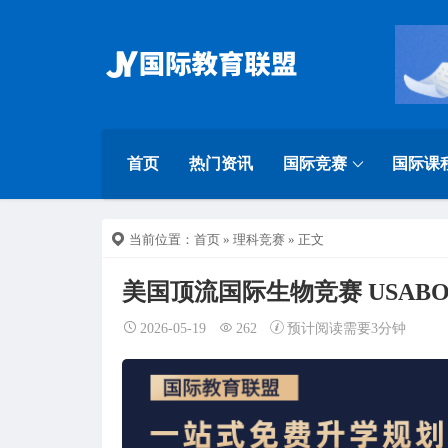
首页
热门资讯
国际竞赛
国际课
当前位置：
首页
»
理科竞赛
» 正文
美国顶流国际生物竞赛 USAB
2026-05-19
262
预计阅读需要3分钟