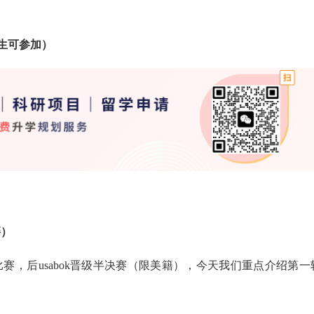
学生可参加）
）
籍）
比赛，后usabok晋级半决赛（限美籍），今天我们重点介绍第一