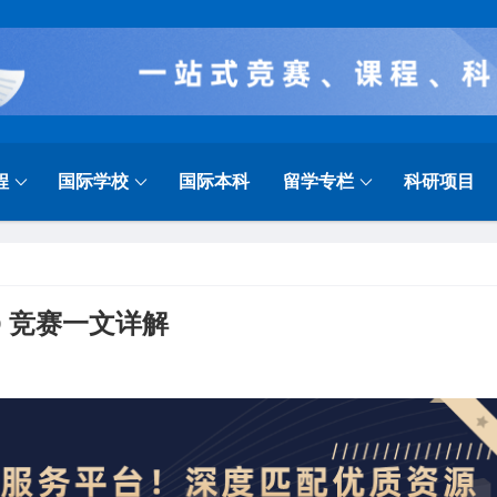
程
国际学校
国际本科
留学专栏
科研项目
O 竞赛一文详解