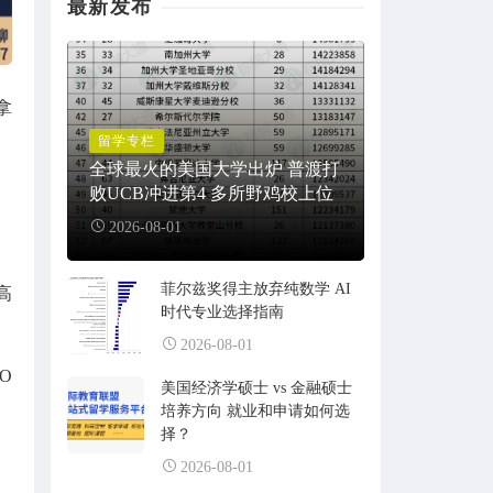
最新发布
拿
留学专栏
全球最火的美国大学出炉 普渡打
败UCB冲进第4 多所野鸡校上位
2026-08-01
菲尔兹奖得主放弃纯数学 AI
高
时代专业选择指南
2026-08-01
O
美国经济学硕士 vs 金融硕士
培养方向 就业和申请如何选
择？
2026-08-01