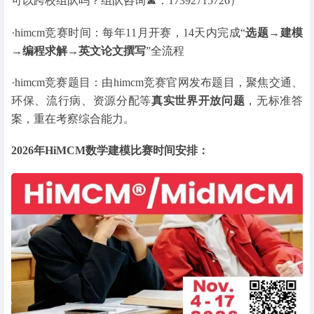
可以跨校组队吗？组队咨询☎：17392715726）
·himcm竞赛时间：每年11月开赛，14天内完成“
选题→建模
→编程求解→英文论文撰写
”全流程
·himcm竞赛题目：由himcm竞赛官网发布题目，聚焦交通、
环保、流行病、资源分配等
真实世界开放问题
，无标准答
案，重在考察综合能力。
2026年HiMCM数学建模比赛时间安排：