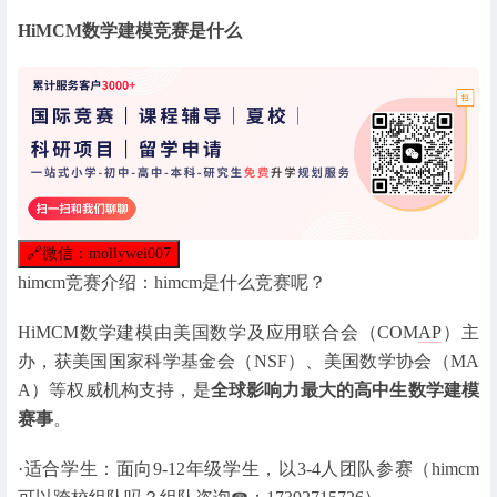
HiMCM数学建模竞赛是什么
🔗
微信：mollywei007
himcm竞赛介绍：himcm是什么竞赛呢？
HiMCM数学建模由美国数学及应用联合会（COM
AP
）主
办，获美国国家科学基金会（NSF）、美国数学协会（MA
A）等权威机构支持，是
全球影响力最大的高中生数学建模
赛事
。
·适合学生：面向9-12年级学生，以3-4人团队参赛（himcm