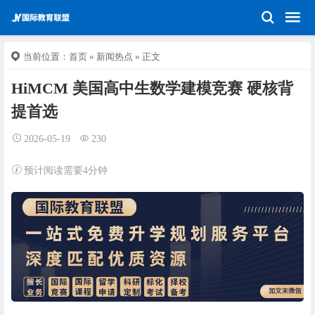
当前位置：
首页
»
新闻热点
» 正文
HiMCM 美国高中生数学建模竞赛 硬核背
提首选
2026-05-19
230
预计阅读需要4分钟