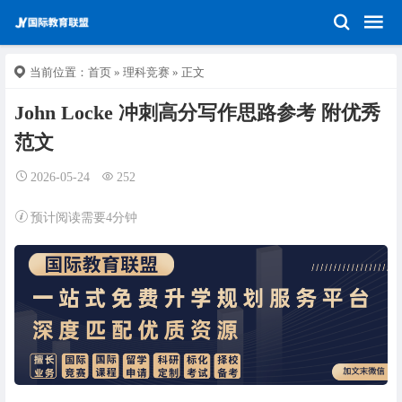
当前位置：
首页
»
理科竞赛
» 正文
John Locke 冲刺高分写作思路参考 附优秀
范文
2026-05-24
252
预计阅读需要4分钟