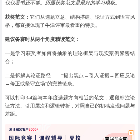
仅仅看书还不够。历届获奖范文是最好的学习模板。
获奖范文
：它们从选题立意、结构搭建、论证方式到语言风
格，都直接体现了牛津评审最看重的特质。
建议备赛时从两个角度精读范文
：
一是学习获奖者如何将抽象的理论框架与现实案例紧密结
合；
二是拆解其论证路径——“提出观点→引入证据→回应反论
→修正或坚守立场”的完整链条。
可以打印3-4篇与本年度选题方向相近的范文，逐段标注论
证方法、引用层次和逻辑转折，对照自己的初稿发现问题与
差距。