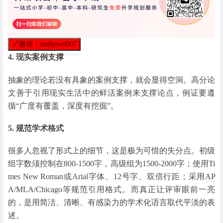
🔗
微信：mollywei007
4. 现实案例支撑
抽象的理论若没有具象的案例支撑，就会显得空洞。高分论
文善于引用现实生活中的鲜活案例来支撑论点，例证要遵
循“广度有覆盖，深度有挖掘”。
5. 规范学术格式
很多人忽视了形式上的细节，这是极为可惜的失分点。初级
组字数须控制在800-1500字，高级组为1500-2000字；使用Ti
mes New Roman或Arial字体、12号字、双倍行距；采用
AP
A/MLA/Chicago等规范引用格式。而真正让评审眼前一亮
的，是用简洁、清晰、有感染力的学术化语言取代平淡的表
述。