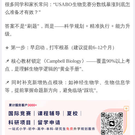
很多同学和家长常问：“USABO生物竞赛分数线暴涨到底怎
么准备才有效？”
答案不是“刷题”，而是——科学规划 + 精准执行 + 能力升
级。
🔹 第一步：早启动，打牢根基（建议提前6–12个月）
📌 核心教材锁定《Campbell Biology》——覆盖90%以上考
点，是理解生物学逻辑的“黄金手册”。
📌 同时补充新增热点模块：如神经生物学、生物信息学
等，提前掌握命题新方向，避免临场“踩坑”。