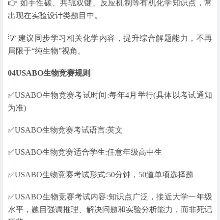
👉 如手性碳、共轭双键、反应机制等有机化学知识点，常
出现在实验设计类题目中。
💡 建议同步学习相关化学内容，提升综合解题能力，不再
局限于“纯生物”视角。
04
USABO生物竞赛规则
✅️USABO生物竞赛考试时间:每年4月举行(具体以考试通知
为准)
✅️USABO生物竞赛考试语言:英文
✅️USABO生物竞赛适合学生:任意年级高中生
✅️USABO生物竞赛考试形式:50分钟，50道单项选择题
✅️USABO生物竞赛考试内容:知识点广泛，接近大学一年级
水平，题目强调推理、解决问题和实验分析能力，而非死记