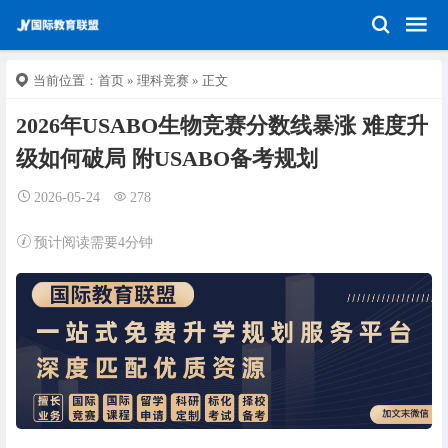
当前位置：
首页
»
理科竞赛
» 正文
2026年USABO生物竞赛分数线暴涨 难度升
级如何破局 附USABO备考规划
2026-05-24
278
预计阅读需要4分钟