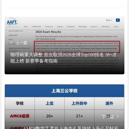
上一篇
物理碗重大调整 首次取消2026全球Top100排名 38+才
能上榜 新赛季备考指南
下一篇
AMC8数学竞赛在上海含金量持续上升全面解析