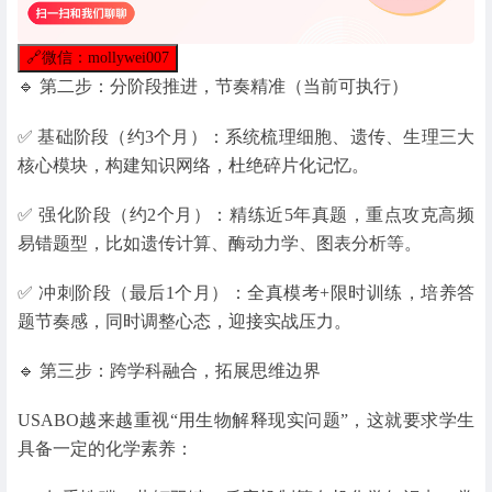
🔗
微信：mollywei007
🔹 第二步：分阶段推进，节奏精准（当前可执行）
✅ 基础阶段（约3个月）：系统梳理细胞、遗传、生理三大
核心模块，构建知识网络，杜绝碎片化记忆。
✅ 强化阶段（约2个月）：精练近5年真题，重点攻克高频
易错题型，比如遗传计算、酶动力学、图表分析等。
✅ 冲刺阶段（最后1个月）：全真模考+限时训练，培养答
题节奏感，同时调整心态，迎接实战压力。
🔹 第三步：跨学科融合，拓展思维边界
USABO越来越重视“用生物解释现实问题”，这就要求学生
具备一定的化学素养：