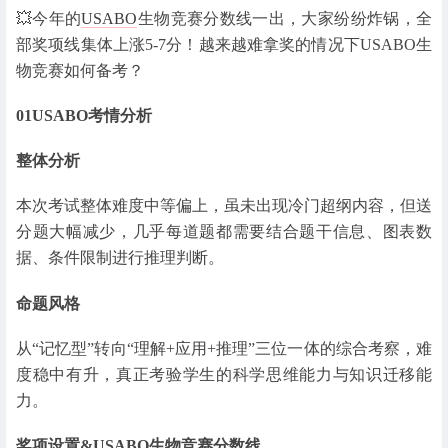
💥今年的
USABO
生物竞赛分数线一出，大家纷纷炸锅，全
部奖项线集体上涨5-7分！越来越难拿奖的情况下USABO生
物竞赛如何备考？
01
USABO考情分析
整体分析
本次考试整体难度中等偏上，虽未出现冷门超纲内容，但送
分题大幅减少，几乎每道题都需要结合题干信息、图表数
据、条件限制进行推理判断。
命题风格
从“记忆型”转向“理解+应用+推理”三位一体的综合考察，难
度稳中有升，真正考验学生的科学思维能力与知识迁移能
力。
奖项设置&USABO生物竞赛分数线