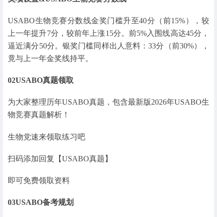
USABO生物竞赛分数线金奖门槛升至40分（前15%），较
上一年提升7分，较前年上涨15分。前5%入围线高达45分，
逼近满分50分。银奖门槛同样出人意料：33分（前30%），
竟与上一年金奖线持平。
02
USABO真题领取
为大家整理历年USABO真题，包含最新版2026年USABO生
物竞赛真题解析！
生物党速来领取练习吧
扫码添加回复【USABO真题】
即可免费领取资料
03
USABO备考规划