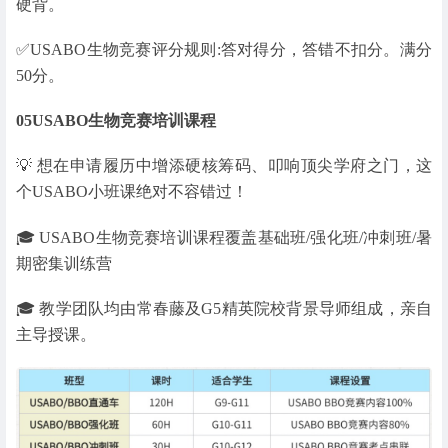
硬背。
✅️USABO生物竞赛评分规则:答对得分，答错不扣分。满分
50分。
05
USABO生物竞赛培训课程
💡 想在申请履历中增添硬核筹码、叩响顶尖学府之门，这
个USABO小班课绝对不容错过！
🎓 USABO生物竞赛培训课程覆盖基础班/强化班/冲刺班/暑
期密集训练营
🎓 教学团队均由常春藤及G5精英院校背景导师组成，亲自
主导授课。