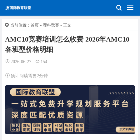
当前位置：
首页
»
理科竞赛
» 正文
AMC10竞赛培训怎么收费 2026年AMC10
各班型价格明细
2026-06-27
154
预计阅读需要2分钟