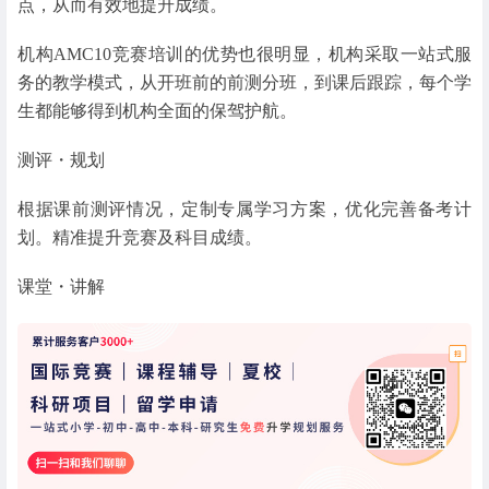
点，从而有效地提升成绩。
机构AMC10竞赛培训的优势也很明显，机构采取一站式服
务的教学模式，从开班前的前测分班，到课后跟踪，每个学
生都能够得到机构全面的保驾护航。
测评・规划
根据课前测评情况，定制专属学习方案，优化完善备考计
划。精准提升竞赛及科目成绩。
课堂・讲解