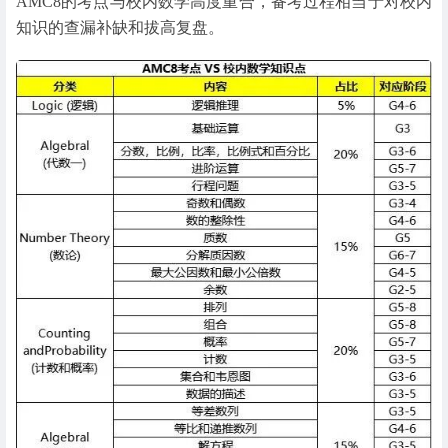
AMC8的考点与校内数学高度重合，备考过程相当于对校内
知识的查漏补缺和拔高复盘。