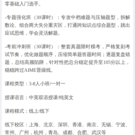
零基础入门选手。
-专题强化班（30课时）：专攻中档难题与压轴题型，拆解
数论、组合两大失分重灾区，打通跨知识点综合题型，跳出
应试思维，学会灵活解题。
-考前冲刺班（30课时）：整套真题限时模考，严格复刻考
试节奏，优化做题顺序，压缩简单题答题时间；逐题复盘错
题，总结高频陷阱，针对性把总分稳定提升至105分以上，
稳稳跨过AIME晋级线。
课程类型：3-8人小班/一对一
授课语言：中英双语授课/纯英文
课程模式：线上/线下
线下校区：上海、北京、深圳、香港、南京、无锡、宁波、
常州、广州，杭州，青岛、成都、合肥、武汉等