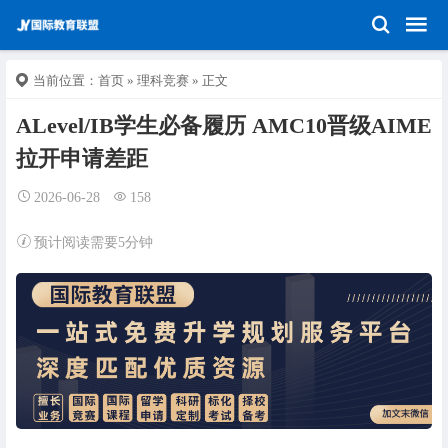
当前位置：
首页
»
理科竞赛
» 正文
ALevel/IB学生必备履历 AMC10晋级AIME
拉开申请差距
2026-06-28
158
预计阅读需要5分钟