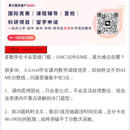
🔗
微信：mollywei007
多数学生卡在晋级门槛：AMC10冲AIME，最大难点在哪？
很多IB、A-Level学生课内数学成绩优异，却始终达不到AI
ME分数线，问题普遍集中在3点：
1、课内思维固化，只会套公式，不会灵活处理数论、组合
这类课内不重点讲解的冷门题型；
2、前20题耗时太久，最后5道压轴题没时间完成，总分卡在
90-100分的瓶颈；始终突破不了分数天花板。