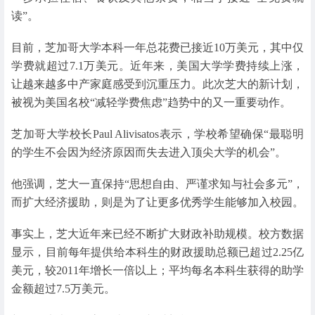
读”。
目前，芝加哥大学本科一年总花费已接近10万美元，其中仅
学费就超过7.1万美元。近年来，美国大学学费持续上涨，
让越来越多中产家庭感受到沉重压力。此次芝大的新计划，
被视为美国名校“减轻学费焦虑”趋势中的又一重要动作。
芝加哥大学校长Paul Alivisatos表示，学校希望确保“最聪明
的学生不会因为经济原因而失去进入顶尖大学的机会”。
他强调，芝大一直保持“思想自由、严谨求知与社会多元”，
而扩大经济援助，则是为了让更多优秀学生能够加入校园。
事实上，芝大近年来已经不断扩大财政补助规模。校方数据
显示，目前每年提供给本科生的财政援助总额已超过2.25亿
美元，较2011年增长一倍以上；平均每名本科生获得的助学
金额超过7.5万美元。