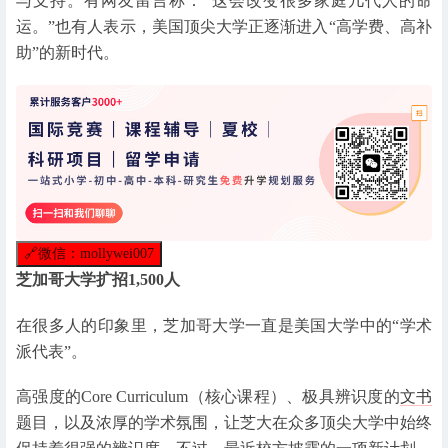
与支持。有网友留言称：“这会改变很多家庭几代人的命
运。”也有人表示，美国顶尖大学正逐渐进入“高学费、高补
助”的新时代。
🔗
微信：mollywei007
芝加哥大学扩招1,500人
在很多人的印象里，芝加哥大学一直是美国大学中的“学术
派代表”。
高强度的Core Curriculum（核心课程）、极具辨识度的
文书
题目，以及浓厚的学术氛围，让芝大在众多顶尖大学中始终