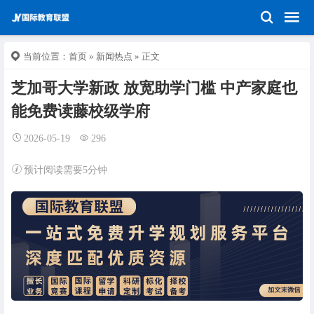
当前位置：
首页
»
新闻热点
» 正文
芝加哥大学新政 放宽助学门槛 中产家庭也
能免费读藤校级学府
2026-05-19
296
预计阅读需要5分钟