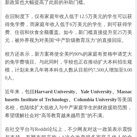
新政策也大幅提高了此前的补助门槛。
在旧制度下，仅有家庭年收入低于12.5万美元的学生可以获
得免学费，而家庭年收入低于6万美元的学生，则可获得学
费、住宿和伙食全额覆盖。如今，新门槛直接提升至25万美
元，被外界视为对美国“中产阶级教育压力”的直接回应。
校方还表示，新方案将使全美约90%的家庭有资格申请芝大
的免学费项目。与此同时，学校也正在推动扩大本科招生规
模，计划未来几年将本科生人数从目前约7,500人增加至9,00
0人。
近年来，包括
Harvard University
、
Yale University
、
Massac
husetts Institute of Technology
、
Columbia University
等美国
名校，也陆续扩大低收入与中产家庭学生的财政援助范围，
希望缓解社会对“高等教育越来越昂贵”的不满。
在社交平台与Reddit论坛上，不少网友对这一政策表示震惊