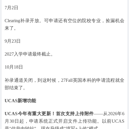
7月2日
Clearing补录开放。可申请还有空位的院校专业，捡漏机会
来了。
9月23日
2027入学申请最终截止。
10月18日
补录通道关闭，到这时候，27Fall英国本科的申请流程就全
部结束了。
UCAS新增功能
UCAS今年有重大更新！首次支持上传附件
——从2026年6
月30日起，申请系统正式开启文件上传功能。以前UCAS
是"信息中转站"，现在升级成"填写+上传"模式。