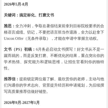
2026年5月-8月
关键词：搞定标化、打磨文书
雅思：
全力冲刺，争取在暑假结束前拿到目标院校要求的合
格语言成绩。切记，不要把语言班当作退路，全力以赴拿下
Uncon Offer（无条件录取），才能在申请中掌握主动权。
文书（PS）初稿：
6月务必启动文书撰写！好文书从不是一
蹴而就的，而是反复打磨、不断优化的结果，重点突出你的
学术热情、探究能力和逻辑思维，让招生官看到你的独特
性。
推荐信：
提前锁定两位最了解、最欣赏你的老师，主动与他
们沟通你的学术志向、背景提升经历和申请规划，为后续撰
写高质量推荐信做好铺垫。
2026年9月-2027年1月