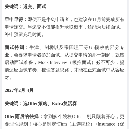
关键词：递交、面试
早申早得：
即便不是牛剑申请者，也建议在11月前完成所有
申请递交。早递交不仅能提升录取概率，还能为后续面试、
补申预留充足时间。
面试特训：
牛津、剑桥以及帝国理工等G5院校的部分专
业，会要求申请者参加面试。从提交申请的那一刻起，就该
启动面试准备，Mock Interview（模拟面试）必不可少，提
前适应面试节奏、梳理答题思路，才能在正式面试中从容应
对。
2027年2月-4月
关键词：选Offer策略、Extra复活赛
Offer雨后的抉择：
拿到多个院校Offer，别只顾着开心，更
要理性规划！核心是制定“Firm（主选院校）+Insurance（保