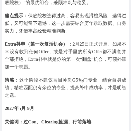
底院校）”的最优组合，兼顾冲刺与稳妥。
痛点提示：
保底院校选得过高，容易出现滑档风险；选得过
低，又可能留下遗憾，这一步需要结合历年录取数据、自身
实力，凭借丰富经验精准判断。
Extra补申（第一次复活机会）：
2月25日正式开启。如果不
幸没有收到任何Offer，或是对手里的所有Offer都不满意并
全部拒绝，Extra补申就是你的第一次“翻盘”机会，可额外添
加一个志愿。
策略：
这个阶段不建议盲目冲刺G5热门专业，结合自身成
绩，精准匹配仍有余位的专业，提高补申成功率，才是明智
之选。
2027年5月-9月
关键词：过Con、Clearing捡漏、行前落地