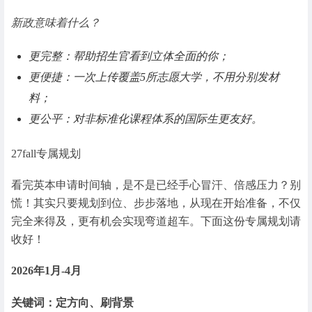
新政意味着什么？
更完整：帮助招生官看到立体全面的你；
更便捷：一次上传覆盖5所志愿大学，不用分别发材
料；
更公平：对非标准化课程体系的国际生更友好。
27fall专属规划
看完英本申请时间轴，是不是已经手心冒汗、倍感压力？别
慌！其实只要规划到位、步步落地，从现在开始准备，不仅
完全来得及，更有机会实现弯道超车。下面这份专属规划请
收好！
2026年1月-4月
关键词：定方向、刷背景