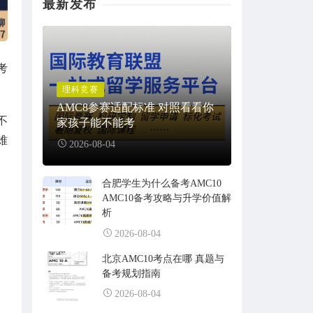
最新发布
考
理科竞赛
AMC8参赛适配标准 对照看看你
不
家孩子能不能考
难
2026-08-04
合肥学生为什么备考AMC10
AMC10备考攻略与升学价值解
析
2026-08-04
北京AMC10考点在哪 真题与
备考规划指南
2026-08-04