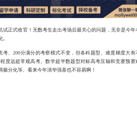
机试正式收官！无数考生走出考场后最关心的问题，无非是今年
化。
统考、200分满分的考察模式不变，但各科题型、难度梯度大有
高程度远超常规高考。数学超半数题型对标高考压轴和竞赛预赛
两极分化等。看来今年清华强基也不容易啊！