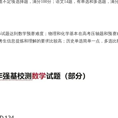
0道不定项选择题，满分100分；语文14题，有单选和多选题，满分
。
/5试题达到数学预赛难度；物理和化学基本在高考压轴题和预赛
考生信息提炼和理解的要求比较高；历史单选简单一点，多选比