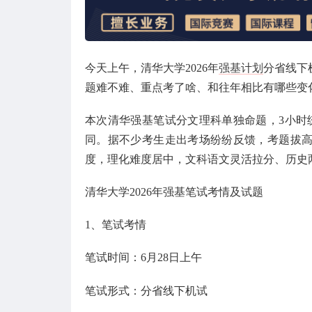
今天上午，清华大学2026年
强基计划
分省线下
题难不难、重点考了啥、和往年相比有哪些变
本次清华强基笔试分文理科单独命题，3小时
同。据不少考生走出考场纷纷反馈，考题拔
度，理化难度居中，文科语文灵活拉分、历史
清华大学2026年强基笔试考情及试题
1、笔试考情
笔试时间：6月28日上午
笔试形式：分省线下机试