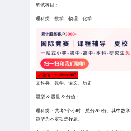
笔试科目：
理科类：数学、物理、化学
🔗
微信：mollywei007
文科类：数学、语文、历史
题型 & 题量 & 分值：
理科类：共考3个小时，总分200分。其中数学3
题型为不定项选择题。