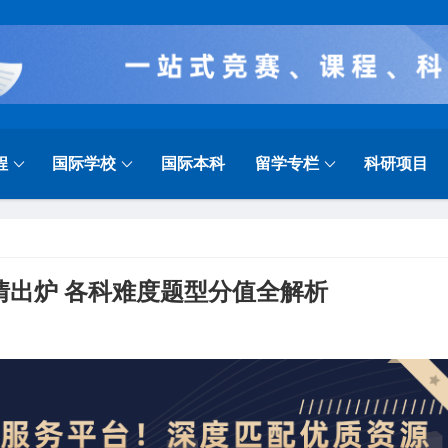
程
国际学校
国际本科
留学专栏
科研项目
考情出炉 各科难度题型分值全解析