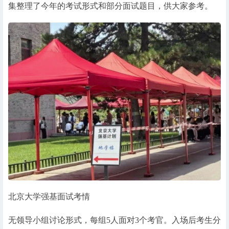
集整理了今年的考试形式和部分面试题目，供大家参考。
北京大学强基面试考情
无领导小组讨论形式，每组5人面对3个考官。入场后考生分