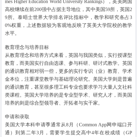
mes Higher Education World University Rankings），英美两国
高校继续在前200强中占据主导地位，其中美国59所，英国2
9所。泰晤士世界大学排名评比指标中，教学和研究各占3
0%权重，上述数据较为客观地反映了英美大学院校的教学
水平。
教育理念与培养目标
从教育理念和培养方式来看，英国与我国类似，实行授课型
教育，而美国实行自由选课、参与科研、研讨式教学。英国
的通识教育相对弱一些，更多的实行专识（业）教育、学术
金本位，注重课堂教学与基础理论研究。美国大学则是普遍
的通识教育，甚至很多理工科专业也要求学习大量人文社科
类课程。英国大学培养的是专业型学术、研究人才，而美国
培养的则是综合型领导者、开拓者与实干家。
申请和录取
美国大学本科申请季通常从8月（Common App网申端口开
通）到第二年3月，需要学生提交高中4年在校成绩（GP