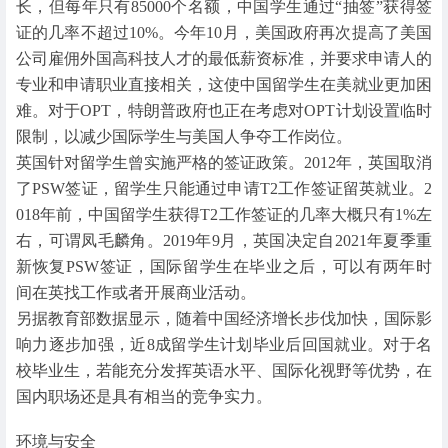
长，但每年只有85000个名额，中国学生通过“抽签”获得签
证的几率不超过10%。今年10月，美国政府再次提高了美国
公司雇佣外国高科技人才的最低薪资标准，并要求申请人的
专业和申请职业直接相关，这使中国留学生在美就业更加困
难。对于OPT，特朗普政府也正在考虑对OPT计划设置临时
限制，以减少国际学生与美国人争夺工作岗位。
英国针对留学生曾实施严格的签证政策。2012年，英国取消
了PSW签证，留学生只能通过申请T2工作签证留英就业。2
018年前，中国留学生获得T2工作签证的几率大概只有1%左
右，可谓凤毛麟角。2019年9月，英国决定自2021年夏季重
新恢复PSW签证，国际留学生在毕业之后，可以有两年时
间在英找工作或者开展商业活动。
另据教育部数据显示，随着中国经济增长步伐加快，国际影
响力逐步加强，近8成留学生计划毕业后回国就业。对于名
校毕业生，若能充分发挥英语水平、国际化视野等优势，在
国内职场还是具有相当的竞争实力。
环境与安全