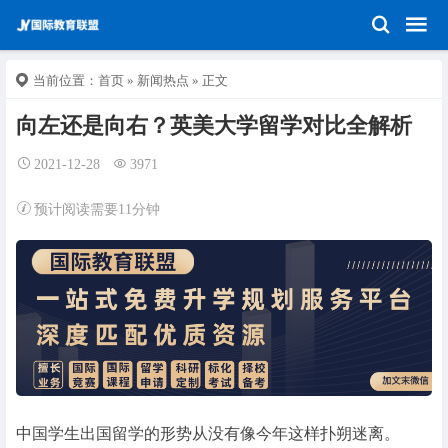
当前位置：
首页
»
新闻热点
» 正文
向左还是向右？英美大学留学对比全解析
2021-12-28
3971
预计阅读需要11分钟
中国学生出国留学的形势从没有像今年这样扑朔迷离。