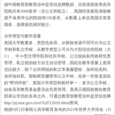
据中国教育部教育涉外监管信息网数据，目前美国各类高等
院校共有3600多所（含公立和私立），英国经皇家批准能够
授予各类学位的院校有150多所。从数量上来说英国没有美
国多，选择面也相对较少。
办学类型与教学质量
美国大学数量多，类型也各异。从财政来源不同可分为公立
学校和私立学校，从教学类型上可分为大型综合性院校（大
U）、中小型文理学院和社区学校。公立校由各州政府负责
管理，私立校由校方自主自治管理，因此在教学质量上差异
也比较大，除了众所周知的私立常春藤盟校，加州伯克利、
加州洛杉矶、密歇根安娜堡等公立牛校，也有一些鱼龙混杂
的“野鸡学校”。英国大学类型则相对单一，多为公立学校，
由各高等教育基金委员会负责管理。英美正规院校都在教育
部承认学历的名单之内，可通过教育部教育涉外监管信息网
http://jsj.moe.gov.cn/n1%2F12018.shtml查询。
根据9月2日泰晤士高等教育发布的2021年世界大学排名（Ti