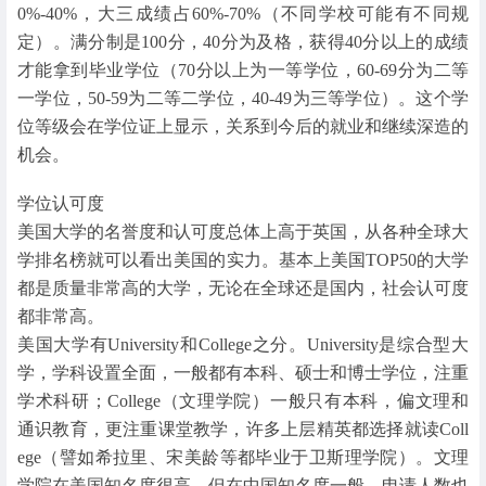
0%-40%，大三成绩占60%-70%（不同学校可能有不同规
定）。满分制是100分，40分为及格，获得40分以上的成绩
才能拿到毕业学位（70分以上为一等学位，60-69分为二等
一学位，50-59为二等二学位，40-49为三等学位）。这个学
位等级会在学位证上显示，关系到今后的就业和继续深造的
机会。
学位认可度
美国大学的名誉度和认可度总体上高于英国，从各种全球大
学排名榜就可以看出美国的实力。基本上美国TOP50的大学
都是质量非常高的大学，无论在全球还是国内，社会认可度
都非常高。
美国大学有University和College之分。University是综合型大
学，学科设置全面，一般都有本科、硕士和博士学位，注重
学术科研；College（文理学院）一般只有本科，偏文理和
通识教育，更注重课堂教学，许多上层精英都选择就读Coll
ege（譬如希拉里、宋美龄等都毕业于卫斯理学院）。文理
学院在美国知名度很高，但在中国知名度一般，申请人数也