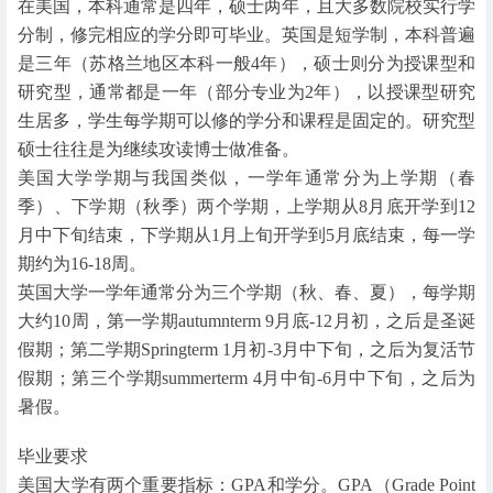
在美国，本科通常是四年，硕士两年，且大多数院校实行学
分制，修完相应的学分即可毕业。英国是短学制，本科普遍
是三年（苏格兰地区本科一般4年），硕士则分为授课型和
研究型，通常都是一年（部分专业为2年），以授课型研究
生居多，学生每学期可以修的学分和课程是固定的。研究型
硕士往往是为继续攻读博士做准备。
美国大学学期与我国类似，一学年通常分为上学期（春
季）、下学期（秋季）两个学期，上学期从8月底开学到12
月中下旬结束，下学期从1月上旬开学到5月底结束，每一学
期约为16-18周。
英国大学一学年通常分为三个学期（秋、春、夏），每学期
大约10周，第一学期autumnterm 9月底-12月初，之后是圣诞
假期；第二学期Springterm 1月初-3月中下旬，之后为复活节
假期；第三个学期summerterm 4月中旬-6月中下旬，之后为
暑假。
毕业要求
美国大学有两个重要指标：GPA和学分。GPA（Grade Point