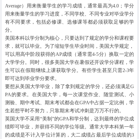
Average）用来衡量学生的学习成绩，通常最高为4.0；学分
用来衡量学生的学习进度，不同学校、不同专业对毕业学分
有不同要求，包括必修课、选修课等都必须获取足够的学
分。
美国本科以学分制为核心，只要达到了规定的学分和课程要
求，就可以毕业。为了缩短学生毕业时间，美国大学规定，
可以用高中阶段获得的AP成绩（通常需4-5分）换取一定的
大学学分。同时，很多美国大学在暑假还开设学分课程，学
生可以在假期继续上课获取学分。有些学生甚至只需2-3年
即可达到毕业学分要求。
要想从美国大学毕业，除了拿到规定的学分，还必须满足G
PA的要求。在美国大学，每一次课堂作业、随堂测试、小
测验、期中考试、期末考试都会在GPA中占据一定比例，学
生若想平时不努力，只靠期末考试冲刺是万万不行的。
英国大学不采用“美制”的GPA和学分制，达到最终的学位成
绩即可毕业，并获得不同的学位等级。通常大学本科第一年
的成绩是不计入学位计算的，大二成绩占最后学位成绩的3